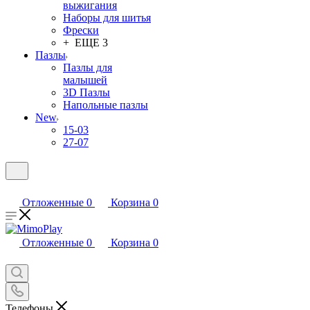
выжигания
Наборы для шитья
Фрески
+ ЕЩЕ 3
Пазлы
Пазлы для
малышей
3D Пазлы
Напольные пазлы
New
15-03
27-07
Отложенные
0
Корзина
0
Отложенные
0
Корзина
0
Телефоны