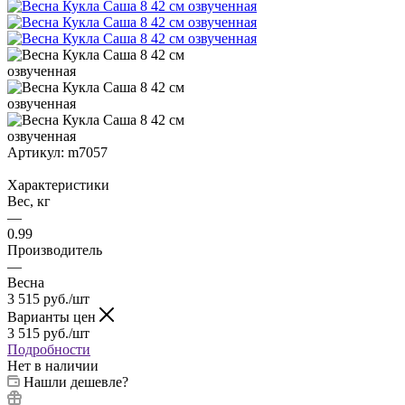
Артикул:
m7057
Характеристики
Вес, кг
—
0.99
Производитель
—
Весна
3 515
руб.
/шт
Варианты цен
3 515
руб.
/шт
Подробности
Нет в наличии
Нашли дешевле?