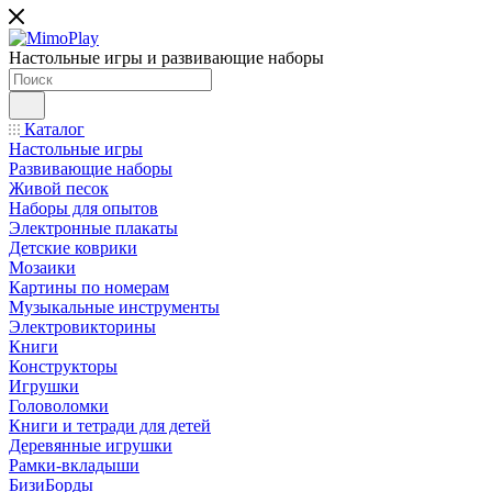
Настольные игры и развивающие наборы
Каталог
Настольные игры
Развивающие наборы
Живой песок
Наборы для опытов
Электронные плакаты
Детские коврики
Мозаики
Картины по номерам
Музыкальные инструменты
Электровикторины
Книги
Конструкторы
Игрушки
Головоломки
Книги и тетради для детей
Деревянные игрушки
Рамки-вкладыши
БизиБорды