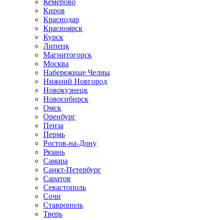
Кемерово
Киров
Краснодар
Красноярск
Курск
Липецк
Магнитогорск
Москва
Набережные Челны
Нижний Новгород
Новокузнецк
Новосибирск
Омск
Оренбург
Пенза
Пермь
Ростов-на-Дону
Рязань
Самара
Санкт-Петербург
Саратов
Севастополь
Сочи
Ставрополь
Тверь