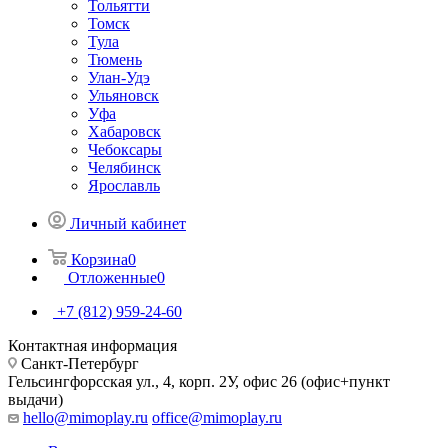
Тольятти
Томск
Тула
Тюмень
Улан-Удэ
Ульяновск
Уфа
Хабаровск
Чебоксары
Челябинск
Ярославль
Личный кабинет
Корзина
0
Отложенные
0
+7 (812) 959-24-60
Контактная информация
Санкт-Петербург
Гельсингфорсская ул., 4, корп. 2У, офис 26 (офис+пункт
выдачи)
hello@mimoplay.ru
office@mimoplay.ru