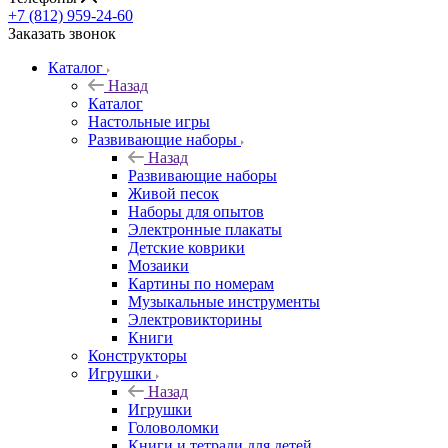
+7 (812) 959-24-60
Заказать звонок
Каталог
Назад
Каталог
Настольные игры
Развивающие наборы
Назад
Развивающие наборы
Живой песок
Наборы для опытов
Электронные плакаты
Детские коврики
Мозаики
Картины по номерам
Музыкальные инструменты
Электровикторины
Книги
Конструкторы
Игрушки
Назад
Игрушки
Головоломки
Книги и тетради для детей