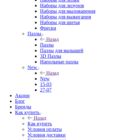
Наборы для лизунов
Наборы для мыловарения
Наборы для выжигания
Наборы для шитья
Фрески
Пазлы
Назад
Пазлы
Пазлы для малышей
3D Пазлы
Напольные пазлы
New
Назад
New
15-03
27-07
Акции
Блог
Бренды
Как купить
Назад
Как купить
Условия оплаты
Условия доставки