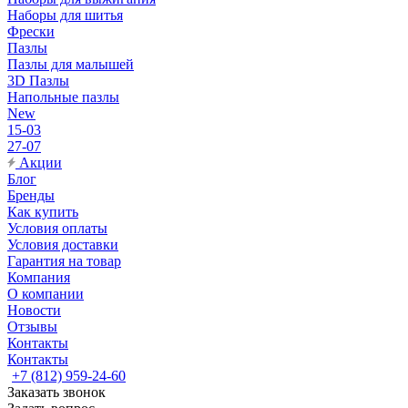
Наборы для шитья
Фрески
Пазлы
Пазлы для малышей
3D Пазлы
Напольные пазлы
New
15-03
27-07
Акции
Блог
Бренды
Как купить
Условия оплаты
Условия доставки
Гарантия на товар
Компания
О компании
Новости
Отзывы
Контакты
Контакты
+7 (812) 959-24-60
Заказать звонок