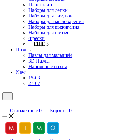
Пластилин
Наборы для лепки
Наборы для лизунов
Наборы для мыловарения
Наборы для выжигания
Наборы для шитья
Фрески
+ ЕЩЕ 3
Пазлы
Пазлы для малышей
3D Пазлы
Напольные пазлы
New
15-03
27-07
Отложенные
0
Корзина
0