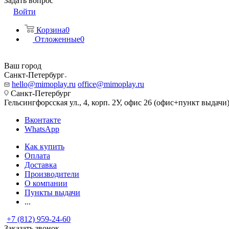
Задать вопрос
Войти
Корзина
0
Отложенные
0
Ваш город
Санкт-Петербург
hello@mimoplay.ru
office@mimoplay.ru
Санкт-Петербург
Гельсингфорсская ул., 4, корп. 2У, офис 26 (офис+пункт выдачи
Вконтакте
WhatsApp
Как купить
Оплата
Доставка
Производители
О компании
Пункты выдачи
...
+7 (812) 959-24-60
Заказать звонок