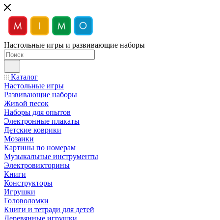
Настольные игры и развивающие наборы
Каталог
Настольные игры
Развивающие наборы
Живой песок
Наборы для опытов
Электронные плакаты
Детские коврики
Мозаики
Картины по номерам
Музыкальные инструменты
Электровикторины
Книги
Конструкторы
Игрушки
Головоломки
Книги и тетради для детей
Деревянные игрушки