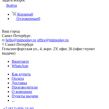
Задать вопрос
Войти
Корзина
0
Отложенные
0
Ваш город
Санкт-Петербург
hello@mimoplay.ru
office@mimoplay.ru
Санкт-Петербург
Гельсингфорсская ул., 4, корп. 2У, офис 26 (офис+пункт
выдачи)
Вконтакте
WhatsApp
Как купить
Оплата
Доставка
Производители
О компании
Пункты выдачи
...
+7 (812) 959-24-60