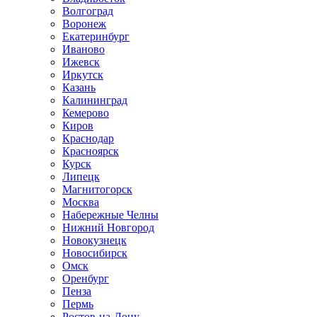
Волгоград
Воронеж
Екатеринбург
Иваново
Ижевск
Иркутск
Казань
Калининград
Кемерово
Киров
Краснодар
Красноярск
Курск
Липецк
Магнитогорск
Москва
Набережные Челны
Нижний Новгород
Новокузнецк
Новосибирск
Омск
Оренбург
Пенза
Пермь
Ростов-на-Дону