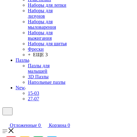
Наборы для лепки
Наборы для
лизунов
Наборы для
мыловарения
Наборы для
выжигания
Наборы для шитья
Фрески
+ ЕЩЕ 3
Пазлы
Пазлы для
малышей
3D Пазлы
Напольные пазлы
New
15-03
27-07
Отложенные
0
Корзина
0