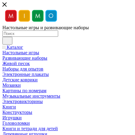
Настольные игры и развивающие наборы
Каталог
Настольные игры
Развивающие наборы
Живой песок
Наборы для опытов
Электронные плакаты
Детские коврики
Мозаики
Картины по номерам
Музыкальные инструменты
Электровикторины
Книги
Конструкторы
Игрушки
Головоломки
Книги и тетради для детей
Деревянные игрушки