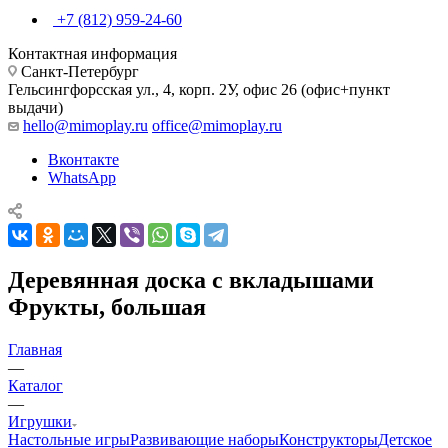
+7 (812) 959-24-60
Контактная информация
Санкт-Петербург
Гельсингфорсская ул., 4, корп. 2У, офис 26 (офис+пункт
выдачи)
hello@mimoplay.ru
office@mimoplay.ru
Вконтакте
WhatsApp
Деревянная доска с вкладышами
Фрукты, большая
Главная
—
Каталог
—
Игрушки
Настольные игры
Развивающие наборы
Конструкторы
Детское