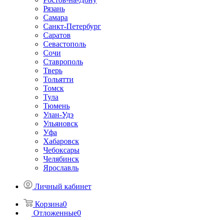
Рязань
Самара
Санкт-Петербург
Саратов
Севастополь
Сочи
Ставрополь
Тверь
Тольятти
Томск
Тула
Тюмень
Улан-Удэ
Ульяновск
Уфа
Хабаровск
Чебоксары
Челябинск
Ярославль
Личный кабинет
Корзина
0
Отложенные
0