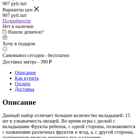
907
руб.
/шт
Варианты цен
907
руб.
/шт
Подробности
Нет в наличии
Нашли дешевле?
Хочу в подарок
Самовывоз сегодня - бесплатно
Доставка завтра - 390 ₽
Описание
Как купить
Оплата
Доставка
Описание
Данный набор отличает большое количество вкладышей: 15
шт и узнаваемость овощей. Во время игры с доской с
вкладышами Фрукты ребенок, с одной стороны, познакомится
с названиями различных фруктов и ягод, а, с другой стороны,
потренирует мелкую моторику рук и глазомер.