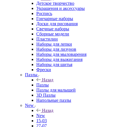
Детское творчество
Украшения и аксессуары
Роспись
Гончарные наборы
Доски для рисования
Свечные наборы
Сборные модели
Пластилин
Наборы для лепки
Наборы для лизунов
Наборы для мыловарения
Наборы для выжигания
Наборы для шитья
Фрески
Пазлы
Назад
Пазлы
Пазлы для малышей
3D Пазлы
Напольные пазлы
New
Назад
New
15-03
27-07