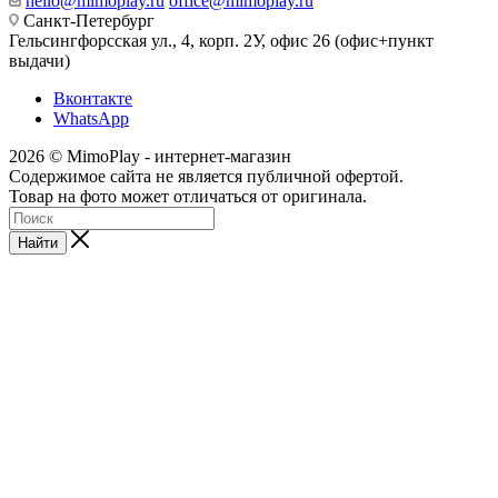
hello@mimoplay.ru
office@mimoplay.ru
Санкт-Петербург
Гельсингфорсская ул., 4, корп. 2У, офис 26 (офис+пункт
выдачи)
Вконтакте
WhatsApp
2026 © MimoPlay - интернет-магазин
Содержимое сайта не является публичной офертой.
Товар на фото может отличаться от оригинала.
Найти