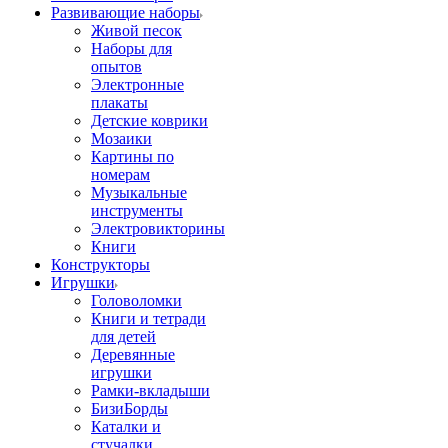
Развивающие наборы
Живой песок
Наборы для
опытов
Электронные
плакаты
Детские коврики
Мозаики
Картины по
номерам
Музыкальные
инструменты
Электровикторины
Книги
Конструкторы
Игрушки
Головоломки
Книги и тетради
для детей
Деревянные
игрушки
Рамки-вкладыши
БизиБорды
Каталки и
стучалки