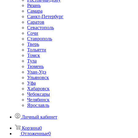
Рязань
Самара
Санкт-Петербург
Саратов
Севастополь
Сочи
Ставрополь
Тверь
Тольятти
Томск
Тула
Тюмень
Улан-Удэ
Ульяновск
Уфа
Хабаровск
Чебоксары
Челябинск
Ярославль
Личный кабинет
Корзина
0
Отложенные
0