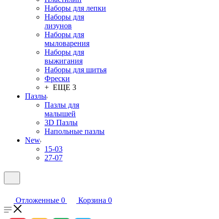
Наборы для лепки
Наборы для
лизунов
Наборы для
мыловарения
Наборы для
выжигания
Наборы для шитья
Фрески
+ ЕЩЕ 3
Пазлы
Пазлы для
малышей
3D Пазлы
Напольные пазлы
New
15-03
27-07
Отложенные
0
Корзина
0