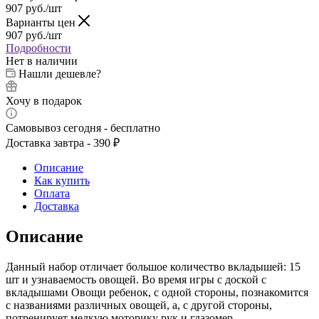
907
руб.
/шт
Варианты цен
907
руб.
/шт
Подробности
Нет в наличии
Нашли дешевле?
Хочу в подарок
Самовывоз сегодня - бесплатно
Доставка завтра - 390 ₽
Описание
Как купить
Оплата
Доставка
Описание
Данный набор отличает большое количество вкладышей: 15
шт и узнаваемость овощей. Во время игры с доской с
вкладышами Овощи ребенок, с одной стороны, познакомится
с названиями различных овощей, а, с другой стороны,
потренирует мелкую моторику рук и глазомер.