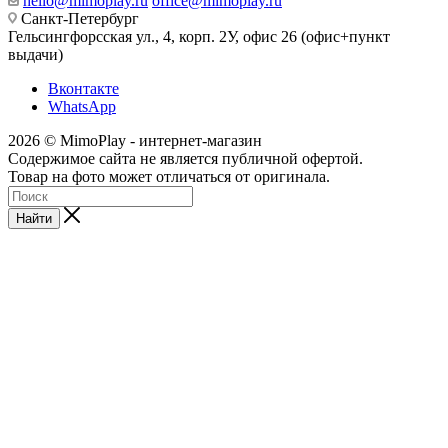
hello@mimoplay.ru
office@mimoplay.ru
Санкт-Петербург
Гельсингфорсская ул., 4, корп. 2У, офис 26 (офис+пункт
выдачи)
Вконтакте
WhatsApp
2026 © MimoPlay - интернет-магазин
Содержимое сайта не является публичной офертой.
Товар на фото может отличаться от оригинала.
Найти