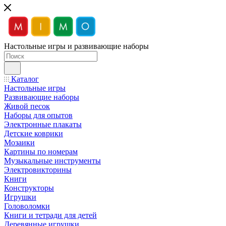
Настольные игры и развивающие наборы
Каталог
Настольные игры
Развивающие наборы
Живой песок
Наборы для опытов
Электронные плакаты
Детские коврики
Мозаики
Картины по номерам
Музыкальные инструменты
Электровикторины
Книги
Конструкторы
Игрушки
Головоломки
Книги и тетради для детей
Деревянные игрушки