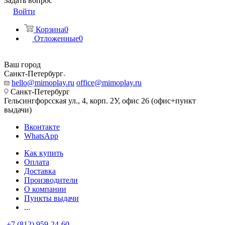
Задать вопрос
Войти
Корзина
0
Отложенные
0
Ваш город
Санкт-Петербург
hello@mimoplay.ru
office@mimoplay.ru
Санкт-Петербург
Гельсингфорсская ул., 4, корп. 2У, офис 26 (офис+пункт
выдачи)
Вконтакте
WhatsApp
Как купить
Оплата
Доставка
Производители
О компании
Пункты выдачи
...
+7 (812) 959-24-60