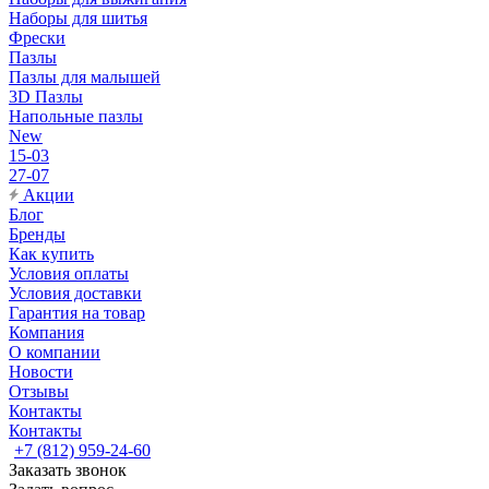
Наборы для шитья
Фрески
Пазлы
Пазлы для малышей
3D Пазлы
Напольные пазлы
New
15-03
27-07
Акции
Блог
Бренды
Как купить
Условия оплаты
Условия доставки
Гарантия на товар
Компания
О компании
Новости
Отзывы
Контакты
Контакты
+7 (812) 959-24-60
Заказать звонок