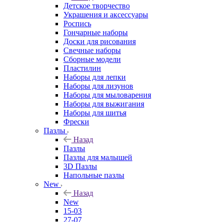
Детское творчество
Украшения и аксессуары
Роспись
Гончарные наборы
Доски для рисования
Свечные наборы
Сборные модели
Пластилин
Наборы для лепки
Наборы для лизунов
Наборы для мыловарения
Наборы для выжигания
Наборы для шитья
Фрески
Пазлы
Назад
Пазлы
Пазлы для малышей
3D Пазлы
Напольные пазлы
New
Назад
New
15-03
27-07