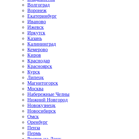
Волгоград
Воронеж
Екатеринбург
Иваново
Ижевск
Иркутск
Казань
Калининград
Кемерово
Киров
Краснодар
Красноярск
Курск
Липецк
Магнитогорск
Москва
Набережные Челны
Нижний Новгород
Новокузнецк
Новосибирск
Омск
Оренбург
Пенза
Пермь
Ростов-на-Дону