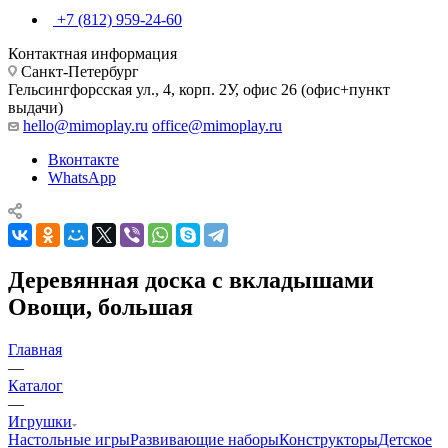
+7 (812) 959-24-60
Контактная информация
Санкт-Петербург
Гельсингфорсская ул., 4, корп. 2У, офис 26 (офис+пункт
выдачи)
hello@mimoplay.ru
office@mimoplay.ru
Вконтакте
WhatsApp
Деревянная доска с вкладышами
Овощи, большая
Главная
—
Каталог
—
Игрушки
Настольные игры
Развивающие наборы
Конструкторы
Детское