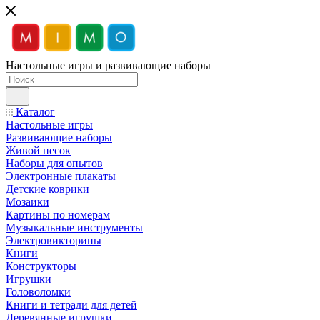
Настольные игры и развивающие наборы
Каталог
Настольные игры
Развивающие наборы
Живой песок
Наборы для опытов
Электронные плакаты
Детские коврики
Мозаики
Картины по номерам
Музыкальные инструменты
Электровикторины
Книги
Конструкторы
Игрушки
Головоломки
Книги и тетради для детей
Деревянные игрушки