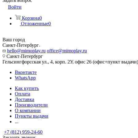
Задать вопрос
Войти
Корзина
0
Отложенные
0
Ваш город
Санкт-Петербург
hello@mimoplay.ru
office@mimoplay.ru
Санкт-Петербург
Гельсингфорсская ул., 4, корп. 2У, офис 26 (офис+пункт выдачи
Вконтакте
WhatsApp
Как купить
Оплата
Доставка
Производители
О компании
Пункты выдачи
...
+7 (812) 959-24-60
Заказать звонок