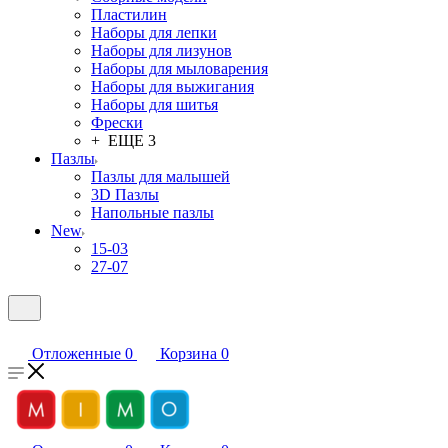
Пластилин
Наборы для лепки
Наборы для лизунов
Наборы для мыловарения
Наборы для выжигания
Наборы для шитья
Фрески
+ ЕЩЕ 3
Пазлы
Пазлы для малышей
3D Пазлы
Напольные пазлы
New
15-03
27-07
Отложенные
0
Корзина
0