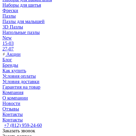
Наборы для шитья
Фрески
Пазлы
Пазлы для малышей
3D Пазлы
Напольные пазлы
New
15-03
27-07
Акции
Блог
Бренды
Как купить
Условия оплаты
Условия доставки
Гарантия на товар
Компания
О компании
Новости
Отзывы
Контакты
Контакты
+7 (812) 959-24-60
Заказать звонок