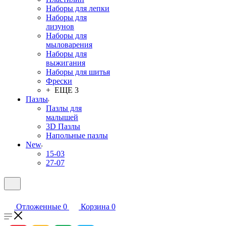
Наборы для лепки
Наборы для
лизунов
Наборы для
мыловарения
Наборы для
выжигания
Наборы для шитья
Фрески
+ ЕЩЕ 3
Пазлы
Пазлы для
малышей
3D Пазлы
Напольные пазлы
New
15-03
27-07
Отложенные
0
Корзина
0