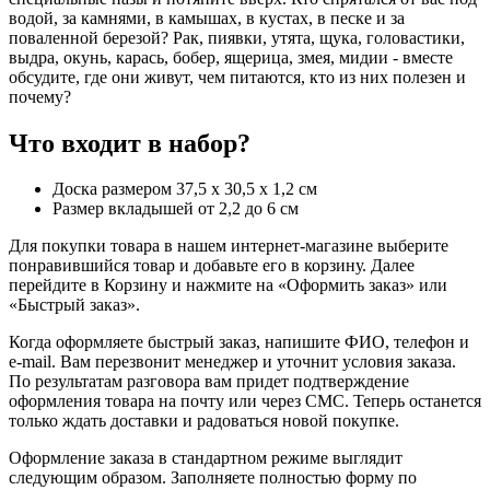
водой, за камнями, в камышах, в кустах, в песке и за
поваленной березой? Рак, пиявки, утята, щука, головастики,
выдра, окунь, карась, бобер, ящерица, змея, мидии - вместе
обсудите, где они живут, чем питаются, кто из них полезен и
почему?
Что входит в набор?
Доска размером 37,5 х 30,5 х 1,2 см
Размер вкладышей от 2,2 до 6 см
Для покупки товара в нашем интернет-магазине выберите
понравившийся товар и добавьте его в корзину. Далее
перейдите в Корзину и нажмите на «Оформить заказ» или
«Быстрый заказ».
Когда оформляете быстрый заказ, напишите ФИО, телефон и
e-mail. Вам перезвонит менеджер и уточнит условия заказа.
По результатам разговора вам придет подтверждение
оформления товара на почту или через СМС. Теперь останется
только ждать доставки и радоваться новой покупке.
Оформление заказа в стандартном режиме выглядит
следующим образом. Заполняете полностью форму по