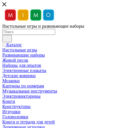
Настольные игры и развивающие наборы
Каталог
Настольные игры
Развивающие наборы
Живой песок
Наборы для опытов
Электронные плакаты
Детские коврики
Мозаики
Картины по номерам
Музыкальные инструменты
Электровикторины
Книги
Конструкторы
Игрушки
Головоломки
Книги и тетради для детей
Деревянные игрушки