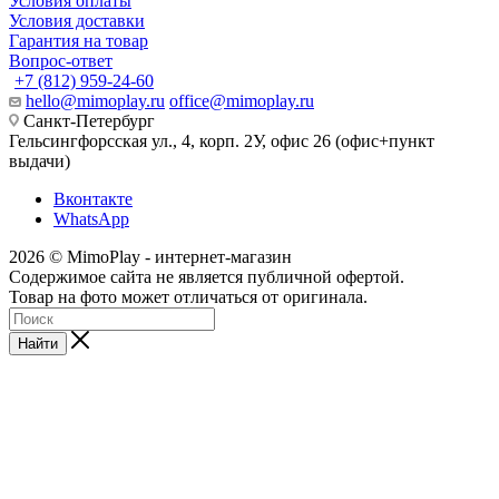
Условия оплаты
Условия доставки
Гарантия на товар
Вопрос-ответ
+7 (812) 959-24-60
hello@mimoplay.ru
office@mimoplay.ru
Санкт-Петербург
Гельсингфорсская ул., 4, корп. 2У, офис 26 (офис+пункт
выдачи)
Вконтакте
WhatsApp
2026 © MimoPlay - интернет-магазин
Содержимое сайта не является публичной офертой.
Товар на фото может отличаться от оригинала.
Найти