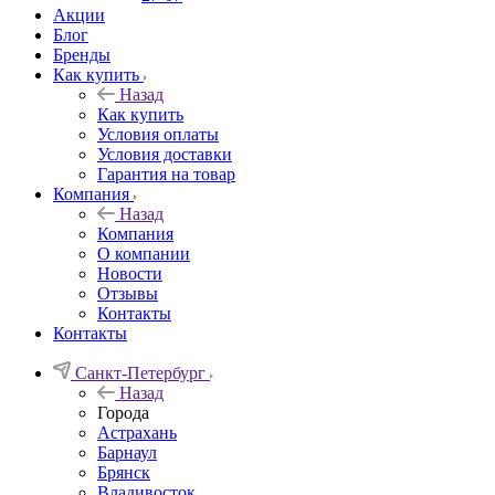
Акции
Блог
Бренды
Как купить
Назад
Как купить
Условия оплаты
Условия доставки
Гарантия на товар
Компания
Назад
Компания
О компании
Новости
Отзывы
Контакты
Контакты
Санкт-Петербург
Назад
Города
Астрахань
Барнаул
Брянск
Владивосток