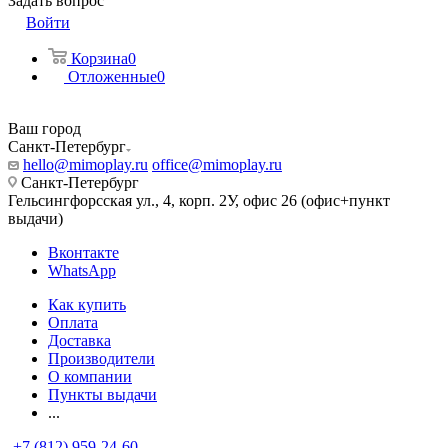
Задать вопрос
Войти
Корзина
0
Отложенные
0
Ваш город
Санкт-Петербург
hello@mimoplay.ru
office@mimoplay.ru
Санкт-Петербург
Гельсингфорсская ул., 4, корп. 2У, офис 26 (офис+пункт
выдачи)
Вконтакте
WhatsApp
Как купить
Оплата
Доставка
Производители
О компании
Пункты выдачи
...
+7 (812) 959-24-60