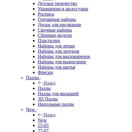
Детское творчество
Украшения и аксессуары
Роспись
Гончарные наборы
Доски для рисования
Свечные наборы
Сборные модели
Пластилин
Наборы для лепки
Наборы для лизунов
Наборы для мыловарения
Наборы для выжигания
Наборы для шитья
Фрески
Пазлы
Назад
Пазлы
Пазлы для малышей
3D Пазлы
Напольные пазлы
New
Назад
New
15-03
27-07