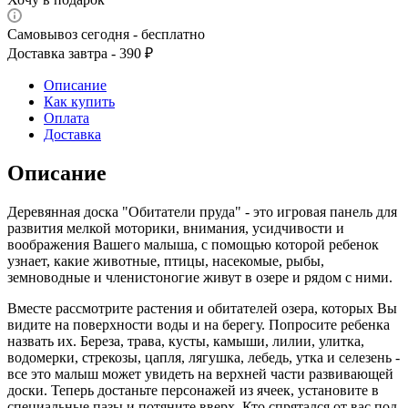
Самовывоз сегодня - бесплатно
Доставка завтра - 390 ₽
Описание
Как купить
Оплата
Доставка
Описание
Деревянная доска "Обитатели пруда" - это игровая панель для
развития мелкой моторики, внимания, усидчивости и
воображения Вашего малыша, с помощью которой ребенок
узнает, какие животные, птицы, насекомые, рыбы,
земноводные и членистоногие живут в озере и рядом с ними.
Вместе рассмотрите растения и обитателей озера, которых Вы
видите на поверхности воды и на берегу. Попросите ребенка
назвать их. Береза, трава, кусты, камыши, лилии, улитка,
водомерки, стрекозы, цапля, лягушка, лебедь, утка и селезень -
все это малыш может увидеть на верхней части развивающей
доски. Теперь достаньте персонажей из ячеек, установите в
специальные пазы и потяните вверх. Кто спрятался от вас под