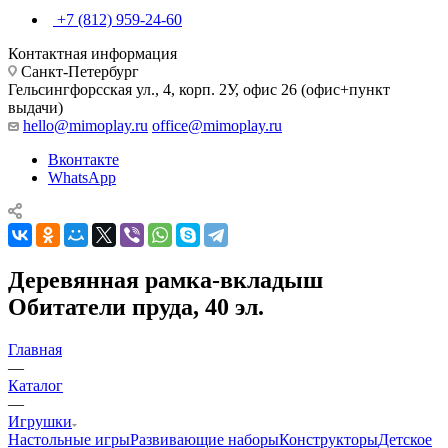
+7 (812) 959-24-60
Контактная информация
Санкт-Петербург
Гельсингфорсская ул., 4, корп. 2У, офис 26 (офис+пункт
выдачи)
hello@mimoplay.ru
office@mimoplay.ru
Вконтакте
WhatsApp
Деревянная рамка-вкладыш
Обитатели пруда, 40 эл.
Главная
—
Каталог
—
Игрушки
Настольные игры
Развивающие наборы
Конструкторы
Детское