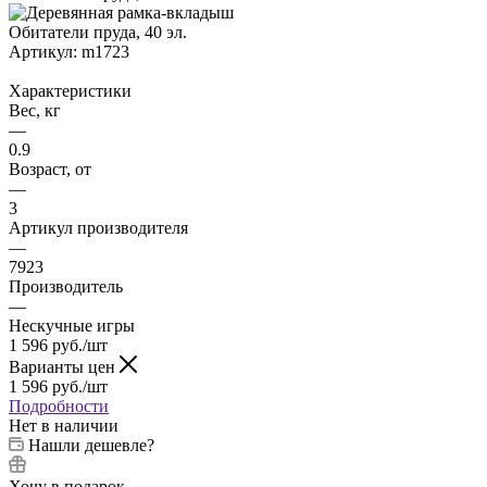
Артикул:
m1723
Характеристики
Вес, кг
—
0.9
Возраст, от
—
3
Артикул производителя
—
7923
Производитель
—
Нескучные игры
1 596
руб.
/шт
Варианты цен
1 596
руб.
/шт
Подробности
Нет в наличии
Нашли дешевле?
Хочу в подарок