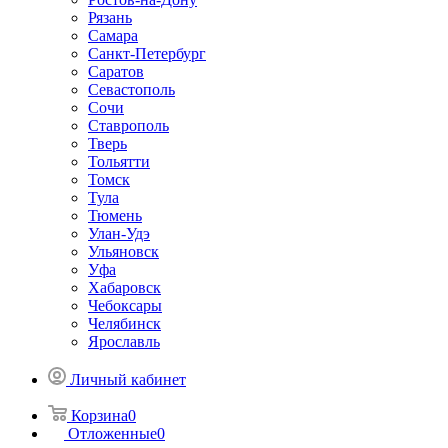
Рязань
Самара
Санкт-Петербург
Саратов
Севастополь
Сочи
Ставрополь
Тверь
Тольятти
Томск
Тула
Тюмень
Улан-Удэ
Ульяновск
Уфа
Хабаровск
Чебоксары
Челябинск
Ярославль
Личный кабинет
Корзина
0
Отложенные
0