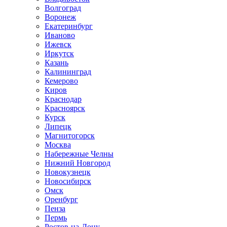
Волгоград
Воронеж
Екатеринбург
Иваново
Ижевск
Иркутск
Казань
Калининград
Кемерово
Киров
Краснодар
Красноярск
Курск
Липецк
Магнитогорск
Москва
Набережные Челны
Нижний Новгород
Новокузнецк
Новосибирск
Омск
Оренбург
Пенза
Пермь
Ростов-на-Дону