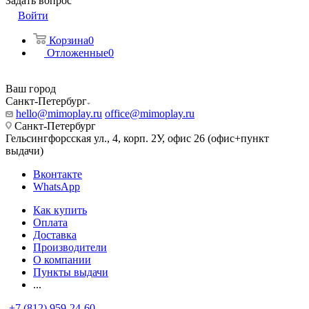
Задать вопрос
Войти
Корзина
0
Отложенные
0
Ваш город
Санкт-Петербург
hello@mimoplay.ru
office@mimoplay.ru
Санкт-Петербург
Гельсингфорсская ул., 4, корп. 2У, офис 26 (офис+пункт
выдачи)
Вконтакте
WhatsApp
Как купить
Оплата
Доставка
Производители
О компании
Пункты выдачи
...
+7 (812) 959-24-60