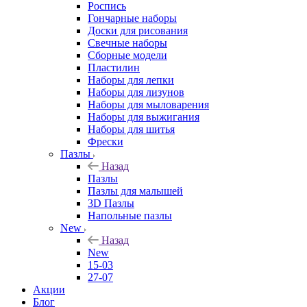
Роспись
Гончарные наборы
Доски для рисования
Свечные наборы
Сборные модели
Пластилин
Наборы для лепки
Наборы для лизунов
Наборы для мыловарения
Наборы для выжигания
Наборы для шитья
Фрески
Пазлы
Назад
Пазлы
Пазлы для малышей
3D Пазлы
Напольные пазлы
New
Назад
New
15-03
27-07
Акции
Блог