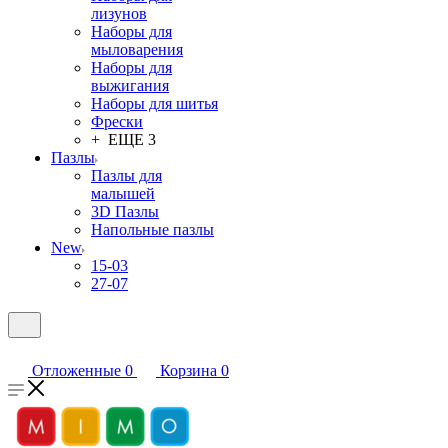
лизунов
Наборы для
мыловарения
Наборы для
выжигания
Наборы для шитья
Фрески
+ ЕЩЕ 3
Пазлы
Пазлы для
малышей
3D Пазлы
Напольные пазлы
New
15-03
27-07
Отложенные
0
Корзина
0