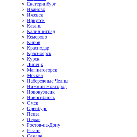
Екатеринбург
Иваново
Ижевск
Иркутск
Казань
Калининград
Кемерово
Киров
Краснодар
Красноярск
Курск
Липецк
Магнитогорск
Москва
Набережные Челны
Нижний Новгород
Новокузнецк
Новосибирск
Омск
Оренбург
Пенза
Пермь
Ростов-на-Дону
Рязань
Самара