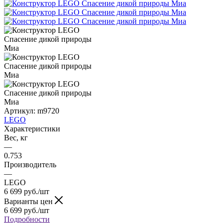
Артикул:
m9720
LEGO
Характеристики
Вес, кг
—
0.753
Производитель
—
LEGO
6 699
руб.
/шт
Варианты цен
6 699
руб.
/шт
Подробности