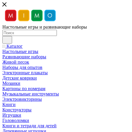
Настольные игры и развивающие наборы
Каталог
Настольные игры
Развивающие наборы
Живой песок
Наборы для опытов
Электронные плакаты
Детские коврики
Мозаики
Картины по номерам
Музыкальные инструменты
Электровикторины
Книги
Конструкторы
Игрушки
Головоломки
Книги и тетради для детей
Деревянные игрушки