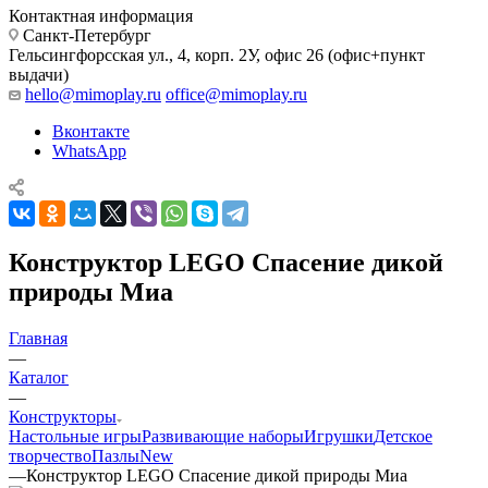
Контактная информация
Санкт-Петербург
Гельсингфорсская ул., 4, корп. 2У, офис 26 (офис+пункт
выдачи)
hello@mimoplay.ru
office@mimoplay.ru
Вконтакте
WhatsApp
Конструктор LEGO Спасение дикой
природы Миа
Главная
—
Каталог
—
Конструкторы
Настольные игры
Развивающие наборы
Игрушки
Детское
творчество
Пазлы
New
—
Конструктор LEGO Спасение дикой природы Миа