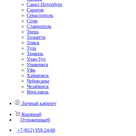
Санкт-Петербург
Саратов
Севастополь
Сочи
Ставрополь
Тверь
Тольятти
Томск
Тула
Тюмень
Улан-Удэ
Ульяновск
Уфа
Хабаровск
Чебоксары
Челябинск
Ярославль
Личный кабинет
Корзина
0
Отложенные
0
+7 (812) 959-24-60