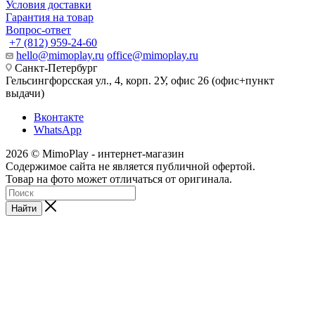
Условия доставки
Гарантия на товар
Вопрос-ответ
+7 (812) 959-24-60
hello@mimoplay.ru
office@mimoplay.ru
Санкт-Петербург
Гельсингфорсская ул., 4, корп. 2У, офис 26 (офис+пункт
выдачи)
Вконтакте
WhatsApp
2026 © MimoPlay - интернет-магазин
Содержимое сайта не является публичной офертой.
Товар на фото может отличаться от оригинала.
Найти