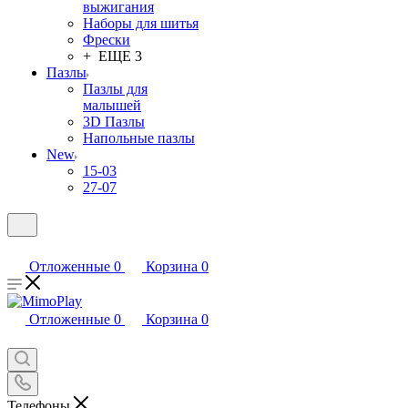
выжигания
Наборы для шитья
Фрески
+ ЕЩЕ 3
Пазлы
Пазлы для
малышей
3D Пазлы
Напольные пазлы
New
15-03
27-07
Отложенные
0
Корзина
0
Отложенные
0
Корзина
0
Телефоны