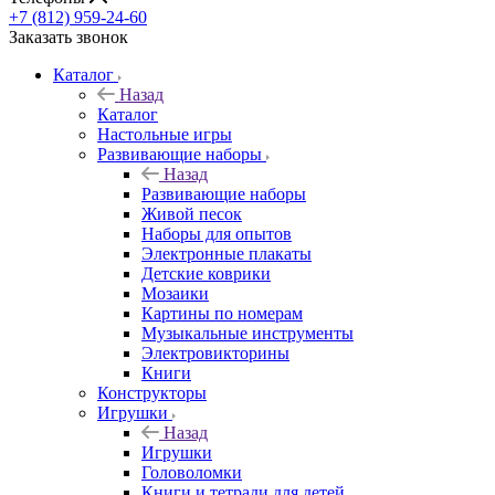
+7 (812) 959-24-60
Заказать звонок
Каталог
Назад
Каталог
Настольные игры
Развивающие наборы
Назад
Развивающие наборы
Живой песок
Наборы для опытов
Электронные плакаты
Детские коврики
Мозаики
Картины по номерам
Музыкальные инструменты
Электровикторины
Книги
Конструкторы
Игрушки
Назад
Игрушки
Головоломки
Книги и тетради для детей