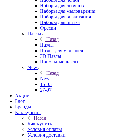
Наборы для лизунов
Наборы для мыловарения
Наборы для выжигания
Наборы для шитья
Фрески
Пазлы
Назад
Пазлы
Пазлы для малышей
3D Пазлы
Напольные пазлы
New
Назад
New
15-03
27-07
Акции
Блог
Бренды
Как купить
Назад
Как купить
Условия оплаты
Условия доставки