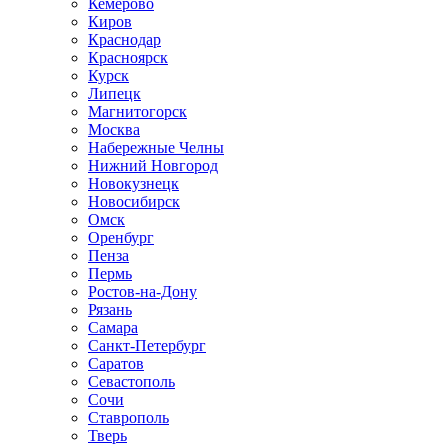
Кемерово
Киров
Краснодар
Красноярск
Курск
Липецк
Магнитогорск
Москва
Набережные Челны
Нижний Новгород
Новокузнецк
Новосибирск
Омск
Оренбург
Пенза
Пермь
Ростов-на-Дону
Рязань
Самара
Санкт-Петербург
Саратов
Севастополь
Сочи
Ставрополь
Тверь