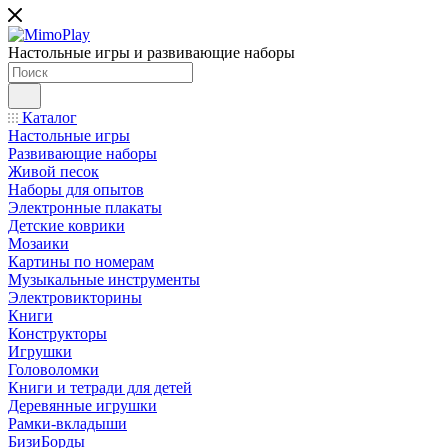
Настольные игры и развивающие наборы
Каталог
Настольные игры
Развивающие наборы
Живой песок
Наборы для опытов
Электронные плакаты
Детские коврики
Мозаики
Картины по номерам
Музыкальные инструменты
Электровикторины
Книги
Конструкторы
Игрушки
Головоломки
Книги и тетради для детей
Деревянные игрушки
Рамки-вкладыши
БизиБорды