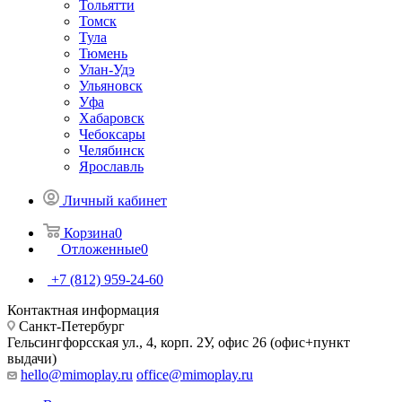
Тольятти
Томск
Тула
Тюмень
Улан-Удэ
Ульяновск
Уфа
Хабаровск
Чебоксары
Челябинск
Ярославль
Личный кабинет
Корзина
0
Отложенные
0
+7 (812) 959-24-60
Контактная информация
Санкт-Петербург
Гельсингфорсская ул., 4, корп. 2У, офис 26 (офис+пункт
выдачи)
hello@mimoplay.ru
office@mimoplay.ru