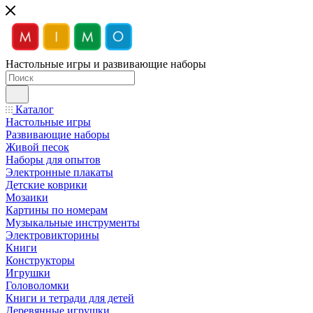
Настольные игры и развивающие наборы
Каталог
Настольные игры
Развивающие наборы
Живой песок
Наборы для опытов
Электронные плакаты
Детские коврики
Мозаики
Картины по номерам
Музыкальные инструменты
Электровикторины
Книги
Конструкторы
Игрушки
Головоломки
Книги и тетради для детей
Деревянные игрушки