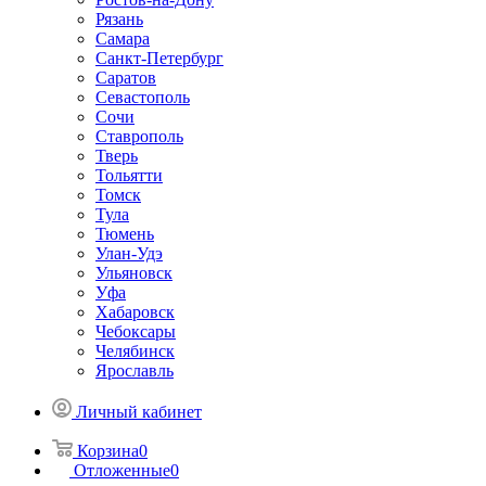
Рязань
Самара
Санкт-Петербург
Саратов
Севастополь
Сочи
Ставрополь
Тверь
Тольятти
Томск
Тула
Тюмень
Улан-Удэ
Ульяновск
Уфа
Хабаровск
Чебоксары
Челябинск
Ярославль
Личный кабинет
Корзина
0
Отложенные
0