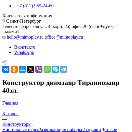
+7 (812) 959-24-60
Контактная информация
Санкт-Петербург
Гельсингфорсская ул., 4, корп. 2У, офис 26 (офис+пункт
выдачи)
hello@mimoplay.ru
office@mimoplay.ru
Вконтакте
WhatsApp
Конструктор-динозавр Тираннозавр
40эл.
Главная
—
Каталог
—
Конструкторы
Настольные игры
Развивающие наборы
Игрушки
Детское