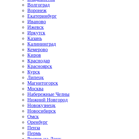
Волгоград
Воронеж
Екатеринбург
Иваново
Ижевск
Иркутск
Казань
Калининград
Кемерово
Киров
Краснодар
Красноярск
Курск
Липецк
Магнитогорск
Москва
Набережные Челны
Нижний Новгород
Новокузнецк
Новосибирск
Омск
Оренбург
Пенза
Пермь
Ростов-на-Дону