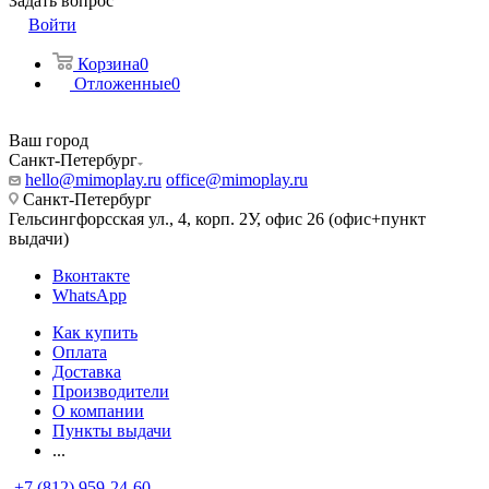
Задать вопрос
Войти
Корзина
0
Отложенные
0
Ваш город
Санкт-Петербург
hello@mimoplay.ru
office@mimoplay.ru
Санкт-Петербург
Гельсингфорсская ул., 4, корп. 2У, офис 26 (офис+пункт
выдачи)
Вконтакте
WhatsApp
Как купить
Оплата
Доставка
Производители
О компании
Пункты выдачи
...
+7 (812) 959-24-60