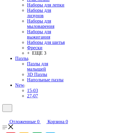
Наборы для лепки
Наборы для
лизунов
Наборы для
мыловарения
Наборы для
выжигания
Наборы для шитья
Фрески
+ ЕЩЕ 3
Пазлы
Пазлы для
малышей
3D Пазлы
Напольные пазлы
New
15-03
27-07
Отложенные
0
Корзина
0