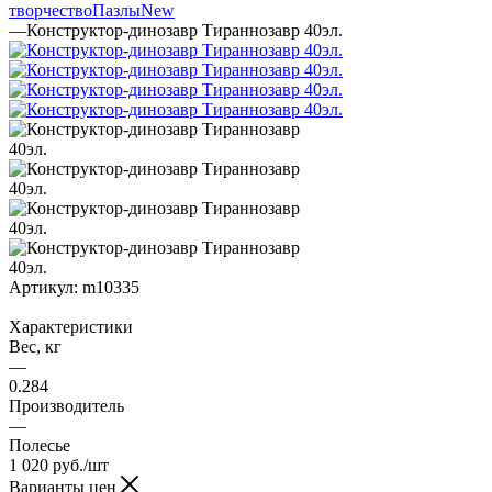
творчество
Пазлы
New
—
Конструктор-динозавр Тираннозавр 40эл.
Артикул:
m10335
Характеристики
Вес, кг
—
0.284
Производитель
—
Полесье
1 020
руб.
/шт
Варианты цен