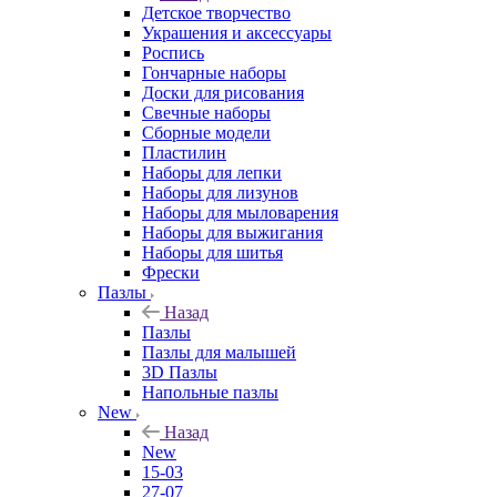
Детское творчество
Украшения и аксессуары
Роспись
Гончарные наборы
Доски для рисования
Свечные наборы
Сборные модели
Пластилин
Наборы для лепки
Наборы для лизунов
Наборы для мыловарения
Наборы для выжигания
Наборы для шитья
Фрески
Пазлы
Назад
Пазлы
Пазлы для малышей
3D Пазлы
Напольные пазлы
New
Назад
New
15-03
27-07