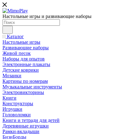
Настольные игры и развивающие наборы
Каталог
Настольные игры
Развивающие наборы
Живой песок
Наборы для опытов
Электронные плакаты
Детские коврики
Мозаики
Картины по номерам
Музыкальные инструменты
Электровикторины
Книги
Конструкторы
Игрушки
Головоломки
Книги и тетради для детей
Деревянные игрушки
Рамки-вкладыши
БизиБорды