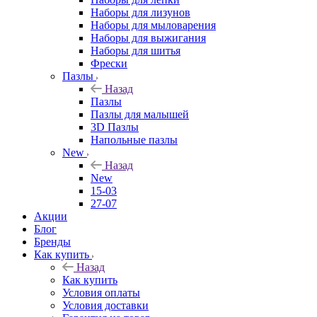
Наборы для лизунов
Наборы для мыловарения
Наборы для выжигания
Наборы для шитья
Фрески
Пазлы
Назад
Пазлы
Пазлы для малышей
3D Пазлы
Напольные пазлы
New
Назад
New
15-03
27-07
Акции
Блог
Бренды
Как купить
Назад
Как купить
Условия оплаты
Условия доставки