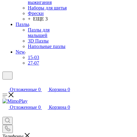
выжигания
Наборы для шитья
Фрески
+ ЕЩЕ 3
Пазлы
Пазлы для
малышей
3D Пазлы
Напольные пазлы
New
15-03
27-07
Отложенные
0
Корзина
0
Отложенные
0
Корзина
0
Телефоны