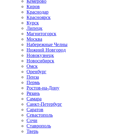
Кемерово
Киров
Краснодар
Красноярск
Курск
Липецк
Магнитогорск
Москва
Набережные Челны
Нижний Новгород
Новокузнецк
Новосибирск
Омск
Оренбург
Пенза
Пермь
Ростов-на-Дону
Рязань
Самара
Санкт-Петербург
Саратов
Севастополь
Сочи
Ставрополь
Тверь