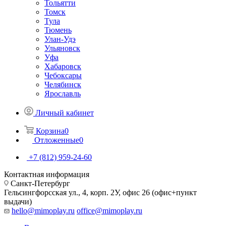
Тольятти
Томск
Тула
Тюмень
Улан-Удэ
Ульяновск
Уфа
Хабаровск
Чебоксары
Челябинск
Ярославль
Личный кабинет
Корзина
0
Отложенные
0
+7 (812) 959-24-60
Контактная информация
Санкт-Петербург
Гельсингфорсская ул., 4, корп. 2У, офис 26 (офис+пункт
выдачи)
hello@mimoplay.ru
office@mimoplay.ru