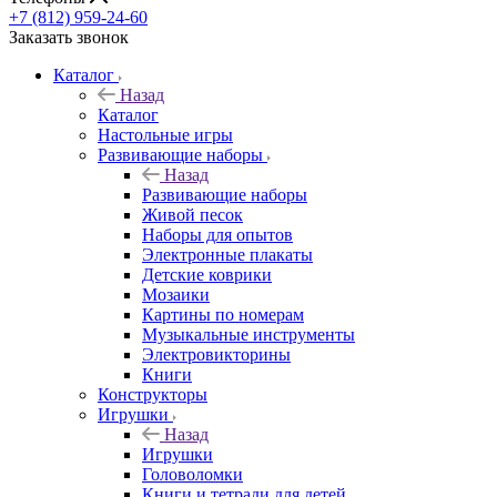
+7 (812) 959-24-60
Заказать звонок
Каталог
Назад
Каталог
Настольные игры
Развивающие наборы
Назад
Развивающие наборы
Живой песок
Наборы для опытов
Электронные плакаты
Детские коврики
Мозаики
Картины по номерам
Музыкальные инструменты
Электровикторины
Книги
Конструкторы
Игрушки
Назад
Игрушки
Головоломки
Книги и тетради для детей