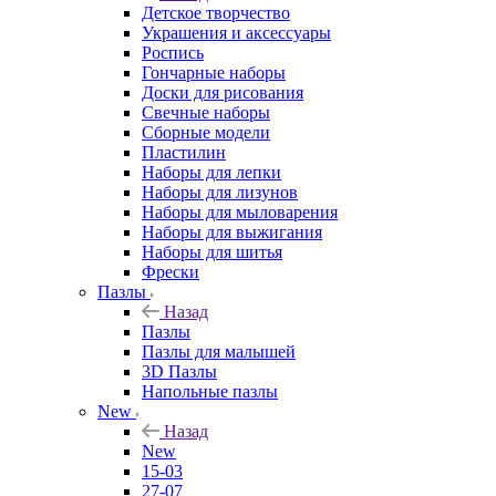
Детское творчество
Украшения и аксессуары
Роспись
Гончарные наборы
Доски для рисования
Свечные наборы
Сборные модели
Пластилин
Наборы для лепки
Наборы для лизунов
Наборы для мыловарения
Наборы для выжигания
Наборы для шитья
Фрески
Пазлы
Назад
Пазлы
Пазлы для малышей
3D Пазлы
Напольные пазлы
New
Назад
New
15-03
27-07