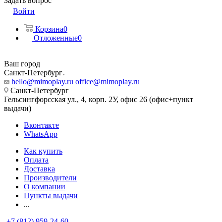
Задать вопрос
Войти
Корзина
0
Отложенные
0
Ваш город
Санкт-Петербург
hello@mimoplay.ru
office@mimoplay.ru
Санкт-Петербург
Гельсингфорсская ул., 4, корп. 2У, офис 26 (офис+пункт
выдачи)
Вконтакте
WhatsApp
Как купить
Оплата
Доставка
Производители
О компании
Пункты выдачи
...
+7 (812) 959-24-60