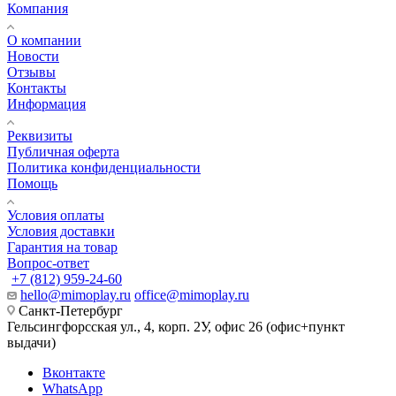
Компания
О компании
Новости
Отзывы
Контакты
Информация
Реквизиты
Публичная оферта
Политика конфиденциальности
Помощь
Условия оплаты
Условия доставки
Гарантия на товар
Вопрос-ответ
+7 (812) 959-24-60
hello@mimoplay.ru
office@mimoplay.ru
Санкт-Петербург
Гельсингфорсская ул., 4, корп. 2У, офис 26 (офис+пункт
выдачи)
Вконтакте
WhatsApp