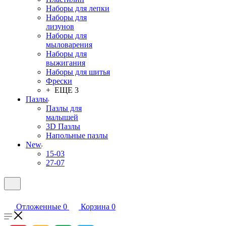
Наборы для лепки
Наборы для
лизунов
Наборы для
мыловарения
Наборы для
выжигания
Наборы для шитья
Фрески
+ ЕЩЕ 3
Пазлы
Пазлы для
малышей
3D Пазлы
Напольные пазлы
New
15-03
27-07
Отложенные
0
Корзина
0