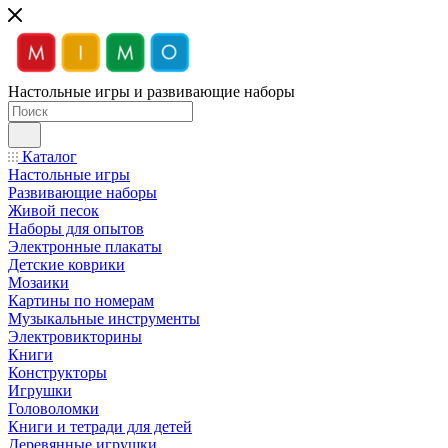
Настольные игры и развивающие наборы
Каталог
Настольные игры
Развивающие наборы
Живой песок
Наборы для опытов
Электронные плакаты
Детские коврики
Мозаики
Картины по номерам
Музыкальные инструменты
Электровикторины
Книги
Конструкторы
Игрушки
Головоломки
Книги и тетради для детей
Деревянные игрушки