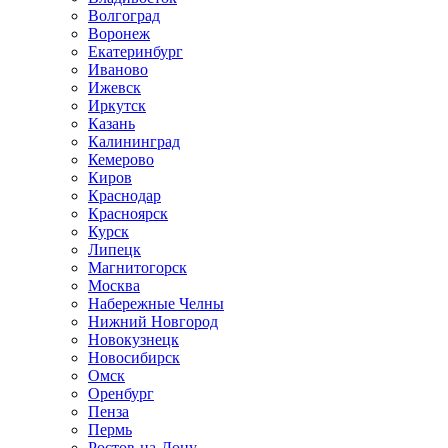
Волгоград
Воронеж
Екатеринбург
Иваново
Ижевск
Иркутск
Казань
Калининград
Кемерово
Киров
Краснодар
Красноярск
Курск
Липецк
Магнитогорск
Москва
Набережные Челны
Нижний Новгород
Новокузнецк
Новосибирск
Омск
Оренбург
Пенза
Пермь
Ростов-на-Дону