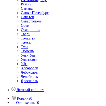
Рязань
Самара
Санкт-Петербург
Саратов
Севастополь
Сочи
Ставрополь
Тверь
Тольятти
Томск
Тула
Тюмень
Улан-Удэ
Ульяновск
Уфа
Хабаровск
Чебоксары
Челябинск
Ярославль
Личный кабинет
Корзина
0
Отложенные
0