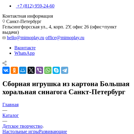
+7 (812) 959-24-60
Контактная информация
Санкт-Петербург
Гельсингфорсская ул., 4, корп. 2У, офис 26 (офис+пункт
выдачи)
hello@mimoplay.ru
office@mimoplay.ru
Вконтакте
WhatsApp
Сборная игрушка из картона Большая
хоральная синагога Санкт-Петербург
Главная
—
Каталог
—
Детское творчество
Настольные игры
Развивающие