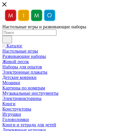
Настольные игры и развивающие наборы
Каталог
Настольные игры
Развивающие наборы
Живой песок
Наборы для опытов
Электронные плакаты
Детские коврики
Мозаики
Картины по номерам
Музыкальные инструменты
Электровикторины
Книги
Конструкторы
Игрушки
Головоломки
Книги и тетради для детей
Деревянные игрушки