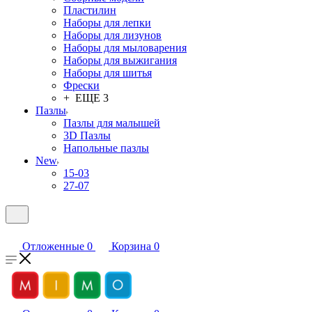
Пластилин
Наборы для лепки
Наборы для лизунов
Наборы для мыловарения
Наборы для выжигания
Наборы для шитья
Фрески
+ ЕЩЕ 3
Пазлы
Пазлы для малышей
3D Пазлы
Напольные пазлы
New
15-03
27-07
Отложенные
0
Корзина
0