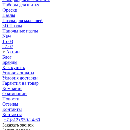
Наборы для шитья
Фрески
Пазлы
Пазлы для малышей
3D Пазлы
Напольные пазлы
New
15-03
27-07
Акции
Блог
Бренды
Как купить
Условия оплаты
Условия доставки
Гарантия на товар
Компания
О компании
Новости
Отзывы
Контакты
Контакты
+7 (812) 959-24-60
Заказать звонок