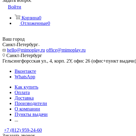
Задать вопрос
Войти
Корзина
0
Отложенные
0
Ваш город
Санкт-Петербург
hello@mimoplay.ru
office@mimoplay.ru
Санкт-Петербург
Гельсингфорсская ул., 4, корп. 2У, офис 26 (офис+пункт выдачи
Вконтакте
WhatsApp
Как купить
Оплата
Доставка
Производители
О компании
Пункты выдачи
...
+7 (812) 959-24-60
Заказать звонок