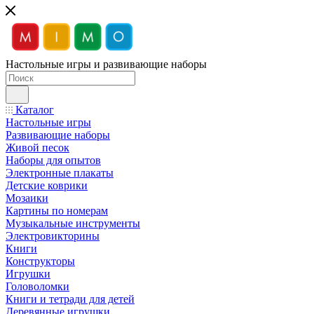
Настольные игры и развивающие наборы
Каталог
Настольные игры
Развивающие наборы
Живой песок
Наборы для опытов
Электронные плакаты
Детские коврики
Мозаики
Картины по номерам
Музыкальные инструменты
Электровикторины
Книги
Конструкторы
Игрушки
Головоломки
Книги и тетради для детей
Деревянные игрушки