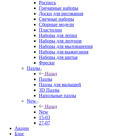
Роспись
Гончарные наборы
Доски для рисования
Свечные наборы
Сборные модели
Пластилин
Наборы для лепки
Наборы для лизунов
Наборы для мыловарения
Наборы для выжигания
Наборы для шитья
Фрески
Пазлы
Назад
Пазлы
Пазлы для малышей
3D Пазлы
Напольные пазлы
New
Назад
New
15-03
27-07
Акции
Блог