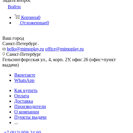
Задать вопрос
Войти
Корзина
0
Отложенные
0
Ваш город
Санкт-Петербург
hello@mimoplay.ru
office@mimoplay.ru
Санкт-Петербург
Гельсингфорсская ул., 4, корп. 2У, офис 26 (офис+пункт
выдачи)
Вконтакте
WhatsApp
Как купить
Оплата
Доставка
Производители
О компании
Пункты выдачи
...
+7 (812) 959-24-60