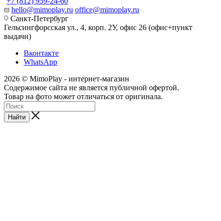
+7 (812) 959-24-60
hello@mimoplay.ru
office@mimoplay.ru
Санкт-Петербург
Гельсингфорсская ул., 4, корп. 2У, офис 26 (офис+пункт
выдачи)
Вконтакте
WhatsApp
2026 © MimoPlay - интернет-магазин
Содержимое сайта не является публичной офертой.
Товар на фото может отличаться от оригинала.
Найти