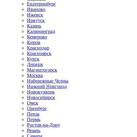
Екатеринбург
Иваново
Ижевск
Иркутск
Казань
Калининград
Кемерово
Киров
Краснодар
Красноярск
Курск
Липецк
Магнитогорск
Москва
Набережные Челны
Нижний Новгород
Новокузнецк
Новосибирск
Омск
Оренбург
Пенза
Пермь
Ростов-на-Дону
Рязань
Самара