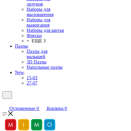
лизунов
Наборы для
мыловарения
Наборы для
выжигания
Наборы для шитья
Фрески
+ ЕЩЕ 3
Пазлы
Пазлы для
малышей
3D Пазлы
Напольные пазлы
New
15-03
27-07
Отложенные
0
Корзина
0