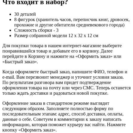
Что входит в набор?
30 деталей
8 фигурок (хранитель часов, переписчик книг, дровосек,
прохожие и другие обитатели средневекового города)
Сложность сборки - 3
Размер собранной модели 12 х 32 х 12 см
Для покупки товара в нашем интернет-магазине выберите
понравившийся товар и добавьте его в корзину. Далее
перейдите в Корзину и нажмите на «Оформить заказ» или
«Быстрый заказ».
Когда оформляете быстрый заказ, напишите ФИО, телефон и
e-mail. Вам перезвонит менеджер и уточнит условия заказа.
По результатам разговора вам придет подтверждение
оформления товара на почту или через СМС. Теперь останется
только ждать доставки и радоваться новой покупке.
Оформление заказа в стандартном режиме выглядит
следующим образом. Заполняете полностью форму по
последовательным этапам: адрес, способ доставки, оплаты,
данные о себе. Советуем в комментарии к заказу написать
информацию, которая поможет курьеру вас найти. Нажмите
кнопку «Оформить заказ».