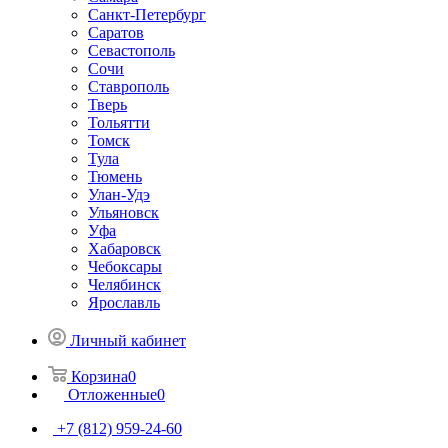
Санкт-Петербург
Саратов
Севастополь
Сочи
Ставрополь
Тверь
Тольятти
Томск
Тула
Тюмень
Улан-Удэ
Ульяновск
Уфа
Хабаровск
Чебоксары
Челябинск
Ярославль
Личный кабинет
Корзина
0
Отложенные
0
+7 (812) 959-24-60