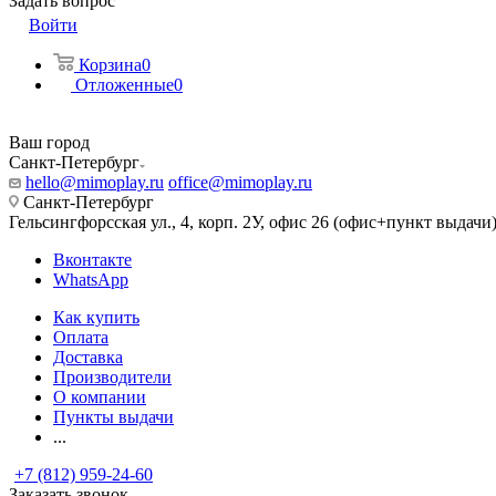
Задать вопрос
Войти
Корзина
0
Отложенные
0
Ваш город
Санкт-Петербург
hello@mimoplay.ru
office@mimoplay.ru
Санкт-Петербург
Гельсингфорсская ул., 4, корп. 2У, офис 26 (офис+пункт выдачи
Вконтакте
WhatsApp
Как купить
Оплата
Доставка
Производители
О компании
Пункты выдачи
...
+7 (812) 959-24-60
Заказать звонок