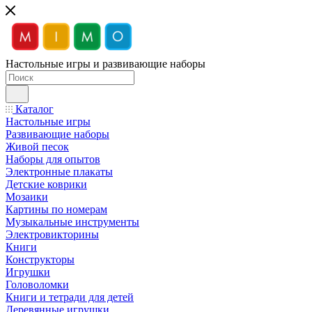
Настольные игры и развивающие наборы
Каталог
Настольные игры
Развивающие наборы
Живой песок
Наборы для опытов
Электронные плакаты
Детские коврики
Мозаики
Картины по номерам
Музыкальные инструменты
Электровикторины
Книги
Конструкторы
Игрушки
Головоломки
Книги и тетради для детей
Деревянные игрушки