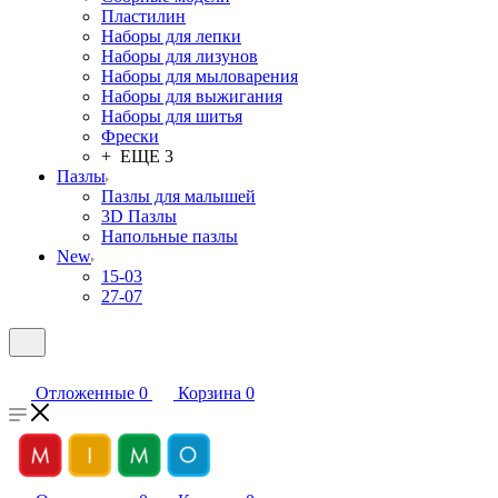
Пластилин
Наборы для лепки
Наборы для лизунов
Наборы для мыловарения
Наборы для выжигания
Наборы для шитья
Фрески
+ ЕЩЕ 3
Пазлы
Пазлы для малышей
3D Пазлы
Напольные пазлы
New
15-03
27-07
Отложенные
0
Корзина
0