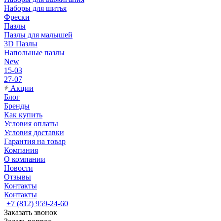
Наборы для шитья
Фрески
Пазлы
Пазлы для малышей
3D Пазлы
Напольные пазлы
New
15-03
27-07
Акции
Блог
Бренды
Как купить
Условия оплаты
Условия доставки
Гарантия на товар
Компания
О компании
Новости
Отзывы
Контакты
Контакты
+7 (812) 959-24-60
Заказать звонок