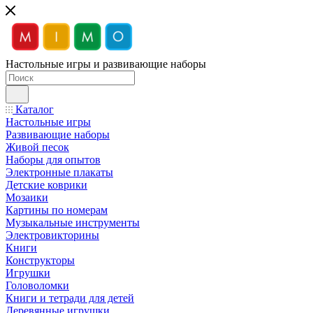
Настольные игры и развивающие наборы
Каталог
Настольные игры
Развивающие наборы
Живой песок
Наборы для опытов
Электронные плакаты
Детские коврики
Мозаики
Картины по номерам
Музыкальные инструменты
Электровикторины
Книги
Конструкторы
Игрушки
Головоломки
Книги и тетради для детей
Деревянные игрушки