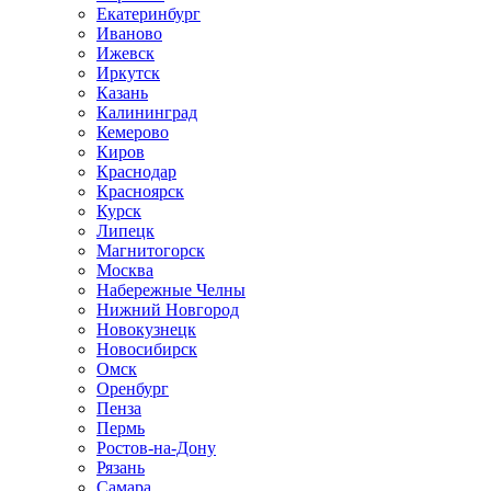
Екатеринбург
Иваново
Ижевск
Иркутск
Казань
Калининград
Кемерово
Киров
Краснодар
Красноярск
Курск
Липецк
Магнитогорск
Москва
Набережные Челны
Нижний Новгород
Новокузнецк
Новосибирск
Омск
Оренбург
Пенза
Пермь
Ростов-на-Дону
Рязань
Самара