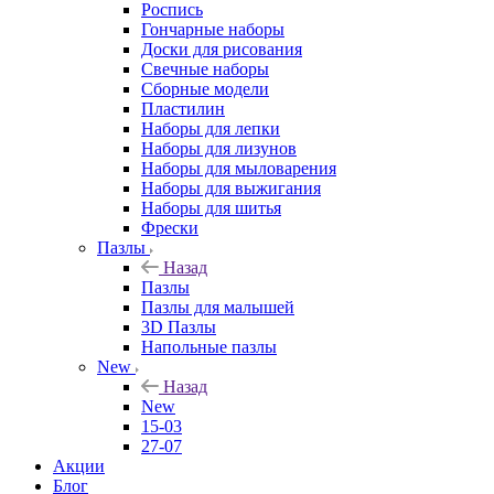
Роспись
Гончарные наборы
Доски для рисования
Свечные наборы
Сборные модели
Пластилин
Наборы для лепки
Наборы для лизунов
Наборы для мыловарения
Наборы для выжигания
Наборы для шитья
Фрески
Пазлы
Назад
Пазлы
Пазлы для малышей
3D Пазлы
Напольные пазлы
New
Назад
New
15-03
27-07
Акции
Блог