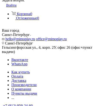
Задать вопрос
Войти
Корзина
0
Отложенные
0
Ваш город
Санкт-Петербург
hello@mimoplay.ru
office@mimoplay.ru
Санкт-Петербург
Гельсингфорсская ул., 4, корп. 2У, офис 26 (офис+пункт
выдачи)
Вконтакте
WhatsApp
Как купить
Оплата
Доставка
Производители
О компании
Пункты выдачи
...
+7 (812) 959-24-60