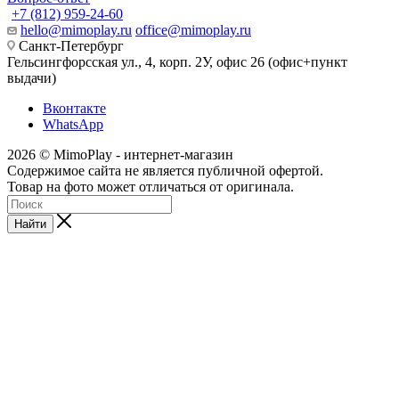
+7 (812) 959-24-60
hello@mimoplay.ru
office@mimoplay.ru
Санкт-Петербург
Гельсингфорсская ул., 4, корп. 2У, офис 26 (офис+пункт
выдачи)
Вконтакте
WhatsApp
2026 © MimoPlay - интернет-магазин
Содержимое сайта не является публичной офертой.
Товар на фото может отличаться от оригинала.
Найти