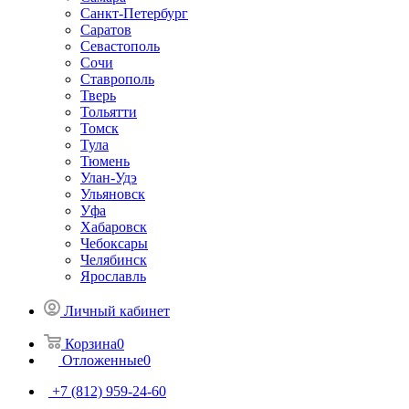
Санкт-Петербург
Саратов
Севастополь
Сочи
Ставрополь
Тверь
Тольятти
Томск
Тула
Тюмень
Улан-Удэ
Ульяновск
Уфа
Хабаровск
Чебоксары
Челябинск
Ярославль
Личный кабинет
Корзина
0
Отложенные
0
+7 (812) 959-24-60