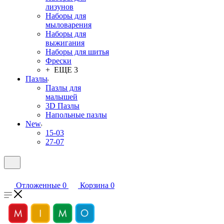
лизунов
Наборы для
мыловарения
Наборы для
выжигания
Наборы для шитья
Фрески
+ ЕЩЕ 3
Пазлы
Пазлы для
малышей
3D Пазлы
Напольные пазлы
New
15-03
27-07
Отложенные
0
Корзина
0