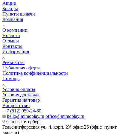
Акции
Бренды
Пункты выдачи
Компания
О компании
Новости
Отзывы
Контакты
Информация
Реквизиты
Публичная оферта
Политика конфиденциальности
Помощь
Условия оплаты
Условия доставки
Гарантия на товар
Вопрос-ответ
+7 (812) 959-24-60
hello@mimoplay.ru
office@mimoplay.ru
Санкт-Петербург
Гельсингфорсская ул., 4, корп. 2У, офис 26 (офис+пункт
выдачи)