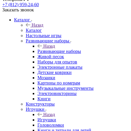
+7 (812) 959-24-60
Заказать звонок
Каталог
Назад
Каталог
Настольные игры
Развивающие наборы
Назад
Развивающие наборы
Живой песок
Наборы для опытов
Электронные плакаты
Детские коврики
Мозаики
Картины по номерам
Музыкальные инструменты
Электровикторины
Книги
Конструкторы
Игрушки
Назад
Игрушки
Головоломки
Книги и тетради для детей