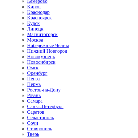
Кемерово
Киров
Краснодар
Красноярск
Курск
Липецк
Магнитогорск
Москва
Набережные Челны
Нижний Новгород
Новокузнецк
Новосибирск
Омск
Оренбург
Пенза
Пермь
Ростов-на-Дону
Рязань
Самара
Санкт-Петербург
Саратов
Севастополь
Сочи
Ставрополь
Тверь