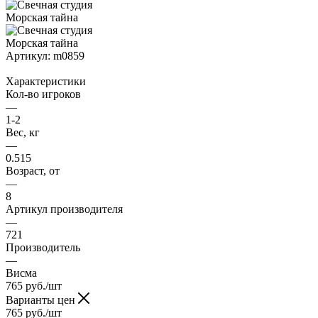
Артикул:
m0859
Характеристики
Кол-во игроков
—
1-2
Вес, кг
—
0.515
Возраст, от
—
8
Артикул производителя
—
721
Производитель
—
Висма
765
руб.
/шт
Варианты цен
765
руб.
/шт