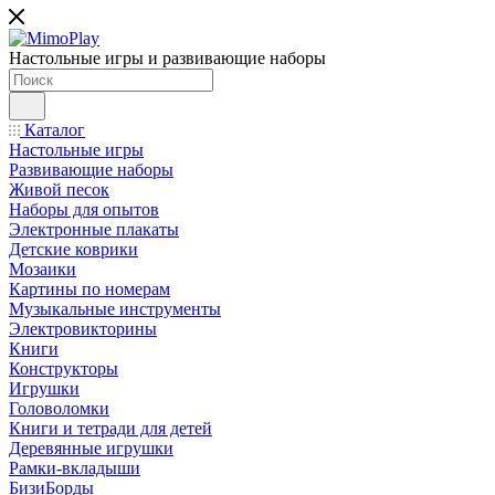
Настольные игры и развивающие наборы
Каталог
Настольные игры
Развивающие наборы
Живой песок
Наборы для опытов
Электронные плакаты
Детские коврики
Мозаики
Картины по номерам
Музыкальные инструменты
Электровикторины
Книги
Конструкторы
Игрушки
Головоломки
Книги и тетради для детей
Деревянные игрушки
Рамки-вкладыши
БизиБорды