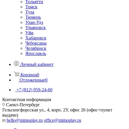
Тольятти
Томск
Тула
Тюмень
Улан-Удэ
Ульяновск
Уфа
Хабаровск
Чебоксары
Челябинск
Ярославль
Личный кабинет
Корзина
0
Отложенные
0
+7 (812) 959-24-60
Контактная информация
Санкт-Петербург
Гельсингфорсская ул., 4, корп. 2У, офис 26 (офис+пункт
выдачи)
hello@mimoplay.ru
office@mimoplay.ru