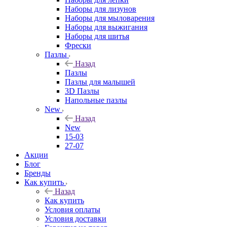
Наборы для лизунов
Наборы для мыловарения
Наборы для выжигания
Наборы для шитья
Фрески
Пазлы
Назад
Пазлы
Пазлы для малышей
3D Пазлы
Напольные пазлы
New
Назад
New
15-03
27-07
Акции
Блог
Бренды
Как купить
Назад
Как купить
Условия оплаты
Условия доставки