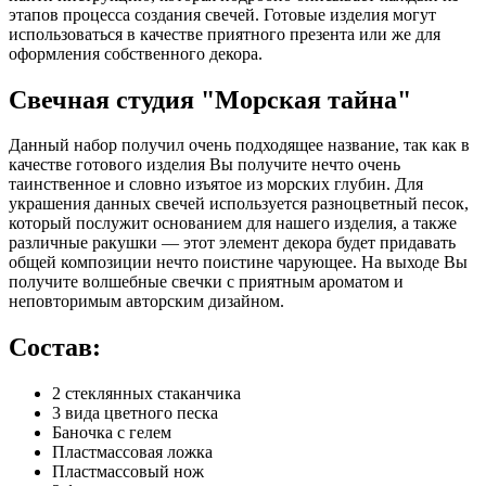
этапов процесса создания свечей. Готовые изделия могут
использоваться в качестве приятного презента или же для
оформления собственного декора.
Свечная студия "Морская тайна"
Данный набор получил очень подходящее название, так как в
качестве готового изделия Вы получите нечто очень
таинственное и словно изъятое из морских глубин. Для
украшения данных свечей используется разноцветный песок,
который послужит основанием для нашего изделия, а также
различные ракушки — этот элемент декора будет придавать
общей композиции нечто поистине чарующее. На выходе Вы
получите волшебные свечки с приятным ароматом и
неповторимым авторским дизайном.
Состав:
2 стеклянных стаканчика
3 вида цветного песка
Баночка с гелем
Пластмассовая ложка
Пластмассовый нож