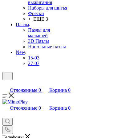
выжигания
Наборы для шитья
Фрески
+ ЕЩЕ 3
Пазлы
Пазлы для
малышей
3D Пазлы
Напольные пазлы
New
15-03
27-07
Отложенные
0
Корзина
0
Отложенные
0
Корзина
0
Телефоны