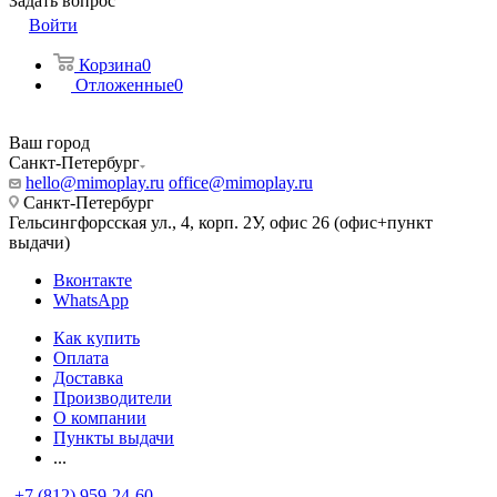
Задать вопрос
Войти
Корзина
0
Отложенные
0
Ваш город
Санкт-Петербург
hello@mimoplay.ru
office@mimoplay.ru
Санкт-Петербург
Гельсингфорсская ул., 4, корп. 2У, офис 26 (офис+пункт
выдачи)
Вконтакте
WhatsApp
Как купить
Оплата
Доставка
Производители
О компании
Пункты выдачи
...
+7 (812) 959-24-60