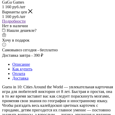
GaGa Games
1 160
руб.
/шт
Варианты цен
1 160
руб.
/шт
Подробности
Нет в наличии
Нашли дешевле?
Хочу в подарок
Самовывоз сегодня - бесплатно
Доставка завтра - 390 ₽
Описание
Как купить
Оплата
Доставка
Guess in 10: Cities Around the World — увлекательная карточная
игра для любителей викторин от 8 лет. Быстрая и простая, она
в то же время заставит вас как следует пораскинуть мозгами,
применяя свои знания по географии и иностранному языку.
Чтобы разгадать весь калейдоскоп цветных карточек с
городами, детям пригодится их главное умение — постоянно
задавать вопросы, а взрослым — логика, эрудиция и желание