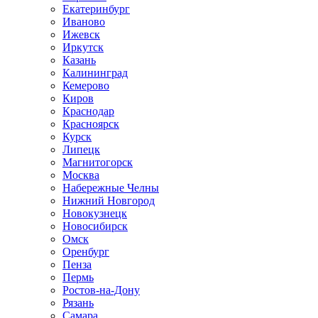
Екатеринбург
Иваново
Ижевск
Иркутск
Казань
Калининград
Кемерово
Киров
Краснодар
Красноярск
Курск
Липецк
Магнитогорск
Москва
Набережные Челны
Нижний Новгород
Новокузнецк
Новосибирск
Омск
Оренбург
Пенза
Пермь
Ростов-на-Дону
Рязань
Самара