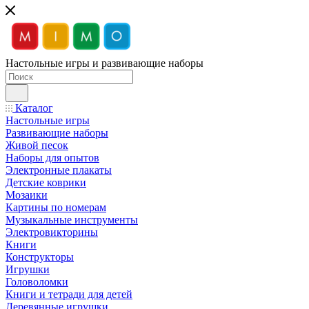
Настольные игры и развивающие наборы
Каталог
Настольные игры
Развивающие наборы
Живой песок
Наборы для опытов
Электронные плакаты
Детские коврики
Мозаики
Картины по номерам
Музыкальные инструменты
Электровикторины
Книги
Конструкторы
Игрушки
Головоломки
Книги и тетради для детей
Деревянные игрушки