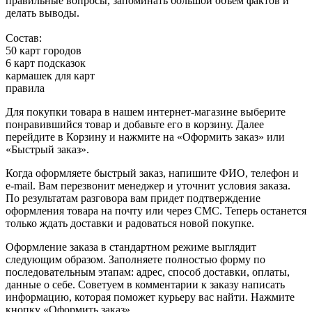
правильные вопросы, запоминать большой объём фактов и
делать выводы.
Состав:
50 карт городов
6 карт подсказок
кармашек для карт
правила
Для покупки товара в нашем интернет-магазине выберите
понравившийся товар и добавьте его в корзину. Далее
перейдите в Корзину и нажмите на «Оформить заказ» или
«Быстрый заказ».
Когда оформляете быстрый заказ, напишите ФИО, телефон и
e-mail. Вам перезвонит менеджер и уточнит условия заказа.
По результатам разговора вам придет подтверждение
оформления товара на почту или через СМС. Теперь останется
только ждать доставки и радоваться новой покупке.
Оформление заказа в стандартном режиме выглядит
следующим образом. Заполняете полностью форму по
последовательным этапам: адрес, способ доставки, оплаты,
данные о себе. Советуем в комментарии к заказу написать
информацию, которая поможет курьеру вас найти. Нажмите
кнопку «Оформить заказ».