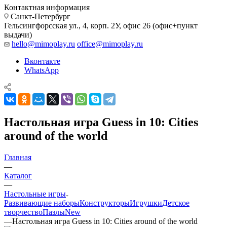
Контактная информация
Санкт-Петербург
Гельсингфорсская ул., 4, корп. 2У, офис 26 (офис+пункт
выдачи)
hello@mimoplay.ru
office@mimoplay.ru
Вконтакте
WhatsApp
Настольная игра Guess in 10: Cities
around of the world
Главная
—
Каталог
—
Настольные игры
Развивающие наборы
Конструкторы
Игрушки
Детское
творчество
Пазлы
New
—
Настольная игра Guess in 10: Cities around of the world