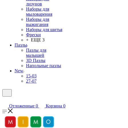
лизунов
Наборы для
мыловарения
Наборы для
выжигания
Наборы для шитья
Фрески
+ ЕЩЕ 3
Пазлы
Пазлы для
малышей
3D Пазлы
Напольные пазлы
New
15-03
27-07
Отложенные
0
Корзина
0