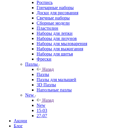
Роспись
Гончарные наборы
Доски для рисования
Свечные наборы
Сборные модели
Пластилин
Наборы для лепки
Наборы для лизунов
Наборы для мыловарения
Наборы для выжигания
Наборы для шитья
Фрески
Пазлы
Назад
Пазлы
Пазлы для малышей
3D Пазлы
Напольные пазлы
New
Назад
New
15-03
27-07
Акции
Блог