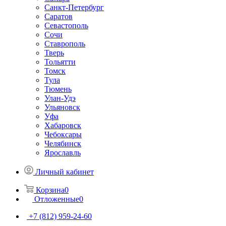
Санкт-Петербург
Саратов
Севастополь
Сочи
Ставрополь
Тверь
Тольятти
Томск
Тула
Тюмень
Улан-Удэ
Ульяновск
Уфа
Хабаровск
Чебоксары
Челябинск
Ярославль
Личный кабинет
Корзина
0
Отложенные
0
+7 (812) 959-24-60