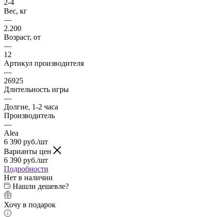
2-4
Вес, кг
—
2.200
Возраст, от
—
12
Артикул производителя
—
26925
Длительность игры
—
Долгие, 1-2 часа
Производитель
—
Alea
6 390
руб.
/шт
Варианты цен
6 390
руб.
/шт
Подробности
Нет в наличии
Нашли дешевле?
Хочу в подарок