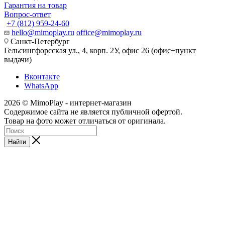
Гарантия на товар
Вопрос-ответ
+7 (812) 959-24-60
hello@mimoplay.ru
office@mimoplay.ru
Санкт-Петербург
Гельсингфорсская ул., 4, корп. 2У, офис 26 (офис+пункт
выдачи)
Вконтакте
WhatsApp
2026 © MimoPlay - интернет-магазин
Содержимое сайта не является публичной офертой.
Товар на фото может отличаться от оригинала.
Найти