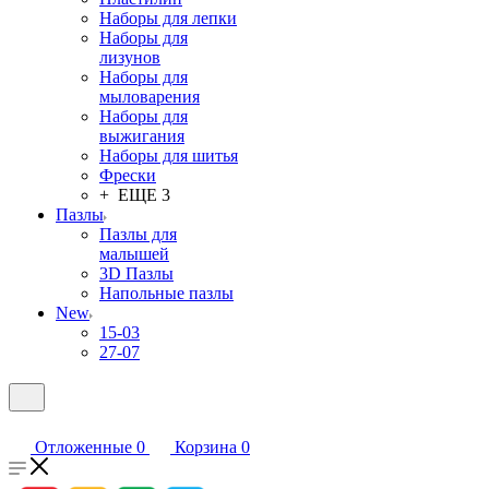
Наборы для лепки
Наборы для
лизунов
Наборы для
мыловарения
Наборы для
выжигания
Наборы для шитья
Фрески
+ ЕЩЕ 3
Пазлы
Пазлы для
малышей
3D Пазлы
Напольные пазлы
New
15-03
27-07
Отложенные
0
Корзина
0