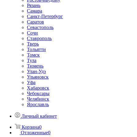
Рязань
Самара
Санкт-Петербург
Саратов
Севастополь
Сочи
Ставрополь
Тверь
Тольятти
Томск
Тула
Тюмень
Улан-Удэ
Ульяновск
Уфа
Хабаровск
Чебоксары
Челябинск
Ярославль
Личный кабинет
Корзина
0
Отложенные
0