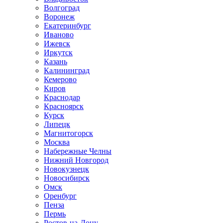
Волгоград
Воронеж
Екатеринбург
Иваново
Ижевск
Иркутск
Казань
Калининград
Кемерово
Киров
Краснодар
Красноярск
Курск
Липецк
Магнитогорск
Москва
Набережные Челны
Нижний Новгород
Новокузнецк
Новосибирск
Омск
Оренбург
Пенза
Пермь
Ростов-на-Дону