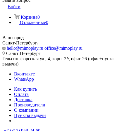
Задать вопрос
Войти
Корзина
0
Отложенные
0
Ваш город
Санкт-Петербург
hello@mimoplay.ru
office@mimoplay.ru
Санкт-Петербург
Гельсингфорсская ул., 4, корп. 2У, офис 26 (офис+пункт
выдачи)
Вконтакте
WhatsApp
Как купить
Оплата
Доставка
Производители
О компании
Пункты выдачи
...
+7 (812) 959-24-60