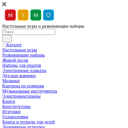
Настольные игры и развивающие наборы
Каталог
Настольные игры
Развивающие наборы
Живой песок
Наборы для опытов
Электронные плакаты
Детские коврики
Мозаики
Картины по номерам
Музыкальные инструменты
Электровикторины
Книги
Конструкторы
Игрушки
Головоломки
Книги и тетради для детей
Деревянные игрушки