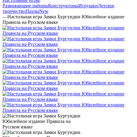
Настольные игры
Развивающие наборы
Конструкторы
Игрушки
Детское
творчество
Пазлы
New
—
Настольная игра Замки Бургундии Юбилейное издание
Правила на Русском языке