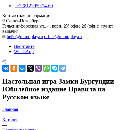
+7 (812) 959-24-60
Контактная информация
Санкт-Петербург
Гельсингфорсская ул., 4, корп. 2У, офис 26 (офис+пункт
выдачи)
hello@mimoplay.ru
office@mimoplay.ru
Вконтакте
WhatsApp
Настольная игра Замки Бургундии
Юбилейное издание Правила на
Русском языке
Главная
—
Каталог
—