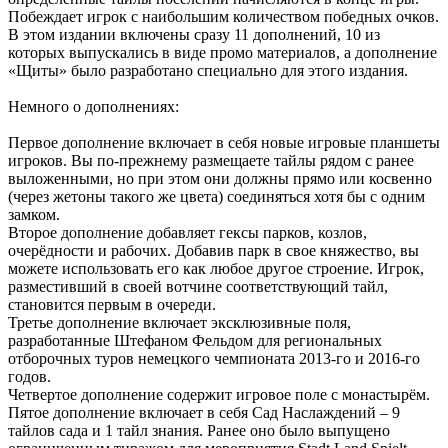
Побеждает игрок с наибольшим количеством победных очков.
В этом издании включены сразу 11 дополнений, 10 из
которых выпускались в виде промо материалов, а дополнение
«Щиты» было разработано специально для этого издания.
Немного о дополнениях:
Первое дополнение включает в себя новые игровые планшеты
игроков. Вы по-прежнему размещаете тайлы рядом с ранее
выложенными, но при этом они должны прямо или косвенно
(через жетоны такого же цвета) соединяться хотя бы с одним
замком.
Второе дополнение добавляет гексы парков, козлов,
очерёдности и рабочих. Добавив парк в свое княжество, вы
можете использовать его как любое другое строение. Игрок,
разместивший в своей вотчине соответствующий тайл,
становится первым в очереди.
Третье дополнение включает эксклюзивные поля,
разработанные Штефаном Фельдом для региональных
отборочных туров немецкого чемпионата 2013-го и 2016-го
годов.
Четвертое дополнение содержит игровое поле с монастырём.
Пятое дополнение включает в себя Сад Наслаждений – 9
тайлов сада и 1 тайл знания. Ранее оно было выпущено