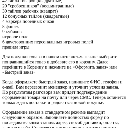
42 тайла товаров (квадратные)
20 "сребренников" (восьмигранные)
30 тайлов рабочих (квадрат)
12 бонусных тайлов (квадратные)
4 маркера победных очков
8 фишек
9 кубиков
игровое поле
6 двусторонних персональных игровых полей
правила игры
Для покупки товара в нашем интернет-магазине выберите
понравившийся товар и добавьте его в корзину. Далее
перейдите в Корзину и нажмите на «Оформить заказ» или
«Быстрый заказ».
Когда оформляете быстрый заказ, напишите ФИО, телефон и
e-mail. Вам перезвонит менеджер и уточнит условия заказа.
По результатам разговора вам придет подтверждение
оформления товара на почту или через СМС. Теперь останется
только ждать доставки и радоваться новой покупке.
Оформление заказа в стандартном режиме выглядит
следующим образом. Заполняете полностью форму по
последовательным этапам: адрес, способ доставки, оплаты,
данные о себе. Советуем в комментарии к заказу написать