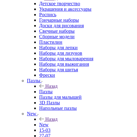
Детское творчество
Украшения и аксессуары
Роспись
Гончарные наборы
Доски для рисования
Свечные наборы
Сборные модели
Пластилин
Наборы для лепки
Наборы для лизунов
Наборы для мыловарения
Наборы для выжигания
Наборы для шитья
Фрески
Пазлы
Назад
Пазлы
Пазлы для малышей
3D Пазлы
Напольные пазлы
New
Назад
New
15-03
27-07