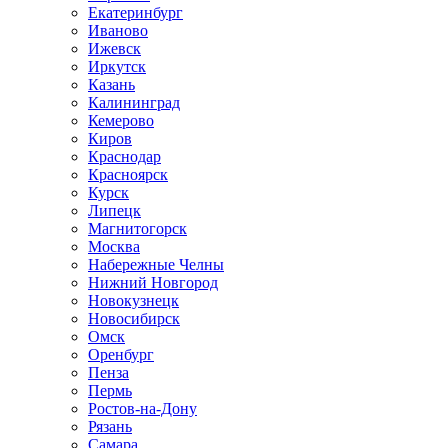
Екатеринбург
Иваново
Ижевск
Иркутск
Казань
Калининград
Кемерово
Киров
Краснодар
Красноярск
Курск
Липецк
Магнитогорск
Москва
Набережные Челны
Нижний Новгород
Новокузнецк
Новосибирск
Омск
Оренбург
Пенза
Пермь
Ростов-на-Дону
Рязань
Самара