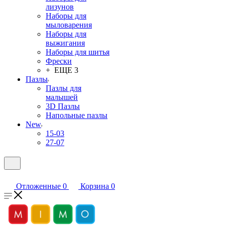
лизунов
Наборы для
мыловарения
Наборы для
выжигания
Наборы для шитья
Фрески
+ ЕЩЕ 3
Пазлы
Пазлы для
малышей
3D Пазлы
Напольные пазлы
New
15-03
27-07
Отложенные
0
Корзина
0