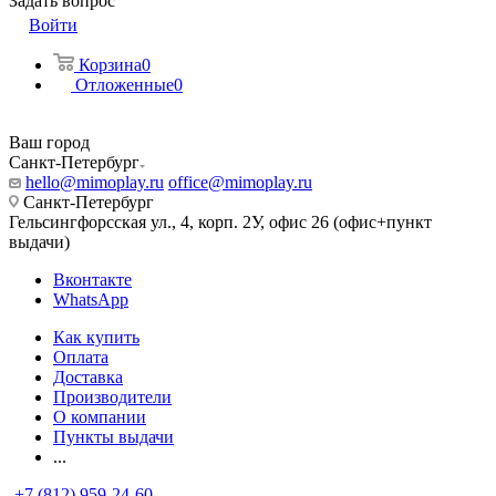
Задать вопрос
Войти
Корзина
0
Отложенные
0
Ваш город
Санкт-Петербург
hello@mimoplay.ru
office@mimoplay.ru
Санкт-Петербург
Гельсингфорсская ул., 4, корп. 2У, офис 26 (офис+пункт
выдачи)
Вконтакте
WhatsApp
Как купить
Оплата
Доставка
Производители
О компании
Пункты выдачи
...
+7 (812) 959-24-60