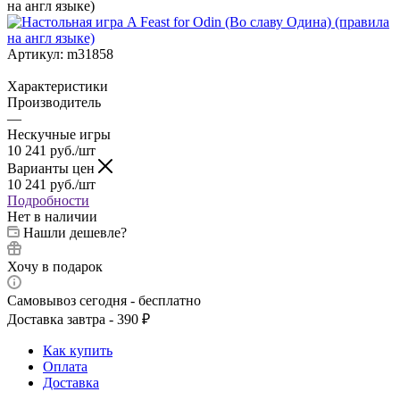
на англ языке)
Артикул:
m31858
Характеристики
Производитель
—
Нескучные игры
10 241
руб.
/шт
Варианты цен
10 241
руб.
/шт
Подробности
Нет в наличии
Нашли дешевле?
Хочу в подарок
Самовывоз сегодня - бесплатно
Доставка завтра - 390 ₽
Как купить
Оплата
Доставка