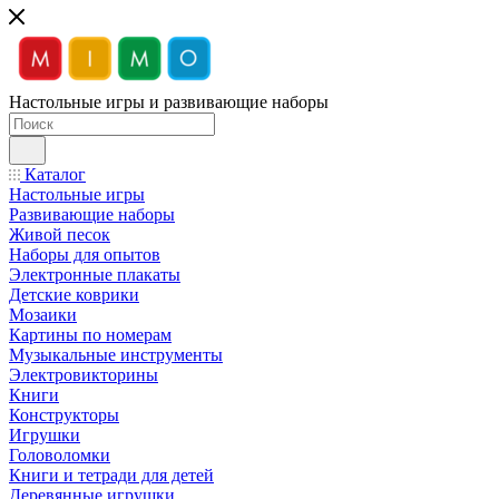
Настольные игры и развивающие наборы
Каталог
Настольные игры
Развивающие наборы
Живой песок
Наборы для опытов
Электронные плакаты
Детские коврики
Мозаики
Картины по номерам
Музыкальные инструменты
Электровикторины
Книги
Конструкторы
Игрушки
Головоломки
Книги и тетради для детей
Деревянные игрушки