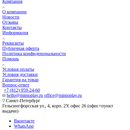
Компания
О компании
Новости
Отзывы
Контакты
Информация
Реквизиты
Публичная оферта
Политика конфиденциальности
Помощь
Условия оплаты
Условия доставки
Гарантия на товар
Вопрос-ответ
+7 (812) 959-24-60
hello@mimoplay.ru
office@mimoplay.ru
Санкт-Петербург
Гельсингфорсская ул., 4, корп. 2У, офис 26 (офис+пункт
выдачи)
Вконтакте
WhatsApp