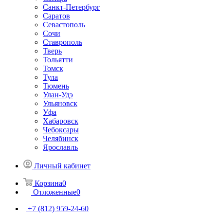
Санкт-Петербург
Саратов
Севастополь
Сочи
Ставрополь
Тверь
Тольятти
Томск
Тула
Тюмень
Улан-Удэ
Ульяновск
Уфа
Хабаровск
Чебоксары
Челябинск
Ярославль
Личный кабинет
Корзина
0
Отложенные
0
+7 (812) 959-24-60