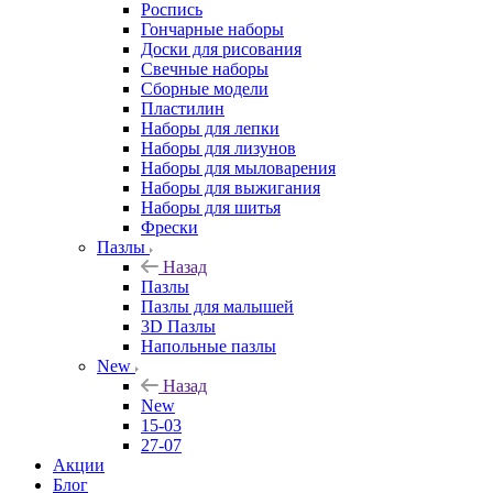
Роспись
Гончарные наборы
Доски для рисования
Свечные наборы
Сборные модели
Пластилин
Наборы для лепки
Наборы для лизунов
Наборы для мыловарения
Наборы для выжигания
Наборы для шитья
Фрески
Пазлы
Назад
Пазлы
Пазлы для малышей
3D Пазлы
Напольные пазлы
New
Назад
New
15-03
27-07
Акции
Блог