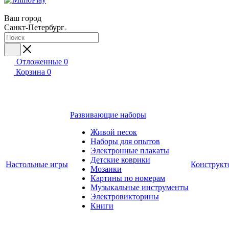
Ваш город
Санкт-Петербург
Отложенные
0
Корзина
0
Развивающие наборы
Живой песок
Наборы для опытов
Электронные плакаты
Детские коврики
Настольные игры
Конструкт
Мозаики
Картины по номерам
Музыкальные инструменты
Электровикторины
Книги