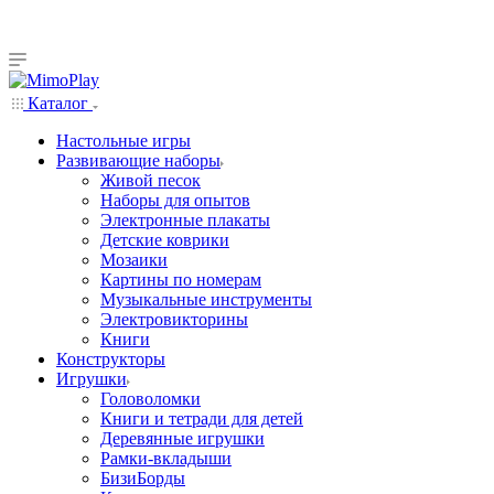
Каталог
Настольные игры
Развивающие наборы
Живой песок
Наборы для опытов
Электронные плакаты
Детские коврики
Мозаики
Картины по номерам
Музыкальные инструменты
Электровикторины
Книги
Конструкторы
Игрушки
Головоломки
Книги и тетради для детей
Деревянные игрушки
Рамки-вкладыши
БизиБорды