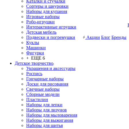
Каталки и стучалки
Сортеры и шнуровки
Наборы для купания
Игровые наборы
Робо-игрушки
Интерактивные игрушки
Детская мебель
Подвески и погремушки
Акции
Блог
Бренды
Куклы
Машинки
Фигурки
+ ЕЩЕ 6
Детское творчество
Украшения и аксессуары
Роспись
Гончарные наборы
Доски для рисования
Свечные наборы
Сборные модели
Пластилин
Наборы для лепки
Наборы для лизунов
Наборы для мыловарения
Наборы для выжигания
Наборы для шитья