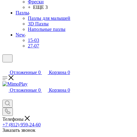
Фрески
+ ЕЩЕ 3
Пазлы
Пазлы для малышей
3D Пазлы
Напольные пазлы
New
15-03
27-07
Отложенные
0
Корзина
0
Отложенные
0
Корзина
0
Телефоны
+7 (812) 959-24-60
Заказать звонок