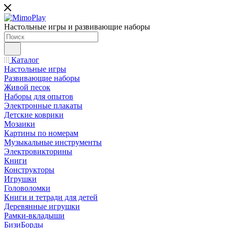
Настольные игры и развивающие наборы
Каталог
Настольные игры
Развивающие наборы
Живой песок
Наборы для опытов
Электронные плакаты
Детские коврики
Мозаики
Картины по номерам
Музыкальные инструменты
Электровикторины
Книги
Конструкторы
Игрушки
Головоломки
Книги и тетради для детей
Деревянные игрушки
Рамки-вкладыши
БизиБорды