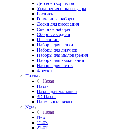
Детское творчество
Украшения и аксессуары
Роспись
Гончарные наборы
Доски для рисования
Свечные наборы
Сборные модели
Пластилин
Наборы для лепки
Наборы для лизунов
Наборы для мыловарения
Наборы для выжигания
Наборы для шитья
Фрески
Пазлы
Назад
Пазлы
Пазлы для малышей
3D Пазлы
Напольные пазлы
New
Назад
New
15-03
27-07