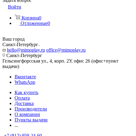
Задать вопрос
Войти
Корзина
0
Отложенные
0
Ваш город
Санкт-Петербург
hello@mimoplay.ru
office@mimoplay.ru
Санкт-Петербург
Гельсингфорсская ул., 4, корп. 2У, офис 26 (офис+пункт
выдачи)
Вконтакте
WhatsApp
Как купить
Оплата
Доставка
Производители
О компании
Пункты выдачи
...
+7 (812) 959-24-60