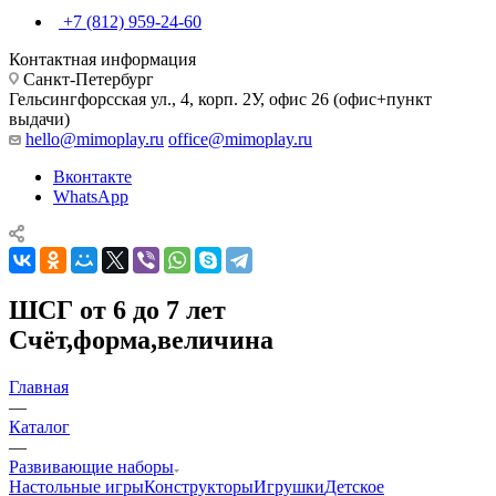
+7 (812) 959-24-60
Контактная информация
Санкт-Петербург
Гельсингфорсская ул., 4, корп. 2У, офис 26 (офис+пункт
выдачи)
hello@mimoplay.ru
office@mimoplay.ru
Вконтакте
WhatsApp
ШСГ от 6 до 7 лет
Счёт,форма,величина
Главная
—
Каталог
—
Развивающие наборы
Настольные игры
Конструкторы
Игрушки
Детское