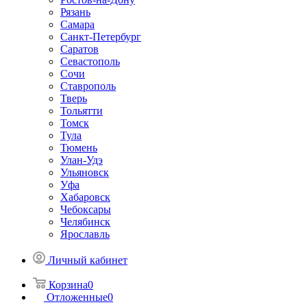
Рязань
Самара
Санкт-Петербург
Саратов
Севастополь
Сочи
Ставрополь
Тверь
Тольятти
Томск
Тула
Тюмень
Улан-Удэ
Ульяновск
Уфа
Хабаровск
Чебоксары
Челябинск
Ярославль
Личный кабинет
Корзина
0
Отложенные
0