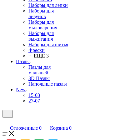
Наборы для лепки
Наборы для
лизунов
Наборы для
мыловарения
Наборы для
выжигания
Наборы для шитья
Фрески
+ ЕЩЕ 3
Пазлы
Пазлы для
малышей
3D Пазлы
Напольные пазлы
New
15-03
27-07
Отложенные
0
Корзина
0