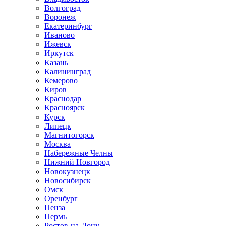
Волгоград
Воронеж
Екатеринбург
Иваново
Ижевск
Иркутск
Казань
Калининград
Кемерово
Киров
Краснодар
Красноярск
Курск
Липецк
Магнитогорск
Москва
Набережные Челны
Нижний Новгород
Новокузнецк
Новосибирск
Омск
Оренбург
Пенза
Пермь
Ростов-на-Дону