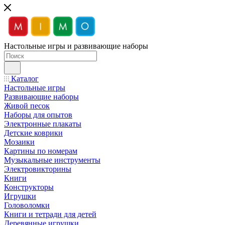
Настольные игры и развивающие наборы
Каталог
Настольные игры
Развивающие наборы
Живой песок
Наборы для опытов
Электронные плакаты
Детские коврики
Мозаики
Картины по номерам
Музыкальные инструменты
Электровикторины
Книги
Конструкторы
Игрушки
Головоломки
Книги и тетради для детей
Деревянные игрушки