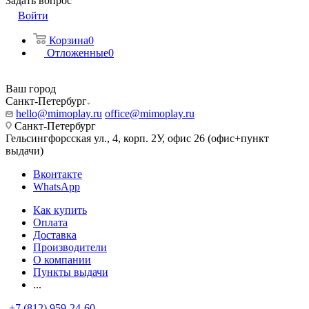
Задать вопрос
Войти
Корзина
0
Отложенные
0
Ваш город
Санкт-Петербург
hello@mimoplay.ru
office@mimoplay.ru
Санкт-Петербург
Гельсингфорсская ул., 4, корп. 2У, офис 26 (офис+пункт
выдачи)
Вконтакте
WhatsApp
Как купить
Оплата
Доставка
Производители
О компании
Пункты выдачи
...
+7 (812) 959-24-60