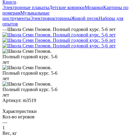
Книги
Электронные плакаты
Детские коврики
Мозаики
Картины по
номерам
Музыкальные
инструменты
Электровикторины
Живой песок
Наборы для
опытов
—
Школа Семи Гномов. Полный годовой курс. 5-6 лет
Артикул:
m3519
Характеристики
Кол-во игроков
—
1
Вес, кг