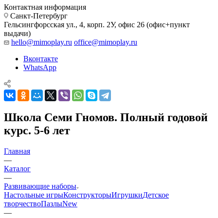
Контактная информация
Санкт-Петербург
Гельсингфорсская ул., 4, корп. 2У, офис 26 (офис+пункт
выдачи)
hello@mimoplay.ru
office@mimoplay.ru
Вконтакте
WhatsApp
Школа Семи Гномов. Полный годовой
курс. 5-6 лет
Главная
—
Каталог
—
Развивающие наборы
Настольные игры
Конструкторы
Игрушки
Детское
творчество
Пазлы
New
—