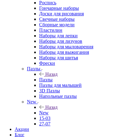
Роспись
Гончарные наборы
Доски для рисования
Свечные наборы
Сборные модели
Пластилин
Наборы для лепки
Наборы для лизунов
Наборы для мыловарения
Наборы для выжигания
Наборы для шитья
Фрески
Пазлы
Назад
Пазлы
Пазлы для малышей
3D Пазлы
Напольные пазлы
New
Назад
New
15-03
27-07
Акции
Блог