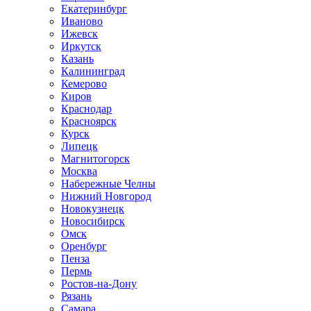
Екатеринбург
Иваново
Ижевск
Иркутск
Казань
Калининград
Кемерово
Киров
Краснодар
Красноярск
Курск
Липецк
Магнитогорск
Москва
Набережные Челны
Нижний Новгород
Новокузнецк
Новосибирск
Омск
Оренбург
Пенза
Пермь
Ростов-на-Дону
Рязань
Самара