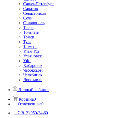
Санкт-Петербург
Саратов
Севастополь
Сочи
Ставрополь
Тверь
Тольятти
Томск
Тула
Тюмень
Улан-Удэ
Ульяновск
Уфа
Хабаровск
Чебоксары
Челябинск
Ярославль
Личный кабинет
Корзина
0
Отложенные
0
+7 (812) 959-24-60