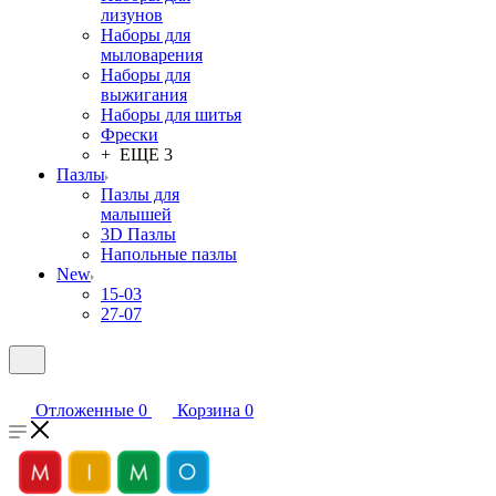
лизунов
Наборы для
мыловарения
Наборы для
выжигания
Наборы для шитья
Фрески
+ ЕЩЕ 3
Пазлы
Пазлы для
малышей
3D Пазлы
Напольные пазлы
New
15-03
27-07
Отложенные
0
Корзина
0