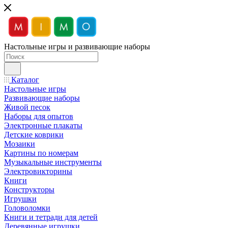
Настольные игры и развивающие наборы
Каталог
Настольные игры
Развивающие наборы
Живой песок
Наборы для опытов
Электронные плакаты
Детские коврики
Мозаики
Картины по номерам
Музыкальные инструменты
Электровикторины
Книги
Конструкторы
Игрушки
Головоломки
Книги и тетради для детей
Деревянные игрушки