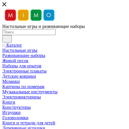
Настольные игры и развивающие наборы
Каталог
Настольные игры
Развивающие наборы
Живой песок
Наборы для опытов
Электронные плакаты
Детские коврики
Мозаики
Картины по номерам
Музыкальные инструменты
Электровикторины
Книги
Конструкторы
Игрушки
Головоломки
Книги и тетради для детей
Деревянные игрушки