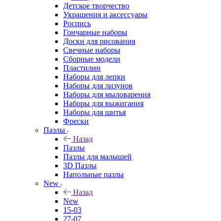
Детское творчество
Украшения и аксессуары
Роспись
Гончарные наборы
Доски для рисования
Свечные наборы
Сборные модели
Пластилин
Наборы для лепки
Наборы для лизунов
Наборы для мыловарения
Наборы для выжигания
Наборы для шитья
Фрески
Пазлы
Назад
Пазлы
Пазлы для малышей
3D Пазлы
Напольные пазлы
New
Назад
New
15-03
27-07