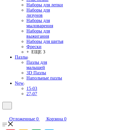
Наборы для лепки
Наборы для
лизунов
Наборы для
мыловарения
Наборы для
выжигания
Наборы для шитья
Фрески
+ ЕЩЕ 3
Пазлы
Пазлы для
малышей
3D Пазлы
Напольные пазлы
New
15-03
27-07
Отложенные
0
Корзина
0