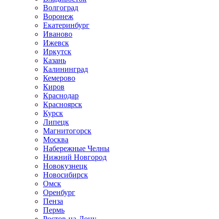
Волгоград
Воронеж
Екатеринбург
Иваново
Ижевск
Иркутск
Казань
Калининград
Кемерово
Киров
Краснодар
Красноярск
Курск
Липецк
Магнитогорск
Москва
Набережные Челны
Нижний Новгород
Новокузнецк
Новосибирск
Омск
Оренбург
Пенза
Пермь
Ростов-на-Дону