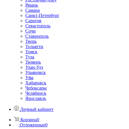
Рязань
Самара
Санкт-Петербург
Саратов
Севастополь
Сочи
Ставрополь
Тверь
Тольятти
Томск
Тула
Тюмень
Улан-Удэ
Ульяновск
Уфа
Хабаровск
Чебоксары
Челябинск
Ярославль
Личный кабинет
Корзина
0
Отложенные
0