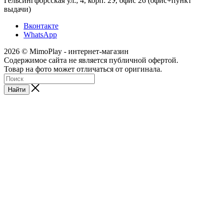
Гельсингфорсская ул., 4, корп. 2У, офис 26 (офис+пункт
выдачи)
Вконтакте
WhatsApp
2026 © MimoPlay - интернет-магазин
Содержимое сайта не является публичной офертой.
Товар на фото может отличаться от оригинала.
Найти