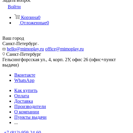
Задать вопрос
Войти
Корзина
0
Отложенные
0
Ваш город
Санкт-Петербург
hello@mimoplay.ru
office@mimoplay.ru
Санкт-Петербург
Гельсингфорсская ул., 4, корп. 2У, офис 26 (офис+пункт
выдачи)
Вконтакте
WhatsApp
Как купить
Оплата
Доставка
Производители
О компании
Пункты выдачи
...
+7 (812) 959-24-60