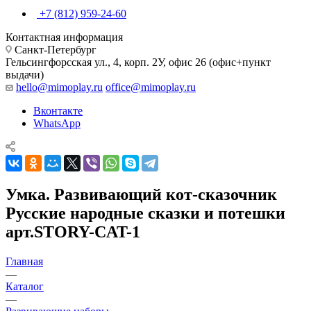
+7 (812) 959-24-60
Контактная информация
Санкт-Петербург
Гельсингфорсская ул., 4, корп. 2У, офис 26 (офис+пункт
выдачи)
hello@mimoplay.ru
office@mimoplay.ru
Вконтакте
WhatsApp
Умка. Развивающий кот-сказочник
Русские народные сказки и потешки
арт.STORY-CAT-1
Главная
—
Каталог
—