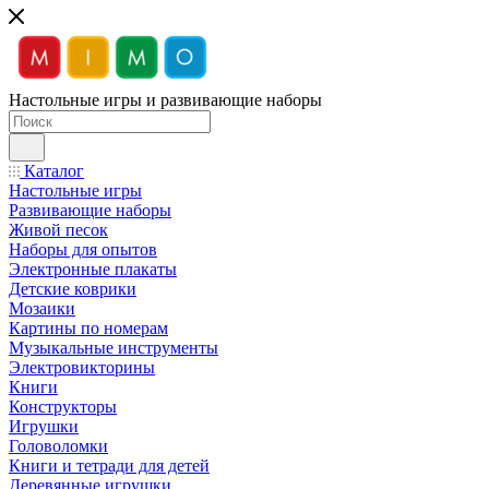
Настольные игры и развивающие наборы
Каталог
Настольные игры
Развивающие наборы
Живой песок
Наборы для опытов
Электронные плакаты
Детские коврики
Мозаики
Картины по номерам
Музыкальные инструменты
Электровикторины
Книги
Конструкторы
Игрушки
Головоломки
Книги и тетради для детей
Деревянные игрушки