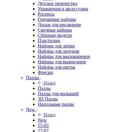
Детское творчество
Украшения и аксессуары
Роспись
Гончарные наборы
Доски для рисования
Свечные наборы
Сборные модели
Пластилин
Наборы для лепки
Наборы для лизунов
Наборы для мыловарения
Наборы для выжигания
Наборы для шитья
Фрески
Пазлы
Назад
Пазлы
Пазлы для малышей
3D Пазлы
Напольные пазлы
New
Назад
New
15-03
27-07