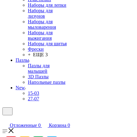
Наборы для лепки
Наборы для
лизунов
Наборы для
мыловарения
Наборы для
выжигания
Наборы для шитья
Фрески
+ ЕЩЕ 3
Пазлы
Пазлы для
малышей
3D Пазлы
Напольные пазлы
New
15-03
27-07
Отложенные
0
Корзина
0