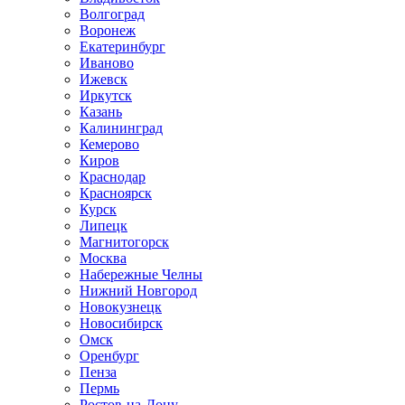
Волгоград
Воронеж
Екатеринбург
Иваново
Ижевск
Иркутск
Казань
Калининград
Кемерово
Киров
Краснодар
Красноярск
Курск
Липецк
Магнитогорск
Москва
Набережные Челны
Нижний Новгород
Новокузнецк
Новосибирск
Омск
Оренбург
Пенза
Пермь
Ростов-на-Дону