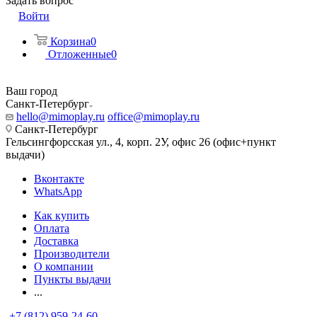
Задать вопрос
Войти
Корзина
0
Отложенные
0
Ваш город
Санкт-Петербург
hello@mimoplay.ru
office@mimoplay.ru
Санкт-Петербург
Гельсингфорсская ул., 4, корп. 2У, офис 26 (офис+пункт
выдачи)
Вконтакте
WhatsApp
Как купить
Оплата
Доставка
Производители
О компании
Пункты выдачи
...
+7 (812) 959-24-60