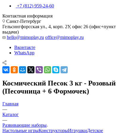
+7 (812) 959-24-60
Контактная информация
Санкт-Петербург
Гельсингфорсская ул., 4, корп. 2У, офис 26 (офис+пункт
выдачи)
hello@mimoplay.ru
office@mimoplay.ru
Вконтакте
WhatsApp
Космический Песок 3 кг - Розовый
(Песочница + 6 Формочек)
Главная
—
Каталог
—
Развивающие наборы
Настольные игры
Конструкторы
Игрушки
Детское