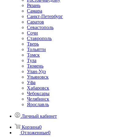
Рязань
Самара
Санкт-Петербург
Саратов
Севастополь
Сочи
Ставрополь
Тверь
Тольятти
Томск
Тула
Тюмень
Улан-Удэ
Ульяновск
Уфа
Хабаровск
Чебоксары
Челябинск
Ярославль
Личный кабинет
Корзина
0
Отложенные
0