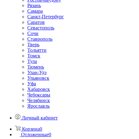
Рязань
Самара
Санкт-Петербург
Саратов
Севастополь
Сочи
Ставрополь
Тверь
Тольятти
Томск
Тула
Тюмень
Улан-Удэ
Ульяновск
Уфа
Хабаровск
Чебоксары
Челябинск
Ярославль
Личный кабинет
Корзина
0
Отложенные
0