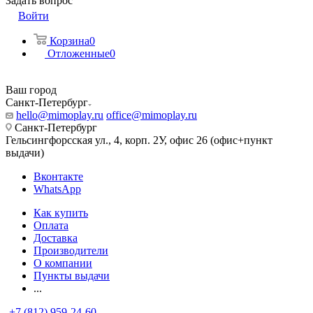
Задать вопрос
Войти
Корзина
0
Отложенные
0
Ваш город
Санкт-Петербург
hello@mimoplay.ru
office@mimoplay.ru
Санкт-Петербург
Гельсингфорсская ул., 4, корп. 2У, офис 26 (офис+пункт
выдачи)
Вконтакте
WhatsApp
Как купить
Оплата
Доставка
Производители
О компании
Пункты выдачи
...
+7 (812) 959-24-60