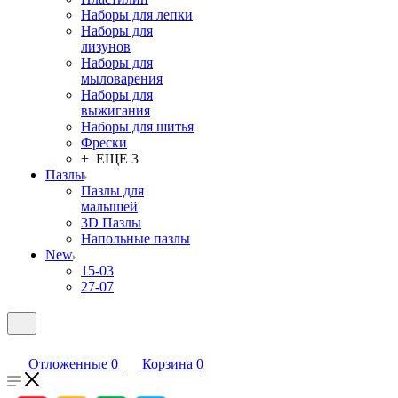
Наборы для лепки
Наборы для
лизунов
Наборы для
мыловарения
Наборы для
выжигания
Наборы для шитья
Фрески
+ ЕЩЕ 3
Пазлы
Пазлы для
малышей
3D Пазлы
Напольные пазлы
New
15-03
27-07
Отложенные
0
Корзина
0