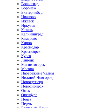
Волгоград
Воронеж
Екатеринбург
Иваново
Ижевск
Иркутск
Казань
Калининград
Кемерово
Киров
Краснодар
Красноярск
Курск
Липецк
Магнитогорск
Москва
Набережные Челны
Нижний Новгород
Новокузнецк
Новосибирск
Омск
Оренбург
Пенза
Пермь
Ростов-на-Дону