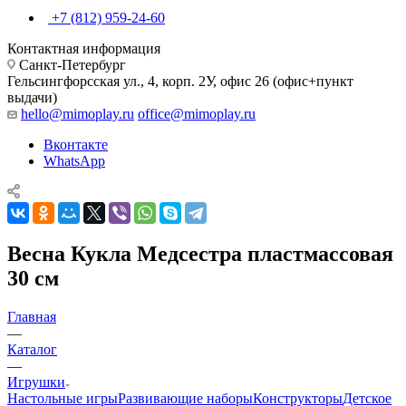
+7 (812) 959-24-60
Контактная информация
Санкт-Петербург
Гельсингфорсская ул., 4, корп. 2У, офис 26 (офис+пункт
выдачи)
hello@mimoplay.ru
office@mimoplay.ru
Вконтакте
WhatsApp
Весна Кукла Медсестра пластмассовая
30 см
Главная
—
Каталог
—
Игрушки
Настольные игры
Развивающие наборы
Конструкторы
Детское