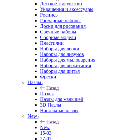
Детское творчество
Украшения и аксессуары
Роспись
Гончарные наборы
Доски для рисования
Свечные наборы
Сборные модели
Пластилин
Наборы для лепки
Наборы для лизунов
Наборы для мыловарения
Наборы для выжигания
Наборы для шитья
Фрески
Пазлы
Назад
Пазлы
Пазлы для малышей
3D Пазлы
Напольные пазлы
New
Назад
New
15-03
27-07