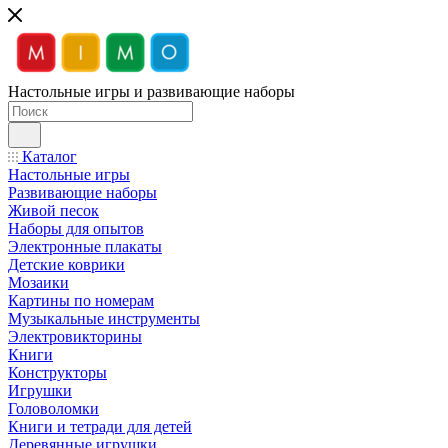
Настольные игры и развивающие наборы
Каталог
Настольные игры
Развивающие наборы
Живой песок
Наборы для опытов
Электронные плакаты
Детские коврики
Мозаики
Картины по номерам
Музыкальные инструменты
Электровикторины
Книги
Конструкторы
Игрушки
Головоломки
Книги и тетради для детей
Деревянные игрушки