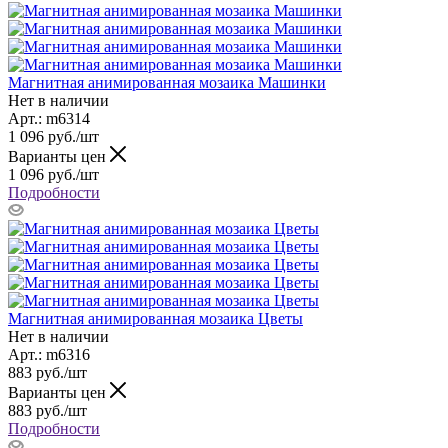
Магнитная анимированная мозаика Машинки
Нет в наличии
Арт.: m6314
1 096
руб.
/шт
Варианты цен
1 096
руб.
/шт
Подробности
Магнитная анимированная мозаика Цветы
Нет в наличии
Арт.: m6316
883
руб.
/шт
Варианты цен
883
руб.
/шт
Подробности