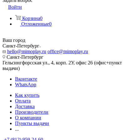
Задать вопрос
Войти
Корзина
0
Отложенные
0
Ваш город
Санкт-Петербург
hello@mimoplay.ru
office@mimoplay.ru
Санкт-Петербург
Гельсингфорсская ул., 4, корп. 2У, офис 26 (офис+пункт
выдачи)
Вконтакте
WhatsApp
Как купить
Оплата
Доставка
Производители
О компании
Пункты выдачи
...
+7 (812) 959-24-60