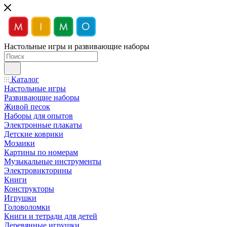
Настольные игры и развивающие наборы
Каталог
Настольные игры
Развивающие наборы
Живой песок
Наборы для опытов
Электронные плакаты
Детские коврики
Мозаики
Картины по номерам
Музыкальные инструменты
Электровикторины
Книги
Конструкторы
Игрушки
Головоломки
Книги и тетради для детей
Деревянные игрушки