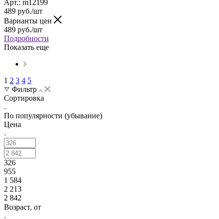
Арт.: m12199
489
руб.
/шт
Варианты цен
489
руб.
/шт
Подробности
Показать еще
1
2
3
4
5
Фильтр
Сортировка
По популярности (убывание)
Цена
326
955
1 584
2 213
2 842
Возраст, от