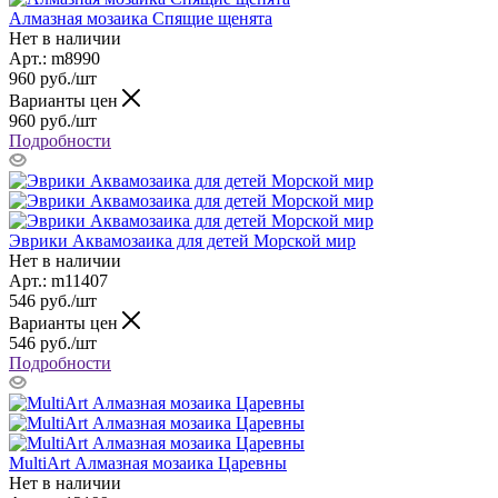
Алмазная мозаика Спящие щенята
Нет в наличии
Арт.: m8990
960
руб.
/шт
Варианты цен
960
руб.
/шт
Подробности
Эврики Аквамозаика для детей Морской мир
Нет в наличии
Арт.: m11407
546
руб.
/шт
Варианты цен
546
руб.
/шт
Подробности
MultiArt Алмазная мозаика Царевны
Нет в наличии