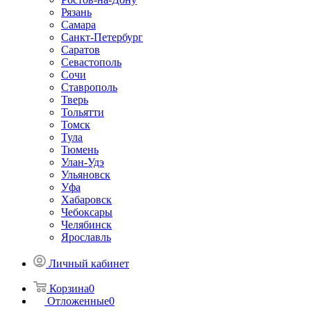
Рязань
Самара
Санкт-Петербург
Саратов
Севастополь
Сочи
Ставрополь
Тверь
Тольятти
Томск
Тула
Тюмень
Улан-Удэ
Ульяновск
Уфа
Хабаровск
Чебоксары
Челябинск
Ярославль
Личный кабинет
Корзина
0
Отложенные
0