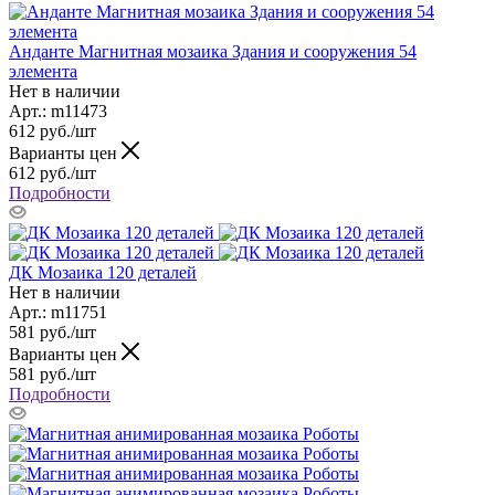
Анданте Магнитная мозаика Здания и сооружения 54
элемента
Нет в наличии
Арт.: m11473
612
руб.
/шт
Варианты цен
612
руб.
/шт
Подробности
ДК Мозаика 120 деталей
Нет в наличии
Арт.: m11751
581
руб.
/шт
Варианты цен
581
руб.
/шт
Подробности