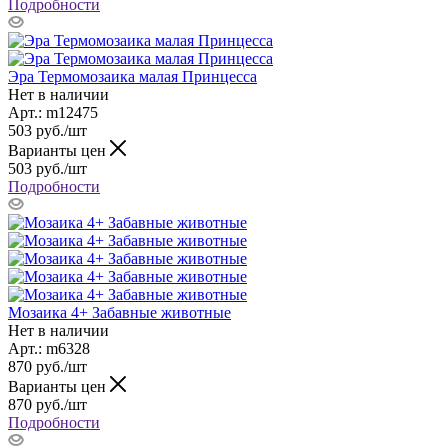
Подробности
Эра Термомозаика малая Принцесса
Нет в наличии
Арт.: m12475
503
руб.
/шт
Варианты цен
503
руб.
/шт
Подробности
Мозаика 4+ Забавные животные
Нет в наличии
Арт.: m6328
870
руб.
/шт
Варианты цен
870
руб.
/шт
Подробности