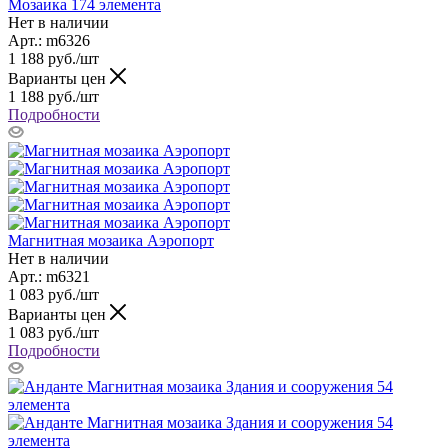
Мозаика 174 элемента
Нет в наличии
Арт.: m6326
1 188
руб.
/шт
Варианты цен
1 188
руб.
/шт
Подробности
Магнитная мозаика Аэропорт
Нет в наличии
Арт.: m6321
1 083
руб.
/шт
Варианты цен
1 083
руб.
/шт
Подробности