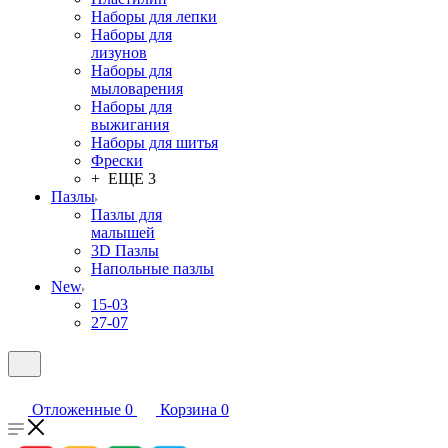
Наборы для лепки
Наборы для
лизунов
Наборы для
мыловарения
Наборы для
выжигания
Наборы для шитья
Фрески
+ ЕЩЕ 3
Пазлы
Пазлы для
малышей
3D Пазлы
Напольные пазлы
New
15-03
27-07
Отложенные
0
Корзина
0