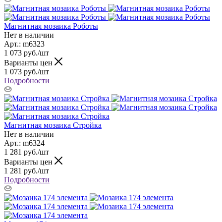
Магнитная мозаика Роботы
Нет в наличии
Арт.: m6323
1 073
руб.
/шт
Варианты цен
1 073
руб.
/шт
Подробности
Магнитная мозаика Стройка
Нет в наличии
Арт.: m6324
1 281
руб.
/шт
Варианты цен
1 281
руб.
/шт
Подробности