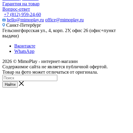
Гарантия на товар
Вопрос-ответ
+7 (812) 959-24-60
hello@mimoplay.ru
office@mimoplay.ru
Санкт-Петербург
Гельсингфорсская ул., 4, корп. 2У, офис 26 (офис+пункт
выдачи)
Вконтакте
WhatsApp
2026 © MimoPlay - интернет-магазин
Содержимое сайта не является публичной офертой.
Товар на фото может отличаться от оригинала.
Найти