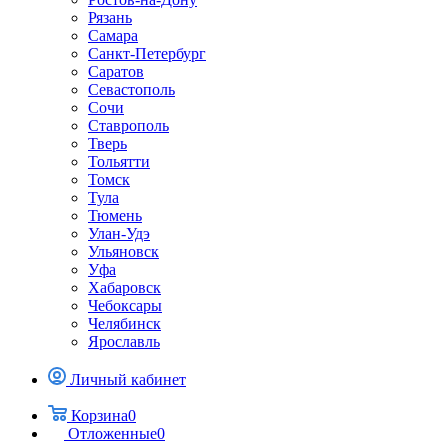
Рязань
Самара
Санкт-Петербург
Саратов
Севастополь
Сочи
Ставрополь
Тверь
Тольятти
Томск
Тула
Тюмень
Улан-Удэ
Ульяновск
Уфа
Хабаровск
Чебоксары
Челябинск
Ярославль
Личный кабинет
Корзина
0
Отложенные
0