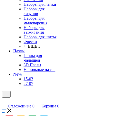
Наборы для лепки
Наборы для
лизунов
Наборы для
мыловарения
Наборы для
выжигания
Наборы для шитья
Фрески
+ ЕЩЕ 3
Пазлы
Пазлы для
малышей
3D Пазлы
Напольные пазлы
New
15-03
27-07
Отложенные
0
Корзина
0