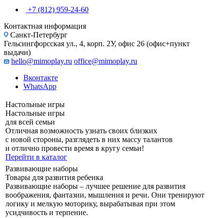
+7 (812) 959-24-60
Контактная информация
Санкт-Петербург
Гельсингфорсская ул., 4, корп. 2У, офис 26 (офис+пункт
выдачи)
hello@mimoplay.ru
office@mimoplay.ru
Вконтакте
WhatsApp
Настольные игры
Настольные игры
для всей семьи
Отличная возможность узнать своих близких
с новой стороны, разглядеть в них массу талантов
и отлично провести время в кругу семьи!
Перейти в каталог
Развивающие наборы
Товары для развития ребенка
Развивающие наборы – лучшее решение для развития
воображения, фантазии, мышления и речи. Они тренируют
логику и мелкую моторику, вырабатывая при этом
усидчивость и терпение.