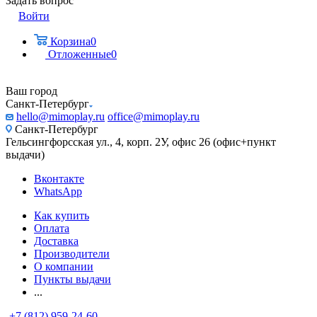
Задать вопрос
Войти
Корзина
0
Отложенные
0
Ваш город
Санкт-Петербург
hello@mimoplay.ru
office@mimoplay.ru
Санкт-Петербург
Гельсингфорсская ул., 4, корп. 2У, офис 26 (офис+пункт
выдачи)
Вконтакте
WhatsApp
Как купить
Оплата
Доставка
Производители
О компании
Пункты выдачи
...
+7 (812) 959-24-60