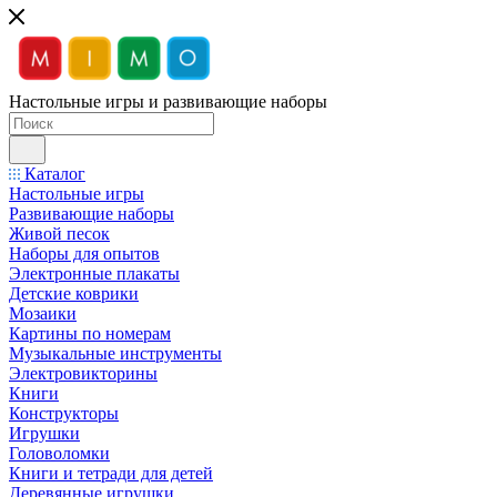
Настольные игры и развивающие наборы
Каталог
Настольные игры
Развивающие наборы
Живой песок
Наборы для опытов
Электронные плакаты
Детские коврики
Мозаики
Картины по номерам
Музыкальные инструменты
Электровикторины
Книги
Конструкторы
Игрушки
Головоломки
Книги и тетради для детей
Деревянные игрушки