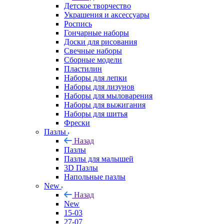
Детское творчество
Украшения и аксессуары
Роспись
Гончарные наборы
Доски для рисования
Свечные наборы
Сборные модели
Пластилин
Наборы для лепки
Наборы для лизунов
Наборы для мыловарения
Наборы для выжигания
Наборы для шитья
Фрески
Пазлы
Назад
Пазлы
Пазлы для малышей
3D Пазлы
Напольные пазлы
New
Назад
New
15-03
27-07