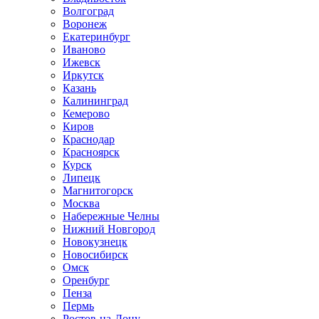
Волгоград
Воронеж
Екатеринбург
Иваново
Ижевск
Иркутск
Казань
Калининград
Кемерово
Киров
Краснодар
Красноярск
Курск
Липецк
Магнитогорск
Москва
Набережные Челны
Нижний Новгород
Новокузнецк
Новосибирск
Омск
Оренбург
Пенза
Пермь
Ростов-на-Дону