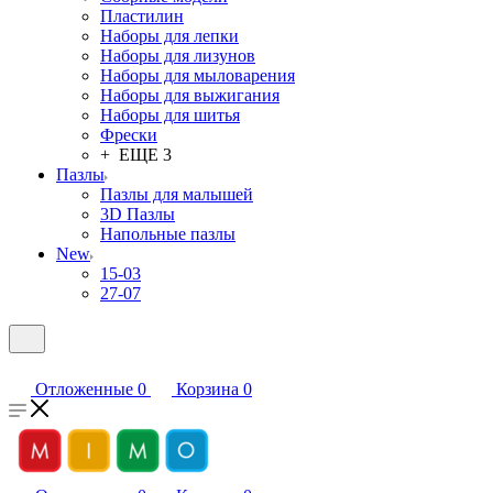
Пластилин
Наборы для лепки
Наборы для лизунов
Наборы для мыловарения
Наборы для выжигания
Наборы для шитья
Фрески
+ ЕЩЕ 3
Пазлы
Пазлы для малышей
3D Пазлы
Напольные пазлы
New
15-03
27-07
Отложенные
0
Корзина
0