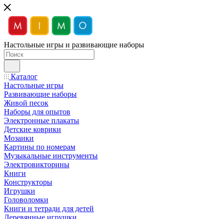
Настольные игры и развивающие наборы
Каталог
Настольные игры
Развивающие наборы
Живой песок
Наборы для опытов
Электронные плакаты
Детские коврики
Мозаики
Картины по номерам
Музыкальные инструменты
Электровикторины
Книги
Конструкторы
Игрушки
Головоломки
Книги и тетради для детей
Деревянные игрушки