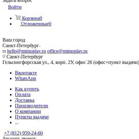
Задать вопрос
Войти
Корзина
0
Отложенные
0
Ваш город
Санкт-Петербург
hello@mimoplay.ru
office@mimoplay.ru
Санкт-Петербург
Гельсингфорсская ул., 4, корп. 2У, офис 26 (офис+пункт выдачи
Вконтакте
WhatsApp
Как купить
Оплата
Доставка
Производители
О компании
Пункты выдачи
...
+7 (812) 959-24-60
Заказать звонок