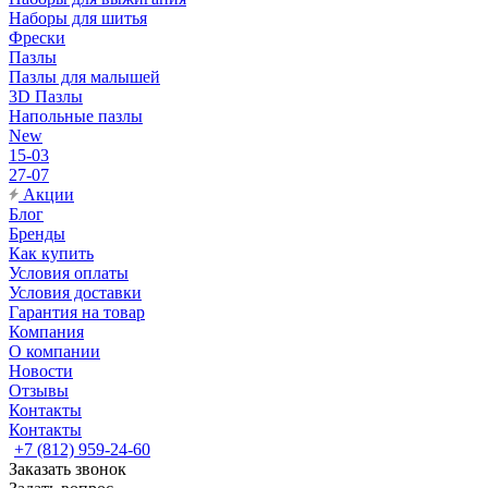
Наборы для шитья
Фрески
Пазлы
Пазлы для малышей
3D Пазлы
Напольные пазлы
New
15-03
27-07
Акции
Блог
Бренды
Как купить
Условия оплаты
Условия доставки
Гарантия на товар
Компания
О компании
Новости
Отзывы
Контакты
Контакты
+7 (812) 959-24-60
Заказать звонок