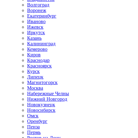
Волгоград
Воронеж
Екатеринбург
Иваново
Ижевск
Иркутск
Казань
Калининград
Кемерово
Киров
Краснодар
Красноярск
Курск
Липецк
Магнитогорск
Москва
Набережные Челны
Нижний Новгород
Новокузнецк
Новосибирск
Омск
Оренбург
Пенза
Пермь
Ростов-на-Дону