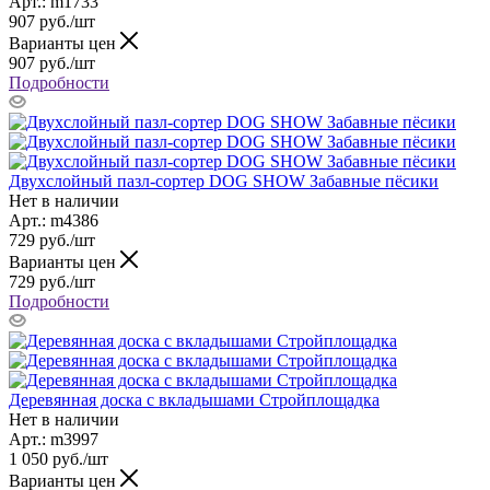
Арт.: m1733
907
руб.
/шт
Варианты цен
907
руб.
/шт
Подробности
Двухслойный пазл-сортер DOG SHOW Забавные пёсики
Нет в наличии
Арт.: m4386
729
руб.
/шт
Варианты цен
729
руб.
/шт
Подробности
Деревянная доска с вкладышами Стройплощадка
Нет в наличии
Арт.: m3997
1 050
руб.
/шт
Варианты цен