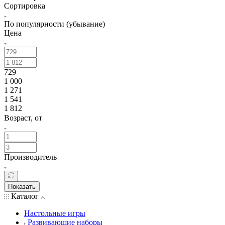
Сортировка
По популярности (убывание)
Цена
729
1 000
1 271
1 541
1 812
Возраст, от
Производитель
Показать
Каталог
Настольные игры
Развивающие наборы