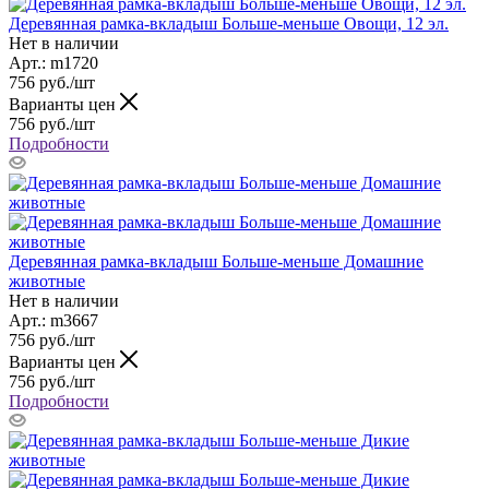
Деревянная рамка-вкладыш Больше-меньше Овощи, 12 эл.
Нет в наличии
Арт.: m1720
756
руб.
/шт
Варианты цен
756
руб.
/шт
Подробности
Деревянная рамка-вкладыш Больше-меньше Домашние
животные
Нет в наличии
Арт.: m3667
756
руб.
/шт
Варианты цен
756
руб.
/шт
Подробности