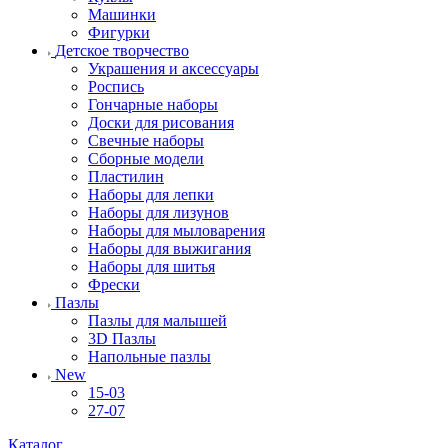
Машинки
Фигурки
Детское творчество
Украшения и аксессуары
Роспись
Гончарные наборы
Доски для рисования
Свечные наборы
Сборные модели
Пластилин
Наборы для лепки
Наборы для лизунов
Наборы для мыловарения
Наборы для выжигания
Наборы для шитья
Фрески
Пазлы
Пазлы для малышей
3D Пазлы
Напольные пазлы
New
15-03
27-07
Каталог