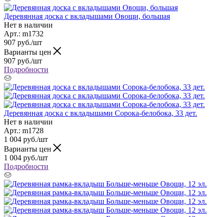
Деревянная доска с вкладышами Овощи, большая
Нет в наличии
Арт.: m1732
907
руб.
/шт
Варианты цен
907
руб.
/шт
Подробности
Деревянная доска с вкладышами Сорока-белобока, 33 дет.
Нет в наличии
Арт.: m1728
1 004
руб.
/шт
Варианты цен
1 004
руб.
/шт
Подробности