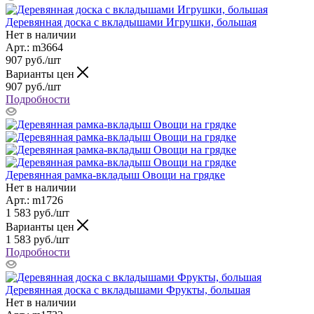
Деревянная доска с вкладышами Игрушки, большая
Нет в наличии
Арт.: m3664
907
руб.
/шт
Варианты цен
907
руб.
/шт
Подробности
Деревянная рамка-вкладыш Овощи на грядке
Нет в наличии
Арт.: m1726
1 583
руб.
/шт
Варианты цен
1 583
руб.
/шт
Подробности
Деревянная доска с вкладышами Фрукты, большая
Нет в наличии