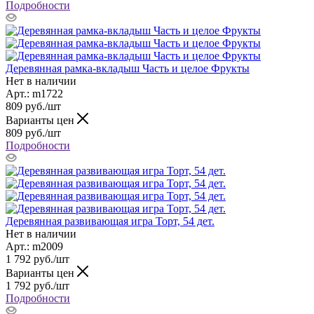
Подробности
Деревянная рамка-вкладыш Часть и целое Фрукты
Нет в наличии
Арт.: m1722
809
руб.
/шт
Варианты цен
809
руб.
/шт
Подробности
Деревянная развивающая игра Торт, 54 дет.
Нет в наличии
Арт.: m2009
1 792
руб.
/шт
Варианты цен
1 792
руб.
/шт
Подробности