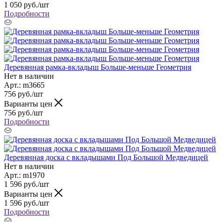
1 050
руб.
/шт
Подробности
Деревянная рамка-вкладыш Больше-меньше Геометрия
Нет в наличии
Арт.: m3665
756
руб.
/шт
Варианты цен
756
руб.
/шт
Подробности
Деревянная доска с вкладышами Под Большой Медведицей
Нет в наличии
Арт.: m1970
1 596
руб.
/шт
Варианты цен
1 596
руб.
/шт
Подробности