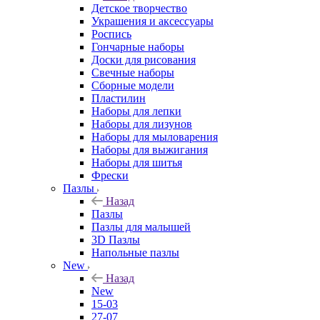
Детское творчество
Украшения и аксессуары
Роспись
Гончарные наборы
Доски для рисования
Свечные наборы
Сборные модели
Пластилин
Наборы для лепки
Наборы для лизунов
Наборы для мыловарения
Наборы для выжигания
Наборы для шитья
Фрески
Пазлы
Назад
Пазлы
Пазлы для малышей
3D Пазлы
Напольные пазлы
New
Назад
New
15-03
27-07