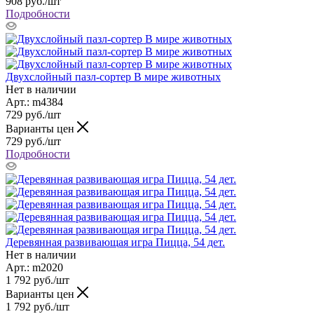
908
руб.
/шт
Подробности
Двухслойный пазл-сортер В мире животных
Нет в наличии
Арт.: m4384
729
руб.
/шт
Варианты цен
729
руб.
/шт
Подробности
Деревянная развивающая игра Пицца, 54 дет.
Нет в наличии
Арт.: m2020
1 792
руб.
/шт
Варианты цен
1 792
руб.
/шт