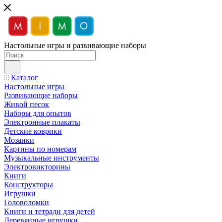
Настольные игры и развивающие наборы
Каталог
Настольные игры
Развивающие наборы
Живой песок
Наборы для опытов
Электронные плакаты
Детские коврики
Мозаики
Картины по номерам
Музыкальные инструменты
Электровикторины
Книги
Конструкторы
Игрушки
Головоломки
Книги и тетради для детей
Деревянные игрушки