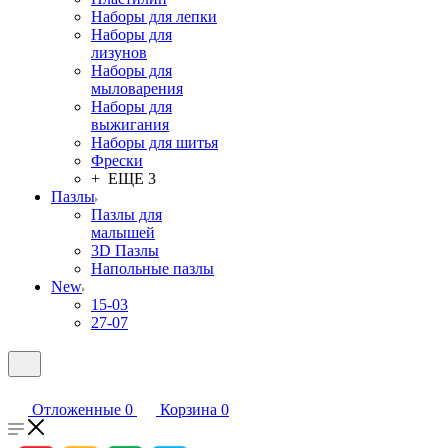
Наборы для лепки
Наборы для
лизунов
Наборы для
мыловарения
Наборы для
выжигания
Наборы для шитья
Фрески
+ ЕЩЕ 3
Пазлы
Пазлы для
малышей
3D Пазлы
Напольные пазлы
New
15-03
27-07
Отложенные
0
Корзина
0