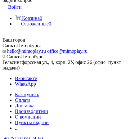
Задать вопрос
Войти
Корзина
0
Отложенные
0
Ваш город
Санкт-Петербург
hello@mimoplay.ru
office@mimoplay.ru
Санкт-Петербург
Гельсингфорсская ул., 4, корп. 2У, офис 26 (офис+пункт
выдачи)
Вконтакте
WhatsApp
Как купить
Оплата
Доставка
Производители
О компании
Пункты выдачи
...
+7 (812) 959-24-60