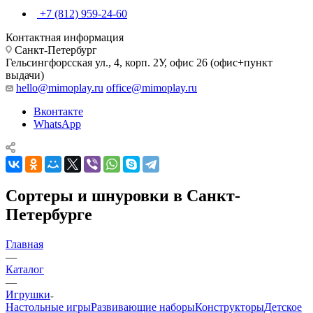
+7 (812) 959-24-60
Контактная информация
Санкт-Петербург
Гельсингфорсская ул., 4, корп. 2У, офис 26 (офис+пункт
выдачи)
hello@mimoplay.ru
office@mimoplay.ru
Вконтакте
WhatsApp
Сортеры и шнуровки в Санкт-
Петербурге
Главная
—
Каталог
—
Игрушки
Настольные игры
Развивающие наборы
Конструкторы
Детское