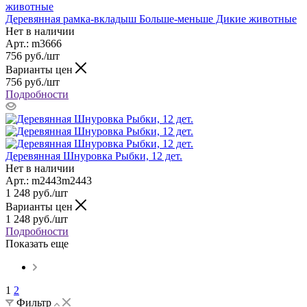
Деревянная рамка-вкладыш Больше-меньше Дикие животные
Нет в наличии
Арт.: m3666
756
руб.
/шт
Варианты цен
756
руб.
/шт
Подробности
Деревянная Шнуровка Рыбки, 12 дет.
Нет в наличии
Арт.: m2443m2443
1 248
руб.
/шт
Варианты цен
1 248
руб.
/шт
Подробности
Показать еще
1
2
Фильтр