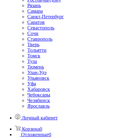
Рязань
Самара
Санкт-Петербург
Саратов
Севастополь
Сочи
Ставрополь
Тверь
Тольятти
Томск
Тула
Тюмень
Улан-Удэ
Ульяновск
Уфа
Хабаровск
Чебоксары
Челябинск
Ярославль
Личный кабинет
Корзина
0
Отложенные
0