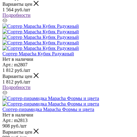
Варианты цен
1 564
руб.
/шт
Подробности
Сортер Mapacha Кубик Радужный
Нет в наличии
Арт.: m2807
1 812
руб.
/шт
Варианты цен
1 812
руб.
/шт
Подробности
Сортер-пирамидка Mapacha Формы и цвета
Нет в наличии
Арт.: m2813
908
руб.
/шт
Варианты цен