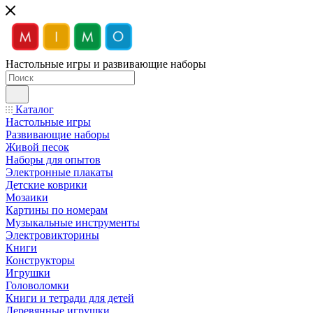
Настольные игры и развивающие наборы
Каталог
Настольные игры
Развивающие наборы
Живой песок
Наборы для опытов
Электронные плакаты
Детские коврики
Мозаики
Картины по номерам
Музыкальные инструменты
Электровикторины
Книги
Конструкторы
Игрушки
Головоломки
Книги и тетради для детей
Деревянные игрушки