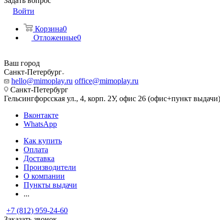
Задать вопрос
Войти
Корзина
0
Отложенные
0
Ваш город
Санкт-Петербург
hello@mimoplay.ru
office@mimoplay.ru
Санкт-Петербург
Гельсингфорсская ул., 4, корп. 2У, офис 26 (офис+пункт выдачи
Вконтакте
WhatsApp
Как купить
Оплата
Доставка
Производители
О компании
Пункты выдачи
...
+7 (812) 959-24-60
Заказать звонок