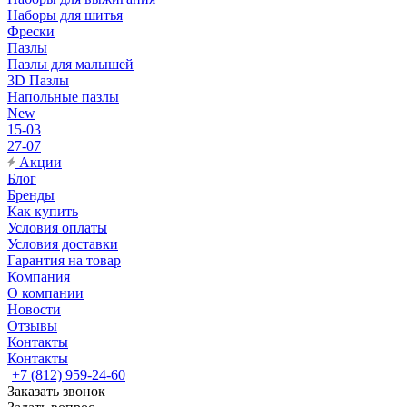
Наборы для шитья
Фрески
Пазлы
Пазлы для малышей
3D Пазлы
Напольные пазлы
New
15-03
27-07
Акции
Блог
Бренды
Как купить
Условия оплаты
Условия доставки
Гарантия на товар
Компания
О компании
Новости
Отзывы
Контакты
Контакты
+7 (812) 959-24-60
Заказать звонок