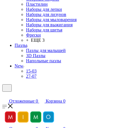
Пластилин
Наборы для лепки
Наборы для лизунов
Наборы для мыловарения
Наборы для выжигания
Наборы для шитья
Фрески
+ ЕЩЕ 3
Пазлы
Пазлы для малышей
3D Пазлы
Напольные пазлы
New
15-03
27-07
Отложенные
0
Корзина
0