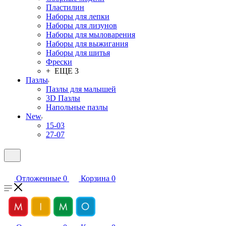
Пластилин
Наборы для лепки
Наборы для лизунов
Наборы для мыловарения
Наборы для выжигания
Наборы для шитья
Фрески
+ ЕЩЕ 3
Пазлы
Пазлы для малышей
3D Пазлы
Напольные пазлы
New
15-03
27-07
Отложенные
0
Корзина
0