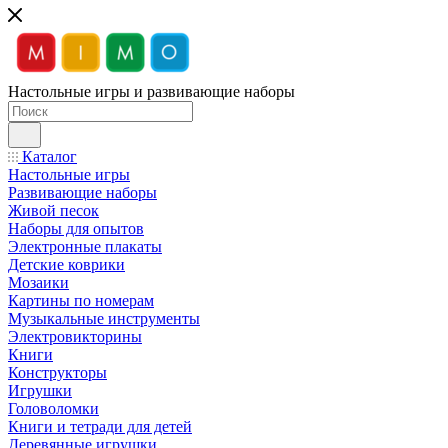
Настольные игры и развивающие наборы
Каталог
Настольные игры
Развивающие наборы
Живой песок
Наборы для опытов
Электронные плакаты
Детские коврики
Мозаики
Картины по номерам
Музыкальные инструменты
Электровикторины
Книги
Конструкторы
Игрушки
Головоломки
Книги и тетради для детей
Деревянные игрушки