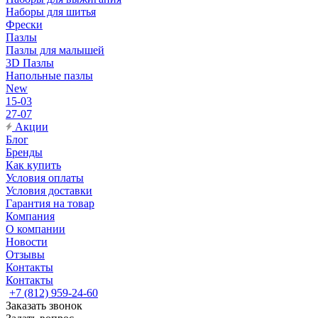
Наборы для шитья
Фрески
Пазлы
Пазлы для малышей
3D Пазлы
Напольные пазлы
New
15-03
27-07
Акции
Блог
Бренды
Как купить
Условия оплаты
Условия доставки
Гарантия на товар
Компания
О компании
Новости
Отзывы
Контакты
Контакты
+7 (812) 959-24-60
Заказать звонок