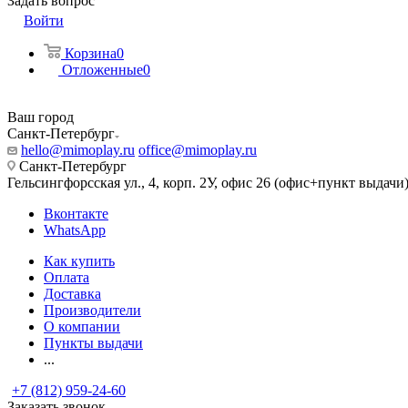
Задать вопрос
Войти
Корзина
0
Отложенные
0
Ваш город
Санкт-Петербург
hello@mimoplay.ru
office@mimoplay.ru
Санкт-Петербург
Гельсингфорсская ул., 4, корп. 2У, офис 26 (офис+пункт выдачи
Вконтакте
WhatsApp
Как купить
Оплата
Доставка
Производители
О компании
Пункты выдачи
...
+7 (812) 959-24-60
Заказать звонок