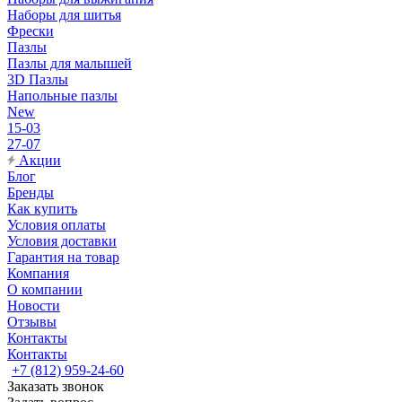
Наборы для шитья
Фрески
Пазлы
Пазлы для малышей
3D Пазлы
Напольные пазлы
New
15-03
27-07
Акции
Блог
Бренды
Как купить
Условия оплаты
Условия доставки
Гарантия на товар
Компания
О компании
Новости
Отзывы
Контакты
Контакты
+7 (812) 959-24-60
Заказать звонок