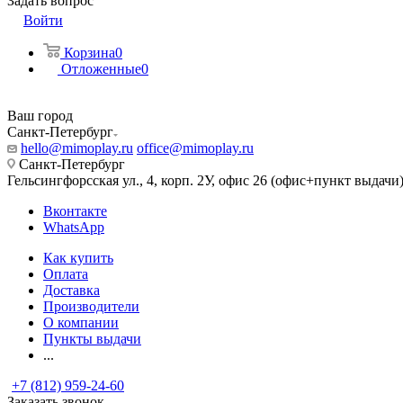
Задать вопрос
Войти
Корзина
0
Отложенные
0
Ваш город
Санкт-Петербург
hello@mimoplay.ru
office@mimoplay.ru
Санкт-Петербург
Гельсингфорсская ул., 4, корп. 2У, офис 26 (офис+пункт выдачи
Вконтакте
WhatsApp
Как купить
Оплата
Доставка
Производители
О компании
Пункты выдачи
...
+7 (812) 959-24-60
Заказать звонок