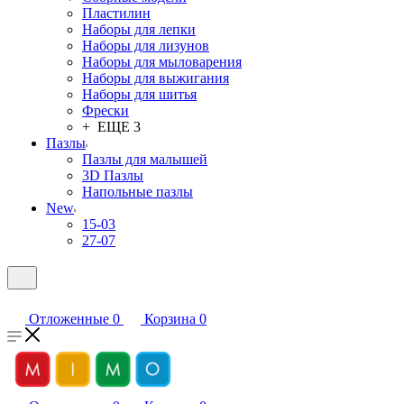
Пластилин
Наборы для лепки
Наборы для лизунов
Наборы для мыловарения
Наборы для выжигания
Наборы для шитья
Фрески
+ ЕЩЕ 3
Пазлы
Пазлы для малышей
3D Пазлы
Напольные пазлы
New
15-03
27-07
Отложенные
0
Корзина
0