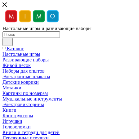
Настольные игры и развивающие наборы
Каталог
Настольные игры
Развивающие наборы
Живой песок
Наборы для опытов
Электронные плакаты
Детские коврики
Мозаики
Картины по номерам
Музыкальные инструменты
Электровикторины
Книги
Конструкторы
Игрушки
Головоломки
Книги и тетради для детей
Деревянные игрушки