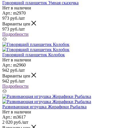
Говорящий планшетик Умная сказочка
Нет в наличии
Арт.: m2970
973
руб.
/шт
Варианты цен
973
руб.
/шт
Подробности
Говорящий планшетик Колобок
Нет в наличии
Арт.: m2960
942
руб.
/шт
Варианты цен
942
руб.
/шт
Подробности
Развивающая игрушка Жирафики Рыбалка
Нет в наличии
Арт.: m3617
2 020
руб.
/шт
Варианты цен