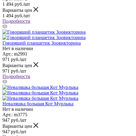
1 494
руб.
/шт
Варианты цен
1 494
руб.
/шт
Подробности
Говорящий планшетик Зоовикторина
Нет в наличии
Арт.: m2991
971
руб.
/шт
Варианты цен
971
руб.
/шт
Подробности
Неваляшка большая Кот Мурлыка
Нет в наличии
Арт.: m3775
947
руб.
/шт
Варианты цен
947
руб.
/шт