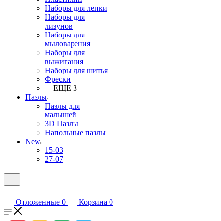
Наборы для лепки
Наборы для
лизунов
Наборы для
мыловарения
Наборы для
выжигания
Наборы для шитья
Фрески
+ ЕЩЕ 3
Пазлы
Пазлы для
малышей
3D Пазлы
Напольные пазлы
New
15-03
27-07
Отложенные
0
Корзина
0