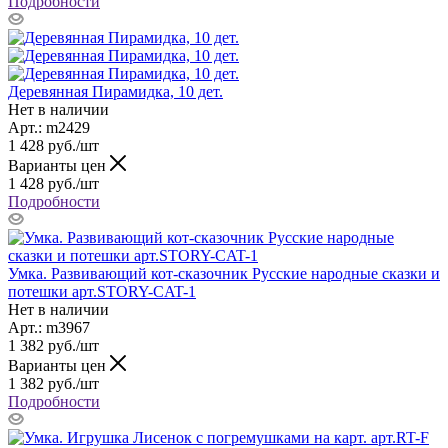
Подробности
Деревянная Пирамидка, 10 дет.
Нет в наличии
Арт.: m2429
1 428
руб.
/шт
Варианты цен
1 428
руб.
/шт
Подробности
Умка. Развивающий кот-сказочник Русские народные сказки и
потешки арт.STORY-CAT-1
Нет в наличии
Арт.: m3967
1 382
руб.
/шт
Варианты цен
1 382
руб.
/шт
Подробности