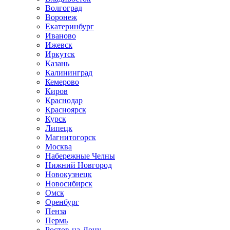
Волгоград
Воронеж
Екатеринбург
Иваново
Ижевск
Иркутск
Казань
Калининград
Кемерово
Киров
Краснодар
Красноярск
Курск
Липецк
Магнитогорск
Москва
Набережные Челны
Нижний Новгород
Новокузнецк
Новосибирск
Омск
Оренбург
Пенза
Пермь
Ростов-на-Дону