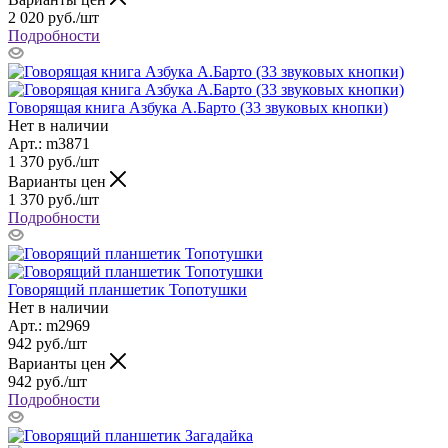
2 020
руб.
/шт
Подробности
Говорящая книга Азбука А.Барто (33 звуковых кнопки)
Нет в наличии
Арт.: m3871
1 370
руб.
/шт
Варианты цен
1 370
руб.
/шт
Подробности
Говорящий планшетик Топотушки
Нет в наличии
Арт.: m2969
942
руб.
/шт
Варианты цен
942
руб.
/шт
Подробности