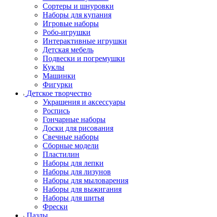
Сортеры и шнуровки
Наборы для купания
Игровые наборы
Робо-игрушки
Интерактивные игрушки
Детская мебель
Подвески и погремушки
Куклы
Машинки
Фигурки
Детское творчество
Украшения и аксессуары
Роспись
Гончарные наборы
Доски для рисования
Свечные наборы
Сборные модели
Пластилин
Наборы для лепки
Наборы для лизунов
Наборы для мыловарения
Наборы для выжигания
Наборы для шитья
Фрески
Пазлы