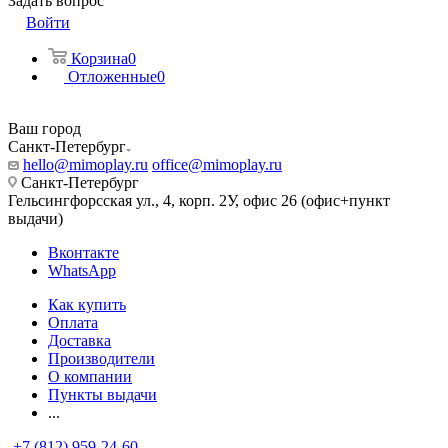
Задать вопрос
Войти
Корзина
0
Отложенные
0
Ваш город
Санкт-Петербург
hello@mimoplay.ru
office@mimoplay.ru
Санкт-Петербург
Гельсингфорсская ул., 4, корп. 2У, офис 26 (офис+пункт
выдачи)
Вконтакте
WhatsApp
Как купить
Оплата
Доставка
Производители
О компании
Пункты выдачи
...
+7 (812) 959-24-60