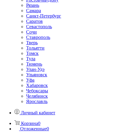
Рязань
Самара
Санкт-Петербург
Саратов
Севастополь
Сочи
Ставрополь
Тверь
Тольятти
Томск
Тула
Тюмень
Улан-Удэ
Ульяновск
Уфа
Хабаровск
Чебоксары
Челябинск
Ярославль
Личный кабинет
Корзина
0
Отложенные
0