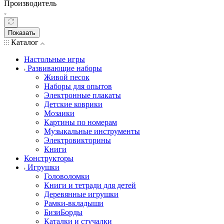
Производитель
Показать
Каталог
Настольные игры
Развивающие наборы
Живой песок
Наборы для опытов
Электронные плакаты
Детские коврики
Мозаики
Картины по номерам
Музыкальные инструменты
Электровикторины
Книги
Конструкторы
Игрушки
Головоломки
Книги и тетради для детей
Деревянные игрушки
Рамки-вкладыши
БизиБорды
Каталки и стучалки