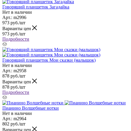
Говорящий планшетик Загадайка
Нет в наличии
Арт.: m2996
973
руб.
/шт
Варианты цен
973
руб.
/шт
Подробности
Говорящий планшетик Мои сказки (малышок)
Нет в наличии
Арт.: m2958
878
руб.
/шт
Варианты цен
878
руб.
/шт
Подробности
Пианино Волшебные нотки
Нет в наличии
Арт.: m2964
802
руб.
/шт
Варианты цен