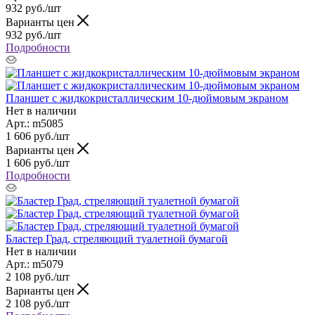
932
руб.
/шт
Варианты цен
932
руб.
/шт
Подробности
Планшет с жидкокристаллическим 10-дюймовым экраном
Нет в наличии
Арт.: m5085
1 606
руб.
/шт
Варианты цен
1 606
руб.
/шт
Подробности
Бластер Град, стреляющий туалетной бумагой
Нет в наличии
Арт.: m5079
2 108
руб.
/шт
Варианты цен
2 108
руб.
/шт