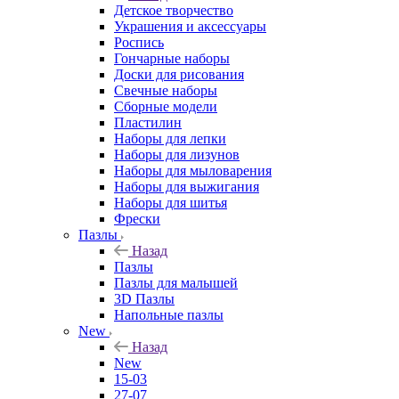
Детское творчество
Украшения и аксессуары
Роспись
Гончарные наборы
Доски для рисования
Свечные наборы
Сборные модели
Пластилин
Наборы для лепки
Наборы для лизунов
Наборы для мыловарения
Наборы для выжигания
Наборы для шитья
Фрески
Пазлы
Назад
Пазлы
Пазлы для малышей
3D Пазлы
Напольные пазлы
New
Назад
New
15-03
27-07