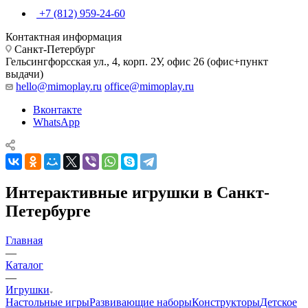
+7 (812) 959-24-60
Контактная информация
Санкт-Петербург
Гельсингфорсская ул., 4, корп. 2У, офис 26 (офис+пункт
выдачи)
hello@mimoplay.ru
office@mimoplay.ru
Вконтакте
WhatsApp
Интерактивные игрушки в Санкт-
Петербурге
Главная
—
Каталог
—
Игрушки
Настольные игры
Развивающие наборы
Конструкторы
Детское