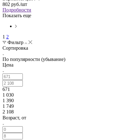
802
руб.
/шт
Подробности
Показать еще
1
2
Фильтр
Сортировка
По популярности (убывание)
Цена
671
1 030
1 390
1 749
2 108
Возраст, от