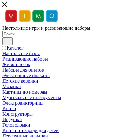
Настольные игры и развивающие наборы
Каталог
Настольные игры
Развивающие наборы
Живой песок
Наборы для опытов
Электронные плакаты
Детские коврики
Мозаики
Картины по номерам
Музыкальные инструменты
Электровикторины
Книги
Конструкторы
Игрушки
Головоломки
Книги и тетради для детей
Деревянные игрушки