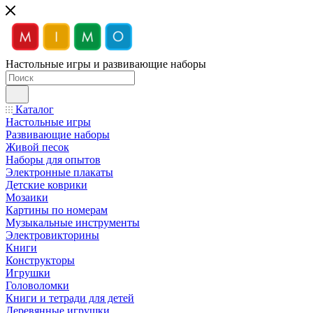
Настольные игры и развивающие наборы
Каталог
Настольные игры
Развивающие наборы
Живой песок
Наборы для опытов
Электронные плакаты
Детские коврики
Мозаики
Картины по номерам
Музыкальные инструменты
Электровикторины
Книги
Конструкторы
Игрушки
Головоломки
Книги и тетради для детей
Деревянные игрушки