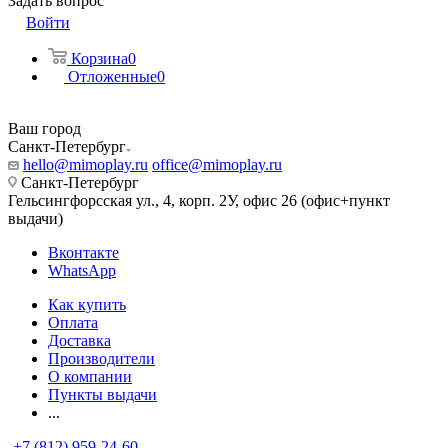
Задать вопрос
Войти
Корзина
0
Отложенные
0
Ваш город
Санкт-Петербург
hello@mimoplay.ru
office@mimoplay.ru
Санкт-Петербург
Гельсингфорсская ул., 4, корп. 2У, офис 26 (офис+пункт
выдачи)
Вконтакте
WhatsApp
Как купить
Оплата
Доставка
Производители
О компании
Пункты выдачи
...
+7 (812) 959-24-60