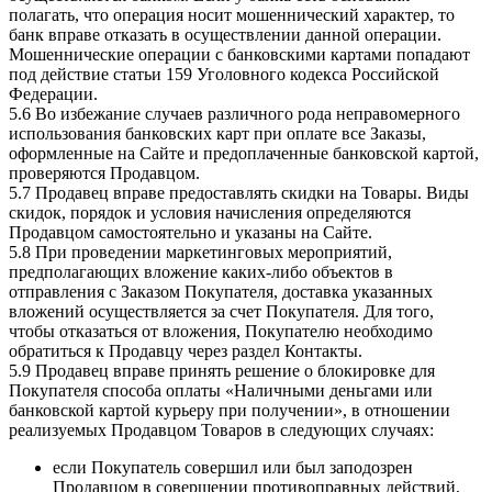
полагать, что операция носит мошеннический характер, то
банк вправе отказать в осуществлении данной операции.
Мошеннические операции с банковскими картами попадают
под действие статьи 159 Уголовного кодекса Российской
Федерации.
5.6 Во избежание случаев различного рода неправомерного
использования банковских карт при оплате все Заказы,
оформленные на Сайте и предоплаченные банковской картой,
проверяются Продавцом.
5.7 Продавец вправе предоставлять скидки на Товары. Виды
скидок, порядок и условия начисления определяются
Продавцом самостоятельно и указаны на Сайте.
5.8 При проведении маркетинговых мероприятий,
предполагающих вложение каких-либо объектов в
отправления с Заказом Покупателя, доставка указанных
вложений осуществляется за счет Покупателя. Для того,
чтобы отказаться от вложения, Покупателю необходимо
обратиться к Продавцу через раздел Контакты.
5.9 Продавец вправе принять решение о блокировке для
Покупателя способа оплаты «Наличными деньгами или
банковской картой курьеру при получении», в отношении
реализуемых Продавцом Товаров в следующих случаях:
если Покупатель совершил или был заподозрен
Продавцом в совершении противоправных действий,