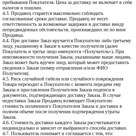
пребывания Покупателя. Цена за доставку не включает в себя
налогов и пошлин.
4.3. Продавец старается максимально соблюдать
согласованные сроки доставки. Продавец не несет
ответственность за возможные задержки в доставке ввиду
непредвиденных обстоятельств, произошедших не по вине
Продавца.
4.4. При доставке Заказ вручается Покупателю либо третьему
лицу, указанному в Заказе в качестве получателя (далее
Покупатель и третье лицо именуются «Получатель»). При
невозможности получения Заказа, указанными выше лицами,
Заказ может быть вручен лицу, который может предоставить
сведения о Заказе (номер отправления и/или ФИО
Получателя).
4.5. Риск случайной гибели или случайного повреждения
Товара переходит к Покупателю с момента передачи ему
Заказа и проставления Получателем Заказа подписи в
документах, подтверждающих доставку Заказа. В случае
недоставки Заказа Продавец возмещает Покупателю
стоимость оплаченного Покупателем Заказа и доставки в
полном объеме после получения подтверждения утраты
Заказа.
4.6. Стоимость доставки каждого Заказа рассчитывается
индивидуально и зависит от выбранного способа доставки.
4.7. Пользователь понимает и соглашается с тем, что: