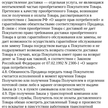
осуществление доставки — отдельная услуга, не являющаяся
неотъемлемой частью приобретаемого Покупателем Товара.
Претензии к качеству приобретенного Товара, возникшие
после получения и оплаты Товара, рассматриваются в
соответствии с Законом РФ «О защите прав потребителей» и
гарантийными обязательствами соответствующего Продавца.
В связи с этим приобретение Товара с доставкой не дает
Покупателю право требования доставки приобретенного
Товара в целях гарантийного обслуживания или замены, не
дает возможности осуществлять гарантийное обслуживание
или замену Товара посредством выезда к Покупателю и не
подразумевает возможность возврата стоимости доставки
Товара в случаях, когда Покупатель имеет право на возврат
денег за Товар как таковой, в соответствии с Законом
Российской Федерации от 07.02.1992 N 2300-1 «О защите
прав потребителей».
4.8. Обязанность Продавца передать товар Покупателю
считается исполненной в момент вручения Товара
Получателю или получения Товара Получателем в отделении
почтовой связи либо в заранее оговоренном месте выдачи
Заказа (в т.ч. в пункте самовывоза или постамате).
4.9. При получении Заказа у транспортной компании или
почтовой службы, Получатель после оплаты доставленного
Товара обязан осмотреть доставленный Товар и произвести
его вскрытие в присутствии работников транспортной