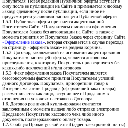
Покупателя. Новая редакция Публичной оферты вступает в
силу после ее публикации на Сайте и применяется к любому
Заказу, сделанному после публикации, если иное не
предусмотрено условиями настоящего Публичной оферты.
1.5.1. Публичная оферта признается акцептованной
Посетителем Сайта / Покупателем с момента оформления
Покупателем Заказа без авторизации на Сайте, а также с
момента принятия от Покупателя Заказа через страницу Сайта
«Оформление заказа»
, которая открывается в случае перехода
на страницу «оформить заказ» из раздела Корзина.
1.5.2. Договор, заключаемый на основании акцептирования
Покупателем настоящей оферты, является договором
присоединения, к которому Покупатель присоединяется без
каких-либо исключений и/или оговорок.
1.5.3. Факт оформления заказа Покупателем является
безоговорочным фактом принятия Покупателем условий
данного Договора. Покупатель, приобретший товар в
Интернет-магазине Продавца (оформивший заказ товара),
рассматривается как лицо, вступившее с Продавцом в
отношения на условиях настоящего Договора.
1.6. Договор розничной купли-продажи считается
заключенным с момента выдачи либо отправки электронно
Продавцом Покупателю кассового чека либо иного
документа, подтверждающего оплату товара.
1.7. Сообщая Продавцу свой e-mail (адрес электронной почты)