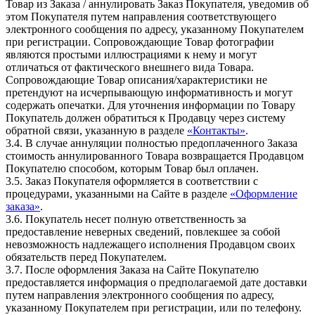
Товар из Заказа / аннулировать Заказ Покупателя, уведомив об
этом Покупателя путем направления соответствующего
электронного сообщения по адресу, указанному Покупателем
при регистрации. Сопровождающие Товар фотографии
являются простыми иллюстрациями к нему и могут
отличаться от фактического внешнего вида Товара.
Сопровождающие Товар описания/характеристики не
претендуют на исчерпывающую информативность и могут
содержать опечатки. Для уточнения информации по Товару
Покупатель должен обратиться к Продавцу через систему
обратной связи, указанную в разделе
«Контакты»
.
3.4. В случае аннуляции полностью предоплаченного Заказа
стоимость аннулированного Товара возвращается Продавцом
Покупателю способом, которым Товар был оплачен.
3.5. Заказ Покупателя оформляется в соответствии с
процедурами, указанными на Сайте в разделе
«Оформление
заказа»
.
3.6. Покупатель несет полную ответственность за
предоставление неверных сведений, повлекшее за собой
невозможность надлежащего исполнения Продавцом своих
обязательств перед Покупателем.
3.7. После оформления Заказа на Сайте Покупателю
предоставляется информация о предполагаемой дате доставки
путем направления электронного сообщения по адресу,
указанному Покупателем при регистрации, или по телефону.