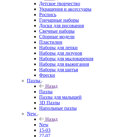
Детское творчество
Украшения и аксессуары
Роспись
Гончарные наборы
Доски для рисования
Свечные наборы
Сборные модели
Пластилин
Наборы для лепки
Наборы для лизунов
Наборы для мыловарения
Наборы для выжигания
Наборы для шитья
Фрески
Пазлы
Назад
Пазлы
Пазлы для малышей
3D Пазлы
Напольные пазлы
New
Назад
New
15-03
27-07