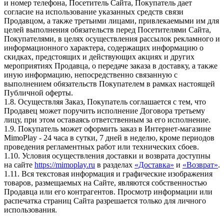
и номер телефона, Посетитель Сайта, Покупатель дает
согласие на использование указанных средств связи
Продавцом, а также третьими лицами, привлекаемыми им для
целей выполнения обязательств перед Посетителями Сайта,
Покупателями, в целях осуществления рассылок рекламного и
информационного характера, содержащих информацию о
скидках, предстоящих и действующих акциях и других
мероприятиях Продавца, о передаче заказа в доставку, а также
иную информацию, непосредственно связанную с
выполнением обязательств Покупателем в рамках настоящей
Публичной оферты.
1.8. Осуществляя Заказ, Покупатель соглашается с тем, что
Продавец может поручить исполнение Договора третьему
лицу, при этом оставаясь ответственным за его исполнение.
1.9. Покупатель может оформить заказ в Интернет-магазине
MimoPlay - 24 часа в сутки, 7 дней в неделю, кроме периодов
проведения регламентных работ или технических сбоев.
1.10. Условия осуществления доставки и возврата доступны
на сайте
https://mimoplay.ru
в разделах
«Доставка»
и
«Возврат»
.
1.11. Вся текстовая информация и графические изображения
товаров, размещаемых на Сайте, являются собственностью
Продавца или его контрагентов. Просмотр информации или
распечатка страниц Сайта разрешается только для личного
использования.