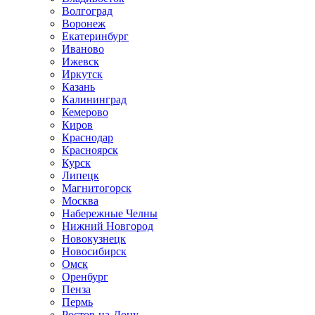
Волгоград
Воронеж
Екатеринбург
Иваново
Ижевск
Иркутск
Казань
Калининград
Кемерово
Киров
Краснодар
Красноярск
Курск
Липецк
Магнитогорск
Москва
Набережные Челны
Нижний Новгород
Новокузнецк
Новосибирск
Омск
Оренбург
Пенза
Пермь
Ростов-на-Дону