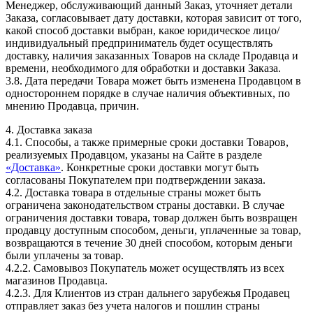
Менеджер, обслуживающий данный Заказ, уточняет детали
Заказа, согласовывает дату доставки, которая зависит от того,
какой способ доставки выбран, какое юридическое лицо/
индивидуальный предприниматель будет осуществлять
доставку, наличия заказанных Товаров на складе Продавца и
времени, необходимого для обработки и доставки Заказа.
3.8. Дата передачи Товара может быть изменена Продавцом в
одностороннем порядке в случае наличия объективных, по
мнению Продавца, причин.
4. Доставка заказа
4.1. Способы, а также примерные сроки доставки Товаров,
реализуемых Продавцом, указаны на Сайте в разделе
«Доставка»
. Конкретные сроки доставки могут быть
согласованы Покупателем при подтверждении заказа.
4.2. Доставка товара в отдельные страны может быть
ограничена законодательством страны доставки. В случае
ограничения доставки товара, товар должен быть возвращен
продавцу доступным способом, деньги, уплаченные за товар,
возвращаются в течение 30 дней способом, которым деньги
были уплачены за товар.
4.2.2. Самовывоз Покупатель может осуществлять из всех
магазинов Продавца.
4.2.3. Для Клиентов из стран дальнего зарубежья Продавец
отправляет заказ без учета налогов и пошлин страны