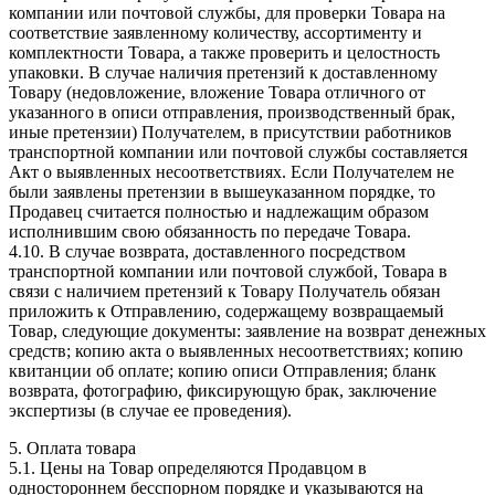
компании или почтовой службы, для проверки Товара на
соответствие заявленному количеству, ассортименту и
комплектности Товара, а также проверить и целостность
упаковки. В случае наличия претензий к доставленному
Товару (недовложение, вложение Товара отличного от
указанного в описи отправления, производственный брак,
иные претензии) Получателем, в присутствии работников
транспортной компании или почтовой службы составляется
Акт о выявленных несоответствиях. Если Получателем не
были заявлены претензии в вышеуказанном порядке, то
Продавец считается полностью и надлежащим образом
исполнившим свою обязанность по передаче Товара.
4.10. В случае возврата, доставленного посредством
транспортной компании или почтовой службой, Товара в
связи с наличием претензий к Товару Получатель обязан
приложить к Отправлению, содержащему возвращаемый
Товар, следующие документы: заявление на возврат денежных
средств; копию акта о выявленных несоответствиях; копию
квитанции об оплате; копию описи Отправления; бланк
возврата, фотографию, фиксирующую брак, заключение
экспертизы (в случае ее проведения).
5. Оплата товара
5.1. Цены на Товар определяются Продавцом в
одностороннем бесспорном порядке и указываются на