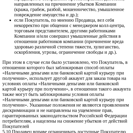
направленных на причинение убытков Компании
(кража, грабеж, разбой, мошенничество, умышленное
повреждение имущества и др.);
если Покупатель, по мнению Продавца, вел себя
некорректно при общении с менеджером колл-центра,
торговым представителем, другими работниками
Компании и/или совершил умышленные действия в
отношении работников компании (причинение вреда
здоровью различной степени тяжести, хулиганство,
оскорбления, угрозы, ограничение свободы и др.).
При этом в случае если было установлено, что Покупатель, в
отношении которого был заблокирован способ оплаты
«Наличными деньгами или банковской картой курьеру при
получении», использует другой аккаунт для заказа товара на
условиях оплаты «Наличными деньгами или банковской
картой курьеру при получении», в отношении такого аккаунта
также могут быть заблокированы условия оплаты
«Наличными деньгами или банковской картой курьеру при
получении». Указанные положения не являются проявлением
дискриминации и не направлены на ущемление прав,
гарантированных законодательством Российской Федерации
потребителям, а нацелены на снижение убытков от действий
Покупателей
5.10 Продавец вправе ограничивать доступные Покупателю