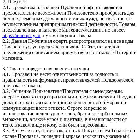
2. Предмет
2.1. Предметом настоящей Публичной оферты является
предоставление возможности Пользователю приобретать для
личных, семейных, домашних и иных нужд, не связанных с
осуществлением предпринимательской деятельности, Товары,
представленные в каталоге Интернет-магазина по адресу
https://mimoplay.ru
, путем покупки Товара.
2.2. Данная Публичная оферта распространяется на все виды
Товаров и услуг, представленных на Сайте, пока такие
предложения с описанием присутствуют в каталоге Интернет-
магазина.
3. Товар и порядок совершения покупки
3.1. Продавец не несет ответственности за точность и
правильность информации, предоставляемой Пользователем
при заказе товара.
3.2. Общение Пользователя/Покупателя с менеджерами,
операторами колл центра и иными представителями Продавца
должно строиться на принципах общепринятой морали и
коммуникационного этикета. Строго запрещено
использование нецензурных слов, брани, оскорбительных
выражений, а также угроз и шантажа, в независимости от
того, в каком виде и кому они были адресованы.
3.3. В случае отсутствия заказанных Покупателем Товаров на
складе Продавца, последний вправе исключить указанный