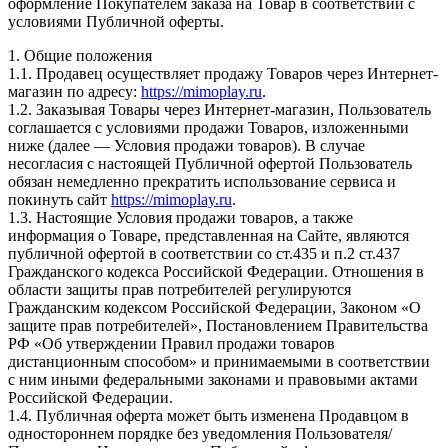
оформление Покупателем заказа на Товар в соответствии с
условиями Публичной оферты.
1. Общие положения
1.1. Продавец осуществляет продажу Товаров через Интернет-
магазин по адресу:
https://mimoplay.ru
.
1.2. Заказывая Товары через Интернет-магазин, Пользователь
соглашается с условиями продажи Товаров, изложенными
ниже (далее — Условия продажи товаров). В случае
несогласия с настоящей Публичной офертой Пользователь
обязан немедленно прекратить использование сервиса и
покинуть сайт
https://mimoplay.ru
.
1.3. Настоящие Условия продажи товаров, а также
информация о Товаре, представленная на Сайте, являются
публичной офертой в соответствии со ст.435 и п.2 ст.437
Гражданского кодекса Российской Федерации. Отношения в
области защиты прав потребителей регулируются
Гражданским кодексом Российской Федерации, Законом «О
защите прав потребителей», Постановлением Правительства
РФ «Об утверждении Правил продажи товаров
дистанционным способом» и принимаемыми в соответствии
с ним иными федеральными законами и правовыми актами
Российской Федерации.
1.4. Публичная оферта может быть изменена Продавцом в
одностороннем порядке без уведомления Пользователя/