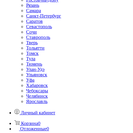
Рязань
Самара
Санкт-Петербург
Саратов
Севастополь
Сочи
Ставрополь
Тверь
Тольятти
Томск
Тула
Тюмень
Улан-Удэ
Ульяновск
Уфа
Хабаровск
Чебоксары
Челябинск
Ярославль
Личный кабинет
Корзина
0
Отложенные
0