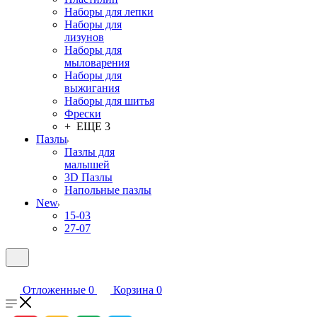
Наборы для лепки
Наборы для
лизунов
Наборы для
мыловарения
Наборы для
выжигания
Наборы для шитья
Фрески
+ ЕЩЕ 3
Пазлы
Пазлы для
малышей
3D Пазлы
Напольные пазлы
New
15-03
27-07
Отложенные
0
Корзина
0