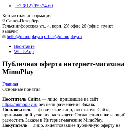
+7 (812) 959-24-60
Контактная информация
Санкт-Петербург
Гельсингфорсская ул., 4, корп. 2У, офис 26 (офис+пункт
выдачи)
hello@mimoplay.ru
office@mimoplay.ru
Вконтакте
WhatsApp
Публичная оферта интернет-магазина
MimoPlay
Главная
Основные понятия:
Посетитель Сайта
— лицо, пришедшее на сайт
https://mimoplay.ru
без цели размещения Заказа.
Пользователь
— физическое лицо, посетитель Сайта,
принимающий условия настоящего Соглашения и желающий
разместить Заказы в Интернет-магазине MimoPlay.
Покупатель
—лицо, акцептовавшее публичную оферту на