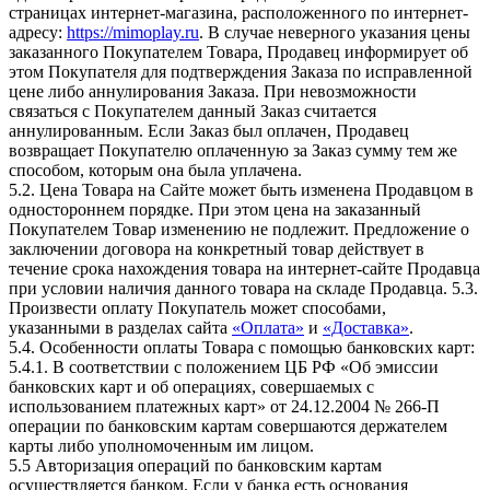
страницах интернет-магазина, расположенного по интернет-
адресу:
https://mimoplay.ru
. В случае неверного указания цены
заказанного Покупателем Товара, Продавец информирует об
этом Покупателя для подтверждения Заказа по исправленной
цене либо аннулирования Заказа. При невозможности
связаться с Покупателем данный Заказ считается
аннулированным. Если Заказ был оплачен, Продавец
возвращает Покупателю оплаченную за Заказ сумму тем же
способом, которым она была уплачена.
5.2. Цена Товара на Сайте может быть изменена Продавцом в
одностороннем порядке. При этом цена на заказанный
Покупателем Товар изменению не подлежит. Предложение о
заключении договора на конкретный товар действует в
течение срока нахождения товара на интернет-сайте Продавца
при условии наличия данного товара на складе Продавца. 5.3.
Произвести оплату Покупатель может способами,
указанными в разделах сайта
«Оплата»
и
«Доставка»
.
5.4. Особенности оплаты Товара с помощью банковских карт:
5.4.1. В соответствии с положением ЦБ РФ «Об эмиссии
банковских карт и об операциях, совершаемых с
использованием платежных карт» от 24.12.2004 № 266-П
операции по банковским картам совершаются держателем
карты либо уполномоченным им лицом.
5.5 Авторизация операций по банковским картам
осуществляется банком. Если у банка есть основания