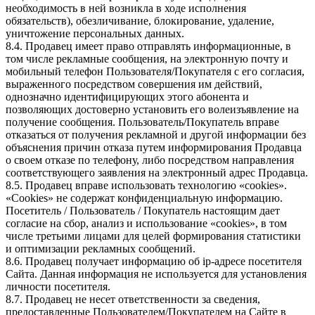
необходимость в ней возникла в ходе исполнения
обязательств), обезличивание, блокирование, удаление,
уничтожение персональных данных.
8.4. Продавец имеет право отправлять информационные, в
том числе рекламные сообщения, на электронную почту и
мобильный телефон Пользователя/Покупателя с его согласия,
выраженного посредством совершения им действий,
однозначно идентифицирующих этого абонента и
позволяющих достоверно установить его волеизъявление на
получение сообщения. Пользователь/Покупатель вправе
отказаться от получения рекламной и другой информации без
объяснения причин отказа путем информирования Продавца
о своем отказе по телефону, либо посредством направления
соответствующего заявления на электронный адрес Продавца.
8.5. Продавец вправе использовать технологию «cookies».
«Cookies» не содержат конфиденциальную информацию.
Посетитель / Пользователь / Покупатель настоящим дает
согласие на сбор, анализ и использование «cookies», в том
числе третьими лицами для целей формирования статистики
и оптимизации рекламных сообщений.
8.6. Продавец получает информацию об ip-адресе посетителя
Сайта. Данная информация не используется для установления
личности посетителя.
8.7. Продавец не несет ответственности за сведения,
предоставленные Пользователем/Покупателем на Сайте в