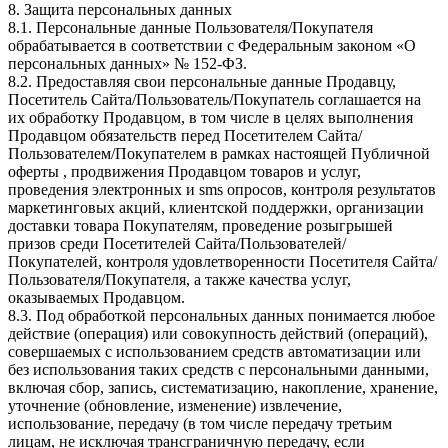
8. Защита персональных данных
8.1. Персональные данные Пользователя/Покупателя
обрабатывается в соответствии с Федеральным законом «О
персональных данных» № 152-ФЗ.
8.2. Предоставляя свои персональные данные Продавцу,
Посетитель Сайта/Пользователь/Покупатель соглашается на
их обработку Продавцом, в том числе в целях выполнения
Продавцом обязательств перед Посетителем Сайта/
Пользователем/Покупателем в рамках настоящей Публичной
оферты , продвижения Продавцом товаров и услуг,
проведения электронных и sms опросов, контроля результатов
маркетинговых акций, клиентской поддержки, организации
доставки товара Покупателям, проведение розыгрышей
призов среди Посетителей Сайта/Пользователей/
Покупателей, контроля удовлетворенности Посетителя Сайта/
Пользователя/Покупателя, а также качества услуг,
оказываемых Продавцом.
8.3. Под обработкой персональных данных понимается любое
действие (операция) или совокупность действий (операций),
совершаемых с использованием средств автоматизации или
без использования таких средств с персональными данными,
включая сбор, запись, систематизацию, накопление, хранение,
уточнение (обновление, изменение) извлечение,
использование, передачу (в том числе передачу третьим
лицам, не исключая трансграничную передачу, если