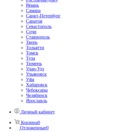
Рязань
Самара
Санкт-Петербург
Саратов
Севастополь
Сочи
Ставрополь
Тверь
Тольятти
Томск
Тула
Тюмень
Улан-Удэ
Ульяновск
Уфа
Хабаровск
Чебоксары
Челябинск
Ярославль
Личный кабинет
Корзина
0
Отложенные
0