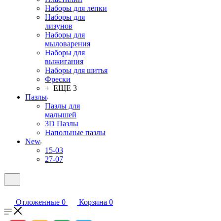
Наборы для лепки
Наборы для
лизунов
Наборы для
мыловарения
Наборы для
выжигания
Наборы для шитья
Фрески
+ ЕЩЕ 3
Пазлы
Пазлы для
малышей
3D Пазлы
Напольные пазлы
New
15-03
27-07
Отложенные
0
Корзина
0