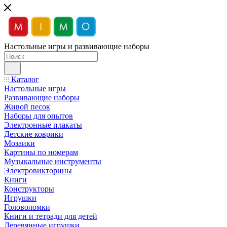
Настольные игры и развивающие наборы
Каталог
Настольные игры
Развивающие наборы
Живой песок
Наборы для опытов
Электронные плакаты
Детские коврики
Мозаики
Картины по номерам
Музыкальные инструменты
Электровикторины
Книги
Конструкторы
Игрушки
Головоломки
Книги и тетради для детей
Деревянные игрушки