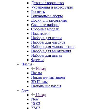
Детское творчество
Украшения и аксессуары
Роспись
Гончарные наборы
Доски для рисования
Свечные наборы
Сборные модели
Пластилин
Наборы для лепки
Наборы для лизунов
Наборы для мыловарения
Наборы для выжигания
Наборы для шитья
Фрески
Пазлы
Назад
Пазлы
Пазлы для малышей
3D Пазлы
Напольные пазлы
New
Назад
New
15-03
27-07