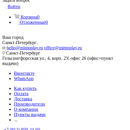
Задать вопрос
Войти
Корзина
0
Отложенные
0
Ваш город
Санкт-Петербург
hello@mimoplay.ru
office@mimoplay.ru
Санкт-Петербург
Гельсингфорсская ул., 4, корп. 2У, офис 26 (офис+пункт
выдачи)
Вконтакте
WhatsApp
Как купить
Оплата
Доставка
Производители
О компании
Пункты выдачи
...
+7 (812) 959-24-60