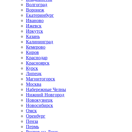
Волгоград
Воронеж
Екатеринбург
Иваново
Ижевск
Иркутск
Казань
Калининград
Кемерово
Киров
Краснодар
Красноярск
Курск
Липецк
Магнитогорск
Москва
Набережные Челны
Нижний Новгород
Новокузнецк
Новосибирск
Омск
Оренбург
Пенза
Пермь
Ростов-на-Дону