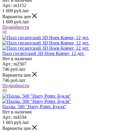
Нет в наличии
Арт.: m3152
1 609
руб.
/шт
Варианты цен
1 609
руб.
/шт
Подробности
Пазл гигантский 3D Ноев Ковчег, 12 дет.
Нет в наличии
Арт.: m2567
746
руб.
/шт
Варианты цен
746
руб.
/шт
Подробности
Пазлы. 500 "Harry Potter. Букля"
Нет в наличии
Арт.: m4334
1 663
руб.
/шт
Варианты цен