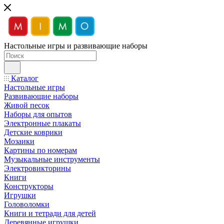
Настольные игры и развивающие наборы
Каталог
Настольные игры
Развивающие наборы
Живой песок
Наборы для опытов
Электронные плакаты
Детские коврики
Мозаики
Картины по номерам
Музыкальные инструменты
Электровикторины
Книги
Конструкторы
Игрушки
Головоломки
Книги и тетради для детей
Деревянные игрушки