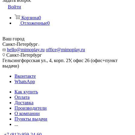
Задать вопрос
Войти
Корзина
0
Отложенные
0
Ваш город
Санкт-Петербург
hello@mimoplay.ru
office@mimoplay.ru
Санкт-Петербург
Гельсингфорсская ул., 4, корп. 2У, офис 26 (офис+пункт
выдачи)
Вконтакте
WhatsApp
Как купить
Оплата
Доставка
Производители
О компании
Пункты выдачи
...
+7 (812) 959-24-60