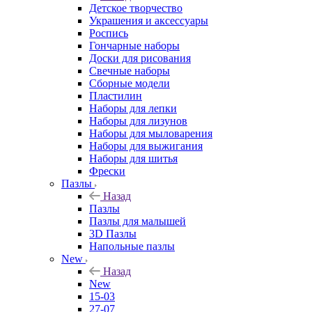
Детское творчество
Украшения и аксессуары
Роспись
Гончарные наборы
Доски для рисования
Свечные наборы
Сборные модели
Пластилин
Наборы для лепки
Наборы для лизунов
Наборы для мыловарения
Наборы для выжигания
Наборы для шитья
Фрески
Пазлы
Назад
Пазлы
Пазлы для малышей
3D Пазлы
Напольные пазлы
New
Назад
New
15-03
27-07