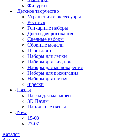
Фигурки
Детское творчество
Украшения и аксессуары
Роспись
Гончарные наборы
Доски для рисования
Свечные наборы
Сборные модели
Пластилин
Наборы для лепки
Наборы для лизунов
Наборы для мыловарения
Наборы для выжигания
Наборы для шитья
Фрески
Пазлы
Пазлы для малышей
3D Пазлы
Напольные пазлы
New
15-03
27-07
Каталог
Акции