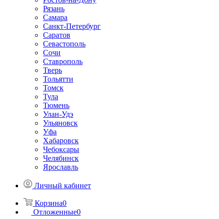
Рязань
Самара
Санкт-Петербург
Саратов
Севастополь
Сочи
Ставрополь
Тверь
Тольятти
Томск
Тула
Тюмень
Улан-Удэ
Ульяновск
Уфа
Хабаровск
Чебоксары
Челябинск
Ярославль
Личный кабинет
Корзина
0
Отложенные
0