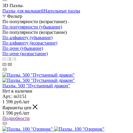
—
3D Пазлы
Пазлы для малышей
Напольные пазлы
Фильтр
По популярности (возрастание)
По популярности (убывание)
По популярности (возрастание)
По алфавиту (убывание)
По алфавиту (возрастание)
По цене (убывание)
По цене (возрастание)
Пазлы. 500 "Пустынный дракон"
Нет в наличии
Арт.: m3151
1 596
руб.
/шт
Варианты цен
1 596
руб.
/шт
Подробности