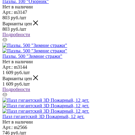
Пазлы. 100 "Озорник"
Нет в наличии
Арт.: m3147
803
руб.
/шт
Варианты цен
803
руб.
/шт
Подробности
Пазлы. 500 "Зимние стражи"
Нет в наличии
Арт.: m3144
1 609
руб.
/шт
Варианты цен
1 609
руб.
/шт
Подробности
Пазл гигантский 3D Пожарный, 12 дет.
Нет в наличии
Арт.: m2566
746
руб.
/шт