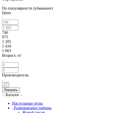
По популярности (убывание)
Цена
746
975
1 205
1 434
1 663
Возраст, от
Производитель
Показать
Каталог
Настольные игры
Развивающие наборы
Живой песок