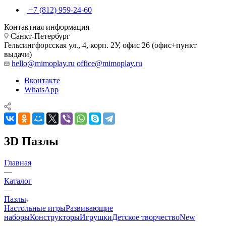
+7 (812) 959-24-60
Контактная информация
Санкт-Петербург
Гельсингфорсская ул., 4, корп. 2У, офис 26 (офис+пункт
выдачи)
hello@mimoplay.ru
office@mimoplay.ru
Вконтакте
WhatsApp
3D Пазлы
Главная
—
Каталог
—
Пазлы
Настольные игры
Развивающие
наборы
Конструкторы
Игрушки
Детское творчество
New