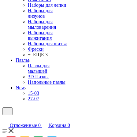
Наборы для лепки
Наборы для
лизунов
Наборы для
мыловарения
Наборы для
выжигания
Наборы для шитья
Фрески
+ ЕЩЕ 3
Пазлы
Пазлы для
малышей
3D Пазлы
Напольные пазлы
New
15-03
27-07
Отложенные
0
Корзина
0