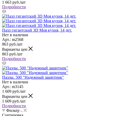
1 663
руб.
/шт
Подробности
Пазл гигантский 3D Моя кухня, 14 дет.
Нет в наличии
Арт.: m2568
863
руб.
/шт
Варианты цен
863
руб.
/шт
Подробности
Пазлы. 500 "Надежный защитник"
Нет в наличии
Арт.: m3145
1 609
руб.
/шт
Варианты цен
1 609
руб.
/шт
Подробности
Фильтр
Сортировка