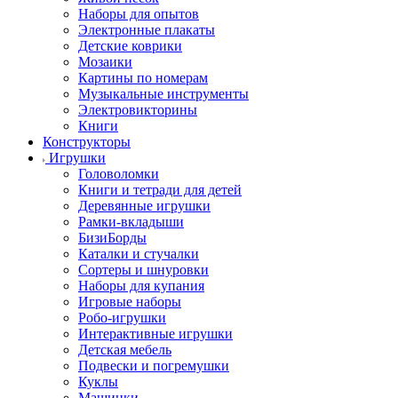
Наборы для опытов
Электронные плакаты
Детские коврики
Мозаики
Картины по номерам
Музыкальные инструменты
Электровикторины
Книги
Конструкторы
Игрушки
Головоломки
Книги и тетради для детей
Деревянные игрушки
Рамки-вкладыши
БизиБорды
Каталки и стучалки
Сортеры и шнуровки
Наборы для купания
Игровые наборы
Робо-игрушки
Интерактивные игрушки
Детская мебель
Подвески и погремушки
Куклы
Машинки