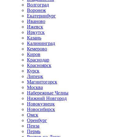
Волгоград
Воронеж
Екатеринбург
Иваново
Ижевск
Иркутск
Казань
Калининград
Кемерово
Киров
Краснодар
Красноярск
Курск
Липецк
Магнитогорск
Москва
Набережные Челны
Нижний Новгород
Новокузнецк
Новосибирск
Омск
Оренбург
Пенза
Пермь
Ростов-на-Дону