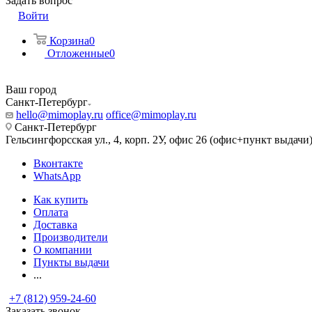
Задать вопрос
Войти
Корзина
0
Отложенные
0
Ваш город
Санкт-Петербург
hello@mimoplay.ru
office@mimoplay.ru
Санкт-Петербург
Гельсингфорсская ул., 4, корп. 2У, офис 26 (офис+пункт выдачи
Вконтакте
WhatsApp
Как купить
Оплата
Доставка
Производители
О компании
Пункты выдачи
...
+7 (812) 959-24-60
Заказать звонок