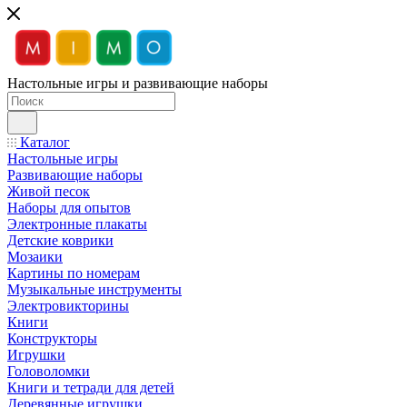
Настольные игры и развивающие наборы
Каталог
Настольные игры
Развивающие наборы
Живой песок
Наборы для опытов
Электронные плакаты
Детские коврики
Мозаики
Картины по номерам
Музыкальные инструменты
Электровикторины
Книги
Конструкторы
Игрушки
Головоломки
Книги и тетради для детей
Деревянные игрушки