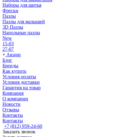
Наборы для шитья
Фрески
Пазлы
Пазлы для малышей
3D Пазлы
Напольные пазлы
New
15-03
27-07
Акции
Блог
Бренды
Как купить
Условия оплаты
Условия доставки
Гарантия на товар
Компания
О компании
Новости
Отзывы
Контакты
Контакты
+7 (812) 959-24-60
Заказать звонок