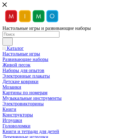
Настольные игры и развивающие наборы
Каталог
Настольные игры
Развивающие наборы
Живой песок
Наборы для опытов
Электронные плакаты
Детские коврики
Мозаики
Картины по номерам
Музыкальные инструменты
Электровикторины
Книги
Конструкторы
Игрушки
Головоломки
Книги и тетради для детей
Деревянные игрушки