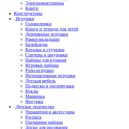
Электровикторины
Книги
Конструкторы
Игрушки
Головоломки
Книги и тетради для детей
Деревянные игрушки
Рамки-вкладыши
БизиБорды
Каталки и стучалки
Сортеры и шнуровки
Наборы для купания
Игровые наборы
Робо-игрушки
Интерактивные игрушки
Детская мебель
Подвески и погремушки
Куклы
Машинки
Фигурки
Детское творчество
Украшения и аксессуары
Роспись
Гончарные наборы
Доски для рисования