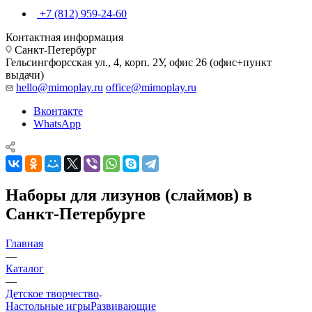
+7 (812) 959-24-60
Контактная информация
Санкт-Петербург
Гельсингфорсская ул., 4, корп. 2У, офис 26 (офис+пункт
выдачи)
hello@mimoplay.ru
office@mimoplay.ru
Вконтакте
WhatsApp
Наборы для лизунов (слаймов) в
Санкт-Петербурге
Главная
—
Каталог
—
Детское творчество
Настольные игры
Развивающие