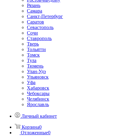
Рязань
Самара
Санкт-Петербург
Саратов
Севастополь
Сочи
Ставрополь
Тверь
Тольятти
Томск
Тула
Тюмень
Улан-Удэ
Ульяновск
Уфа
Хабаровск
Чебоксары
Челябинск
Ярославль
Личный кабинет
Корзина
0
Отложенные
0