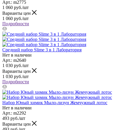
Арт.: m2775
1 060
руб.
/шт
Варианты цен
1 060
руб.
/шт
Подробности
Средний набор Slime 3 в 1 Лаборатория
Нет в наличии
Арт.: m2640
1 030
руб.
/шт
Варианты цен
1 030
руб.
/шт
Подробности
Набор Юный химик Мыло-лизун Жемчужный лотос
Нет в наличии
Арт.: m2292
493
руб.
/шт
Варианты цен
493
руб.
/шт