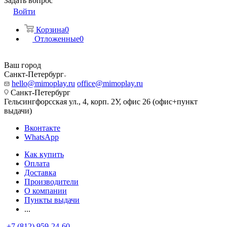
Задать вопрос
Войти
Корзина
0
Отложенные
0
Ваш город
Санкт-Петербург
hello@mimoplay.ru
office@mimoplay.ru
Санкт-Петербург
Гельсингфорсская ул., 4, корп. 2У, офис 26 (офис+пункт
выдачи)
Вконтакте
WhatsApp
Как купить
Оплата
Доставка
Производители
О компании
Пункты выдачи
...
+7 (812) 959-24-60