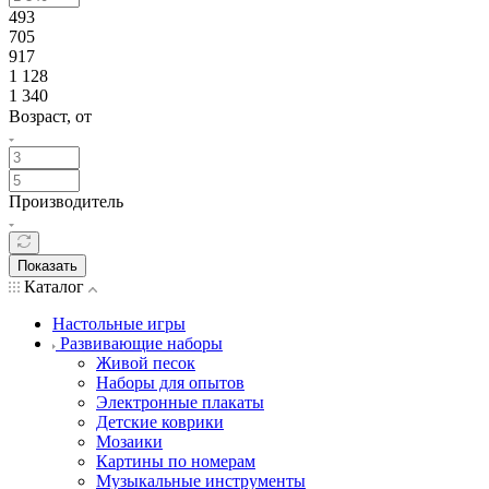
493
705
917
1 128
1 340
Возраст, от
Производитель
Показать
Каталог
Настольные игры
Развивающие наборы
Живой песок
Наборы для опытов
Электронные плакаты
Детские коврики
Мозаики
Картины по номерам
Музыкальные инструменты