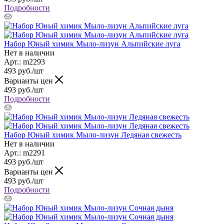
Подробности
Набор Юный химик Мыло-лизун Альпийские луга
Нет в наличии
Арт.: m2293
493
руб.
/шт
Варианты цен
493
руб.
/шт
Подробности
Набор Юный химик Мыло-лизун Ледяная свежесть
Нет в наличии
Арт.: m2291
493
руб.
/шт
Варианты цен
493
руб.
/шт
Подробности