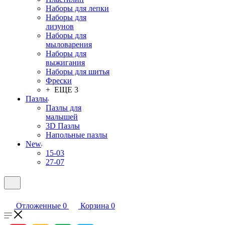
Наборы для лепки
Наборы для
лизунов
Наборы для
мыловарения
Наборы для
выжигания
Наборы для шитья
Фрески
+ ЕЩЕ 3
Пазлы
Пазлы для
малышей
3D Пазлы
Напольные пазлы
New
15-03
27-07
Отложенные
0
Корзина
0