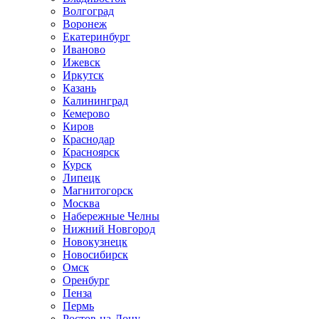
Волгоград
Воронеж
Екатеринбург
Иваново
Ижевск
Иркутск
Казань
Калининград
Кемерово
Киров
Краснодар
Красноярск
Курск
Липецк
Магнитогорск
Москва
Набережные Челны
Нижний Новгород
Новокузнецк
Новосибирск
Омск
Оренбург
Пенза
Пермь
Ростов-на-Дону