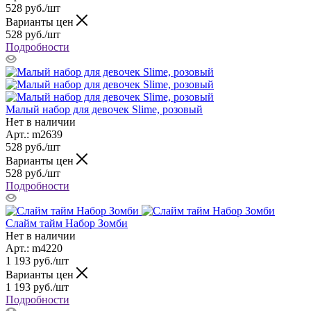
528
руб.
/шт
Варианты цен
528
руб.
/шт
Подробности
Малый набор для девочек Slime, розовый
Нет в наличии
Арт.: m2639
528
руб.
/шт
Варианты цен
528
руб.
/шт
Подробности
Слайм тайм Набор Зомби
Нет в наличии
Арт.: m4220
1 193
руб.
/шт
Варианты цен
1 193
руб.
/шт
Подробности