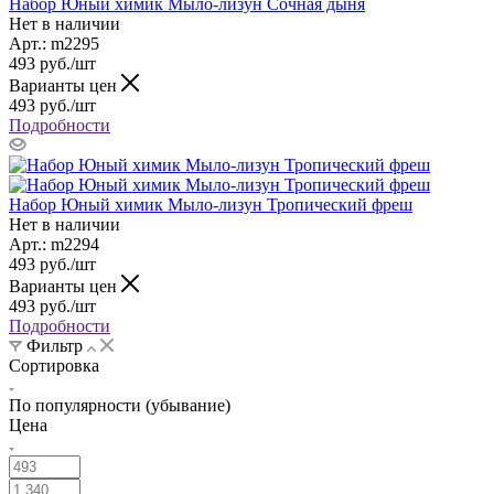
Набор Юный химик Мыло-лизун Сочная дыня
Нет в наличии
Арт.: m2295
493
руб.
/шт
Варианты цен
493
руб.
/шт
Подробности
Набор Юный химик Мыло-лизун Тропический фреш
Нет в наличии
Арт.: m2294
493
руб.
/шт
Варианты цен
493
руб.
/шт
Подробности
Фильтр
Сортировка
По популярности (убывание)
Цена