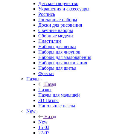
Детское творчество
Украшения и аксессуары
Роспись
Гончарные наборы
Доски для рисования
Свечные наборы
Сборные модели
Пластилин
Наборы для лепки
Наборы для лизунов
Наборы для мыловарения
Наборы для выжигания
Наборы для шитья
Фрески
Пазлы
Назад
Пазлы
Пазлы для малышей
3D Пазлы
Напольные пазлы
New
Назад
New
15-03
27-07