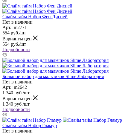
Слайм тайм Набор Феи Дисней
Нет в наличии
Арт.: m2771
554
руб.
/шт
Варианты цен
554
руб.
/шт
Подробности
Большой набор для мальчиков Slime Лаборатория
Нет в наличии
Арт.: m2642
1 340
руб.
/шт
Варианты цен
1 340
руб.
/шт
Подробности
Слайм тайм Набор Гламур
Нет в наличии