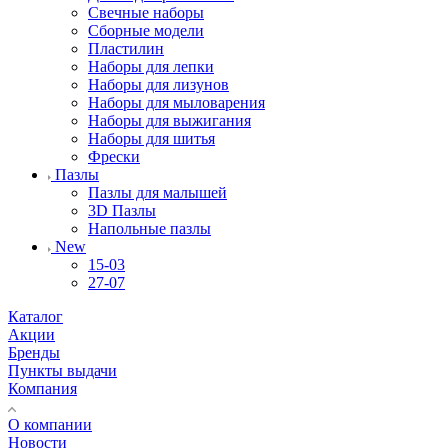
Свечные наборы
Сборные модели
Пластилин
Наборы для лепки
Наборы для лизунов
Наборы для мыловарения
Наборы для выжигания
Наборы для шитья
Фрески
Пазлы
Пазлы для малышей
3D Пазлы
Напольные пазлы
New
15-03
27-07
Каталог
Акции
Бренды
Пункты выдачи
Компания
О компании
Новости