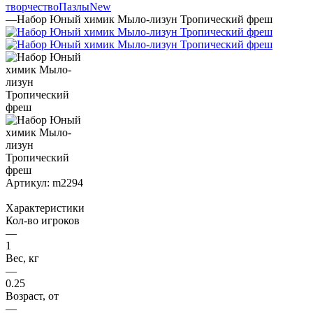
творчество
Пазлы
New
—
Набор Юный химик Мыло-лизун Тропический фреш
Артикул:
m2294
Характеристики
Кол-во игроков
—
1
Вес, кг
—
0.25
Возраст, от
—