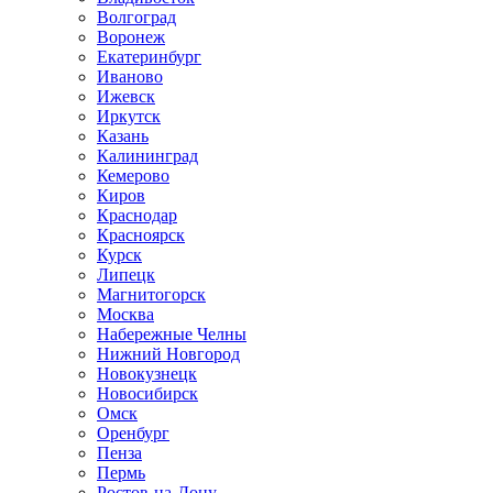
Волгоград
Воронеж
Екатеринбург
Иваново
Ижевск
Иркутск
Казань
Калининград
Кемерово
Киров
Краснодар
Красноярск
Курск
Липецк
Магнитогорск
Москва
Набережные Челны
Нижний Новгород
Новокузнецк
Новосибирск
Омск
Оренбург
Пенза
Пермь
Ростов-на-Дону