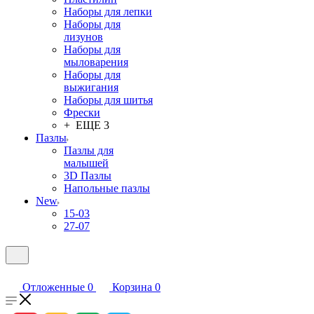
Наборы для лепки
Наборы для
лизунов
Наборы для
мыловарения
Наборы для
выжигания
Наборы для шитья
Фрески
+ ЕЩЕ 3
Пазлы
Пазлы для
малышей
3D Пазлы
Напольные пазлы
New
15-03
27-07
Отложенные
0
Корзина
0