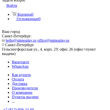
Задать вопрос
Войти
Корзина
0
Отложенные
0
Ваш город
Санкт-Петербург
hello@mimoplay.ru
office@mimoplay.ru
Санкт-Петербург
Гельсингфорсская ул., 4, корп. 2У, офис 26 (офис+пункт
выдачи)
Вконтакте
WhatsApp
Как купить
Оплата
Доставка
Производители
О компании
Пункты выдачи
...
+7 (812) 959-24-60