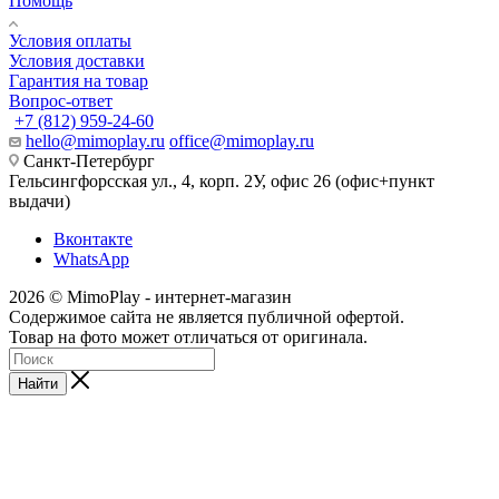
Помощь
Условия оплаты
Условия доставки
Гарантия на товар
Вопрос-ответ
+7 (812) 959-24-60
hello@mimoplay.ru
office@mimoplay.ru
Санкт-Петербург
Гельсингфорсская ул., 4, корп. 2У, офис 26 (офис+пункт
выдачи)
Вконтакте
WhatsApp
2026 © MimoPlay - интернет-магазин
Содержимое сайта не является публичной офертой.
Товар на фото может отличаться от оригинала.
Найти