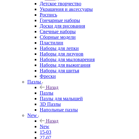
Детское творчество
Украшения и аксессуары
Роспись
Гончарные наборы
Доски для рисования
Свечные наборы
Сборные модели
Пластилин
Наборы для лепки
Наборы для лизунов
Наборы для мыловарения
Наборы для выжигания
Наборы для шитья
Фрески
Пазлы
Назад
Пазлы
Пазлы для малышей
3D Пазлы
Напольные пазлы
New
Назад
New
15-03
27-07