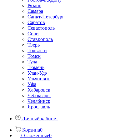
Рязань
Самара
Санкт-Петербург
Саратов
Севастополь
Сочи
Ставрополь
Тверь
Тольятти
Томск
Тула
Тюмень
Улан-Удэ
Ульяновск
Уфа
Хабаровск
Чебоксары
Челябинск
Ярославль
Личный кабинет
Корзина
0
Отложенные
0