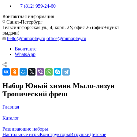
+7 (812) 959-24-60
Контактная информация
Санкт-Петербург
Гельсингфорсская ул., 4, корп. 2У, офис 26 (офис+пункт
выдачи)
hello@mimoplay.ru
office@mimoplay.ru
Вконтакте
WhatsApp
Набор Юный химик Мыло-лизун
Тропический фреш
Главная
—
Каталог
—
Развивающие наборы
Настольные игры
Конструкторы
Игрушки
Детское