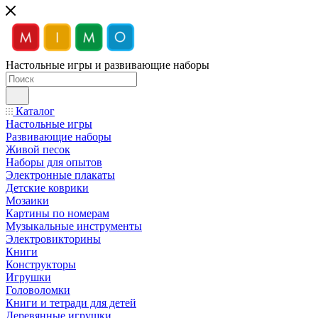
Настольные игры и развивающие наборы
Каталог
Настольные игры
Развивающие наборы
Живой песок
Наборы для опытов
Электронные плакаты
Детские коврики
Мозаики
Картины по номерам
Музыкальные инструменты
Электровикторины
Книги
Конструкторы
Игрушки
Головоломки
Книги и тетради для детей
Деревянные игрушки