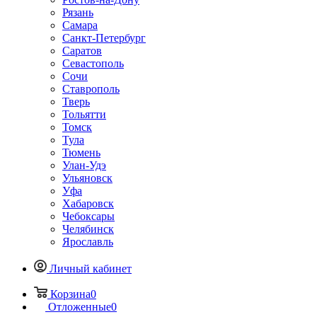
Рязань
Самара
Санкт-Петербург
Саратов
Севастополь
Сочи
Ставрополь
Тверь
Тольятти
Томск
Тула
Тюмень
Улан-Удэ
Ульяновск
Уфа
Хабаровск
Чебоксары
Челябинск
Ярославль
Личный кабинет
Корзина
0
Отложенные
0