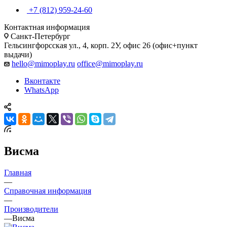
+7 (812) 959-24-60
Контактная информация
Санкт-Петербург
Гельсингфорсская ул., 4, корп. 2У, офис 26 (офис+пункт
выдачи)
hello@mimoplay.ru
office@mimoplay.ru
Вконтакте
WhatsApp
Висма
Главная
—
Справочная информация
—
Производители
—
Висма