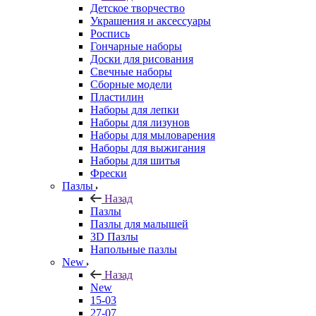
Детское творчество
Украшения и аксессуары
Роспись
Гончарные наборы
Доски для рисования
Свечные наборы
Сборные модели
Пластилин
Наборы для лепки
Наборы для лизунов
Наборы для мыловарения
Наборы для выжигания
Наборы для шитья
Фрески
Пазлы
Назад
Пазлы
Пазлы для малышей
3D Пазлы
Напольные пазлы
New
Назад
New
15-03
27-07