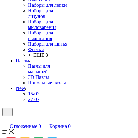
Наборы для лепки
Наборы для
лизунов
Наборы для
мыловарения
Наборы для
выжигания
Наборы для шитья
Фрески
+ ЕЩЕ 3
Пазлы
Пазлы для
малышей
3D Пазлы
Напольные пазлы
New
15-03
27-07
Отложенные
0
Корзина
0