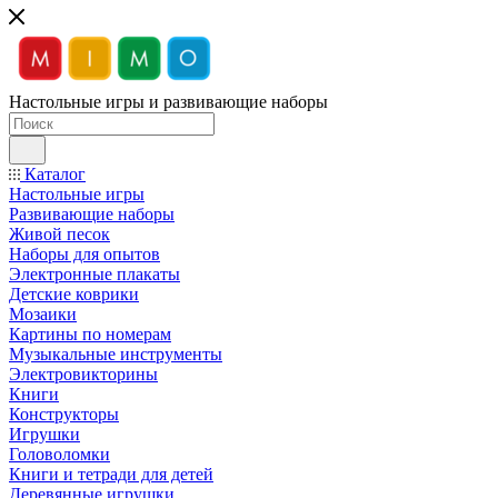
Настольные игры и развивающие наборы
Каталог
Настольные игры
Развивающие наборы
Живой песок
Наборы для опытов
Электронные плакаты
Детские коврики
Мозаики
Картины по номерам
Музыкальные инструменты
Электровикторины
Книги
Конструкторы
Игрушки
Головоломки
Книги и тетради для детей
Деревянные игрушки