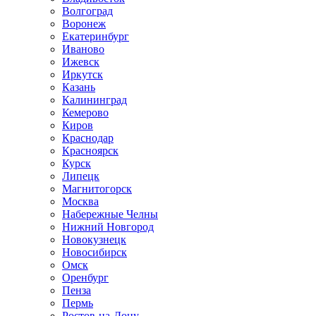
Волгоград
Воронеж
Екатеринбург
Иваново
Ижевск
Иркутск
Казань
Калининград
Кемерово
Киров
Краснодар
Красноярск
Курск
Липецк
Магнитогорск
Москва
Набережные Челны
Нижний Новгород
Новокузнецк
Новосибирск
Омск
Оренбург
Пенза
Пермь
Ростов-на-Дону