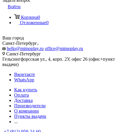
Задать вопрос
Войти
Корзина
0
Отложенные
0
Ваш город
Санкт-Петербург
hello@mimoplay.ru
office@mimoplay.ru
Санкт-Петербург
Гельсингфорсская ул., 4, корп. 2У, офис 26 (офис+пункт
выдачи)
Вконтакте
WhatsApp
Как купить
Оплата
Доставка
Производители
О компании
Пункты выдачи
...
+7 (812) 959-24-60