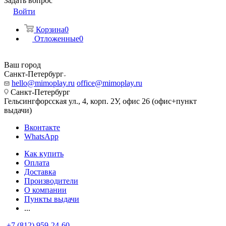
Задать вопрос
Войти
Корзина
0
Отложенные
0
Ваш город
Санкт-Петербург
hello@mimoplay.ru
office@mimoplay.ru
Санкт-Петербург
Гельсингфорсская ул., 4, корп. 2У, офис 26 (офис+пункт
выдачи)
Вконтакте
WhatsApp
Как купить
Оплата
Доставка
Производители
О компании
Пункты выдачи
...
+7 (812) 959-24-60