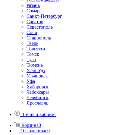
Рязань
Самара
Санкт-Петербург
Саратов
Севастополь
Сочи
Ставрополь
Тверь
Тольятти
Томск
Тула
Тюмень
Улан-Удэ
Ульяновск
Уфа
Хабаровск
Чебоксары
Челябинск
Ярославль
Личный кабинет
Корзина
0
Отложенные
0