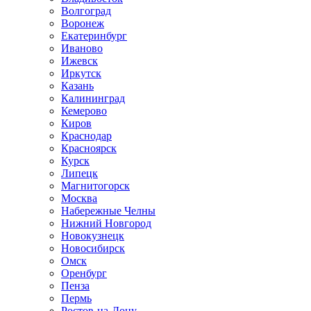
Волгоград
Воронеж
Екатеринбург
Иваново
Ижевск
Иркутск
Казань
Калининград
Кемерово
Киров
Краснодар
Красноярск
Курск
Липецк
Магнитогорск
Москва
Набережные Челны
Нижний Новгород
Новокузнецк
Новосибирск
Омск
Оренбург
Пенза
Пермь
Ростов-на-Дону