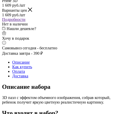
Prime 3D
1 609
руб.
/шт
Варианты цен
1 609
руб.
/шт
Подробности
Нет в наличии
Нашли дешевле?
Хочу в подарок
Самовывоз сегодня - бесплатно
Доставка завтра - 390 ₽
Описание
Как купить
Оплата
Доставка
Описание набора
3D пазл с эффектом объемного изображения, собрав который,
ребенок получит яркую цветную реалистичную картинку.
Что входит в набор?