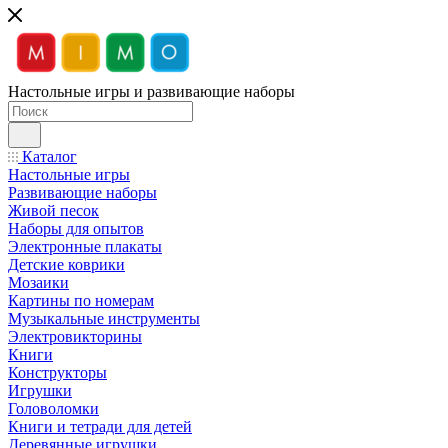
Настольные игры и развивающие наборы
Каталог
Настольные игры
Развивающие наборы
Живой песок
Наборы для опытов
Электронные плакаты
Детские коврики
Мозаики
Картины по номерам
Музыкальные инструменты
Электровикторины
Книги
Конструкторы
Игрушки
Головоломки
Книги и тетради для детей
Деревянные игрушки