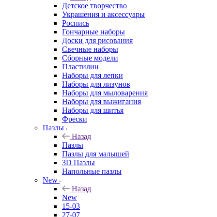
Детское творчество
Украшения и аксессуары
Роспись
Гончарные наборы
Доски для рисования
Свечные наборы
Сборные модели
Пластилин
Наборы для лепки
Наборы для лизунов
Наборы для мыловарения
Наборы для выжигания
Наборы для шитья
Фрески
Пазлы
Назад
Пазлы
Пазлы для малышей
3D Пазлы
Напольные пазлы
New
Назад
New
15-03
27-07