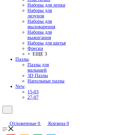
Наборы для лепки
Наборы для
лизунов
Наборы для
мыловарения
Наборы для
выжигания
Наборы для шитья
Фрески
+ ЕЩЕ 3
Пазлы
Пазлы для
малышей
3D Пазлы
Напольные пазлы
New
15-03
27-07
Отложенные
0
Корзина
0