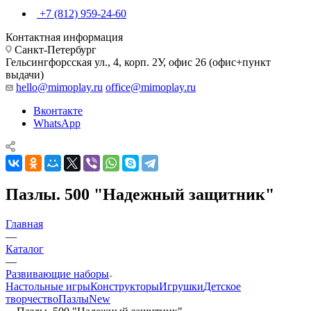
+7 (812) 959-24-60
Контактная информация
Санкт-Петербург
Гельсингфорсская ул., 4, корп. 2У, офис 26 (офис+пункт
выдачи)
hello@mimoplay.ru
office@mimoplay.ru
Вконтакте
WhatsApp
Пазлы. 500 "Надежный защитник"
Главная
—
Каталог
—
Развивающие наборы
Настольные игры
Конструкторы
Игрушки
Детское
творчество
Пазлы
New