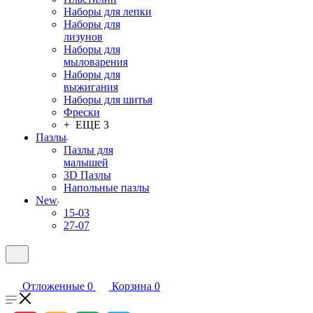
Наборы для лепки
Наборы для
лизунов
Наборы для
мыловарения
Наборы для
выжигания
Наборы для шитья
Фрески
+ ЕЩЕ 3
Пазлы
Пазлы для
малышей
3D Пазлы
Напольные пазлы
New
15-03
27-07
Отложенные
0
Корзина
0