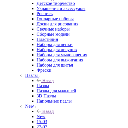
Детское творчество
Украшения и аксессуары
Роспись
Гончарные наборы
Доски для рисования
Свечные наборы
Сборные модели
Пластилин
Наборы для лепки
Наборы для лизунов
Наборы для мыловарения
Наборы для выжигания
Наборы для шитья
Фрески
Пазлы
Назад
Пазлы
Пазлы для малышей
3D Пазлы
Напольные пазлы
New
Назад
New
15-03
27-07