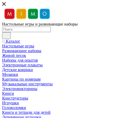
Настольные игры и развивающие наборы
Каталог
Настольные игры
Развивающие наборы
Живой песок
Наборы для опытов
Электронные плакаты
Детские коврики
Мозаики
Картины по номерам
Музыкальные инструменты
Электровикторины
Книги
Конструкторы
Игрушки
Головоломки
Книги и тетради для детей
Деревянные игрушки