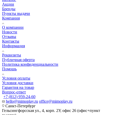
Акции
Бренды
Пункты выдачи
Компания
О компании
Новости
Отзывы
Контакты
Информация
Реквизиты
Публичная оферта
Политика конфиденциальности
Помощь
Условия оплаты
Условия доставки
Гарантия на товар
Вопрос-ответ
+7 (812) 959-24-60
hello@mimoplay.ru
office@mimoplay.ru
Санкт-Петербург
Гельсингфорсская ул., 4, корп. 2У, офис 26 (офис+пункт