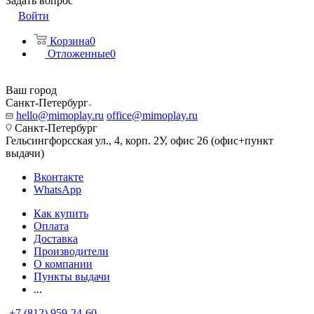
Задать вопрос
Войти
Корзина
0
Отложенные
0
Ваш город
Санкт-Петербург
hello@mimoplay.ru
office@mimoplay.ru
Санкт-Петербург
Гельсингфорсская ул., 4, корп. 2У, офис 26 (офис+пункт
выдачи)
Вконтакте
WhatsApp
Как купить
Оплата
Доставка
Производители
О компании
Пункты выдачи
...
+7 (812) 959-24-60