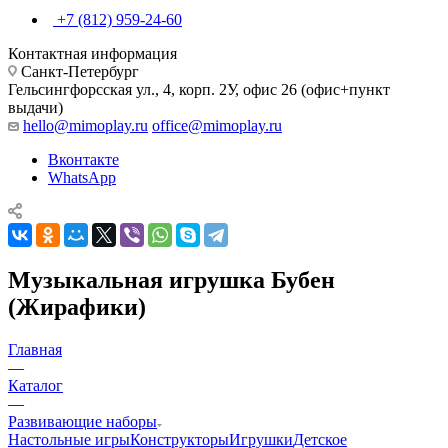
+7 (812) 959-24-60
Контактная информация
Санкт-Петербург
Гельсингфорсская ул., 4, корп. 2У, офис 26 (офис+пункт
выдачи)
hello@mimoplay.ru
office@mimoplay.ru
Вконтакте
WhatsApp
Музыкальная игрушка Бубен
(Жирафики)
Главная
—
Каталог
—
Развивающие наборы
Настольные игры
Конструкторы
Игрушки
Детское