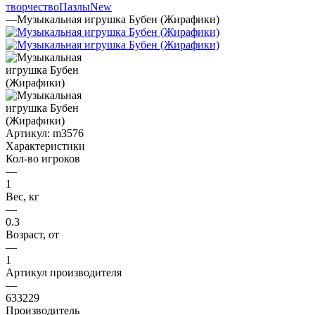
творчество
Пазлы
New
—
Музыкальная игрушка Бубен (Жирафики)
Артикул:
m3576
Характеристики
Кол-во игроков
—
1
Вес, кг
—
0.3
Возраст, от
—
1
Артикул производителя
—
633229
Производитель