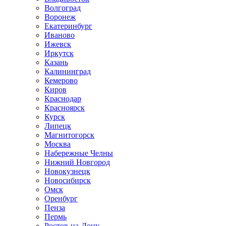
Волгоград
Воронеж
Екатеринбург
Иваново
Ижевск
Иркутск
Казань
Калининград
Кемерово
Киров
Краснодар
Красноярск
Курск
Липецк
Магнитогорск
Москва
Набережные Челны
Нижний Новгород
Новокузнецк
Новосибирск
Омск
Оренбург
Пенза
Пермь
Ростов-на-Дону