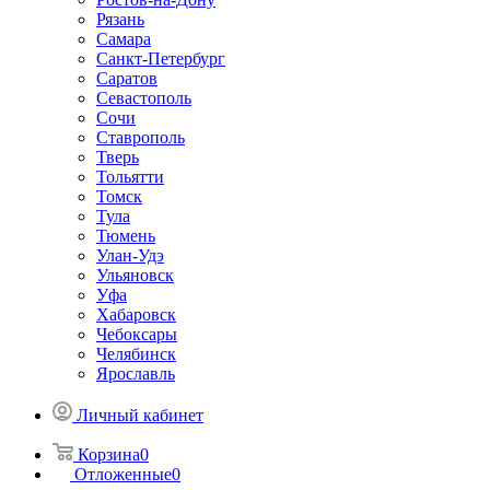
Рязань
Самара
Санкт-Петербург
Саратов
Севастополь
Сочи
Ставрополь
Тверь
Тольятти
Томск
Тула
Тюмень
Улан-Удэ
Ульяновск
Уфа
Хабаровск
Чебоксары
Челябинск
Ярославль
Личный кабинет
Корзина
0
Отложенные
0