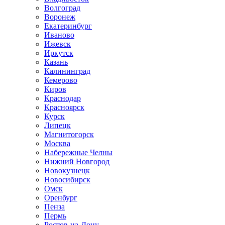
Волгоград
Воронеж
Екатеринбург
Иваново
Ижевск
Иркутск
Казань
Калининград
Кемерово
Киров
Краснодар
Красноярск
Курск
Липецк
Магнитогорск
Москва
Набережные Челны
Нижний Новгород
Новокузнецк
Новосибирск
Омск
Оренбург
Пенза
Пермь
Ростов-на-Дону