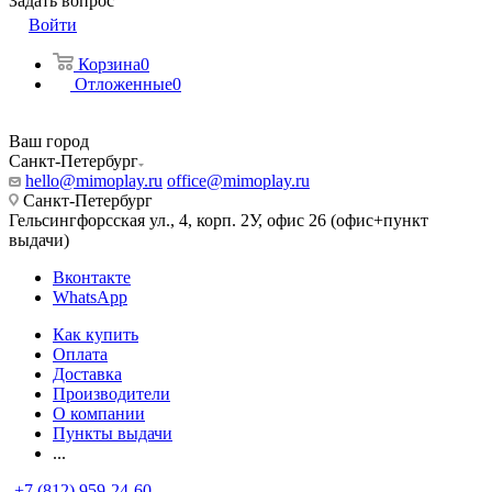
Задать вопрос
Войти
Корзина
0
Отложенные
0
Ваш город
Санкт-Петербург
hello@mimoplay.ru
office@mimoplay.ru
Санкт-Петербург
Гельсингфорсская ул., 4, корп. 2У, офис 26 (офис+пункт
выдачи)
Вконтакте
WhatsApp
Как купить
Оплата
Доставка
Производители
О компании
Пункты выдачи
...
+7 (812) 959-24-60