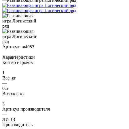
—
Развивающая игра Логический ряд
Артикул:
m4053
Характеристики
Кол-во игроков
—
1
Вес, кг
—
0.5
Возраст, от
—
3
Артикул производителя
—
ЛИ-13
Производитель