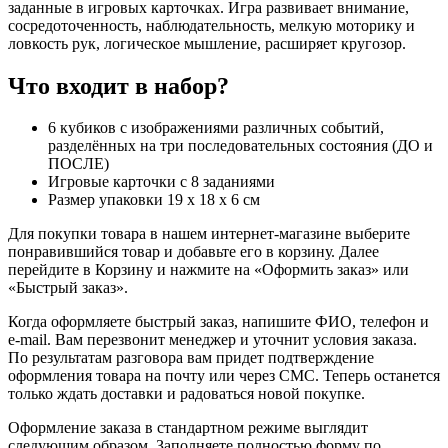
заданные в игровых карточках. Игра развивает внимание,
сосредоточенность, наблюдательность, мелкую моторику и
ловкость рук, логическое мышление, расширяет кругозор.
Что входит в набор?
6 кубиков с изображениями различных событий,
разделённых на три последовательных состояния (ДО и
ПОСЛЕ)
Игровые карточки с 8 заданиями
Размер упаковки 19 х 18 х 6 см
Для покупки товара в нашем интернет-магазине выберите
понравившийся товар и добавьте его в корзину. Далее
перейдите в Корзину и нажмите на «Оформить заказ» или
«Быстрый заказ».
Когда оформляете быстрый заказ, напишите ФИО, телефон и
e-mail. Вам перезвонит менеджер и уточнит условия заказа.
По результатам разговора вам придет подтверждение
оформления товара на почту или через СМС. Теперь останется
только ждать доставки и радоваться новой покупке.
Оформление заказа в стандартном режиме выглядит
следующим образом. Заполняете полностью форму по