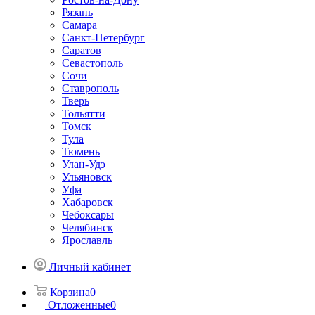
Рязань
Самара
Санкт-Петербург
Саратов
Севастополь
Сочи
Ставрополь
Тверь
Тольятти
Томск
Тула
Тюмень
Улан-Удэ
Ульяновск
Уфа
Хабаровск
Чебоксары
Челябинск
Ярославль
Личный кабинет
Корзина
0
Отложенные
0