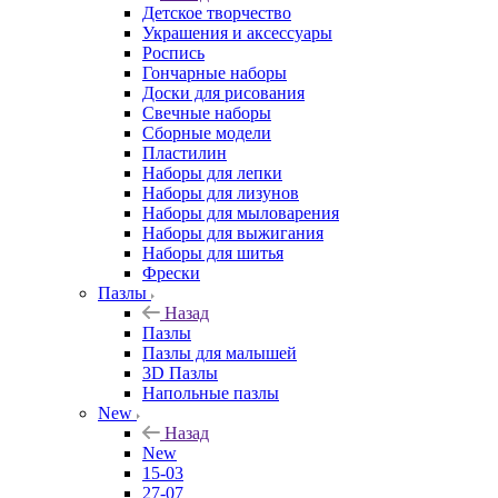
Детское творчество
Украшения и аксессуары
Роспись
Гончарные наборы
Доски для рисования
Свечные наборы
Сборные модели
Пластилин
Наборы для лепки
Наборы для лизунов
Наборы для мыловарения
Наборы для выжигания
Наборы для шитья
Фрески
Пазлы
Назад
Пазлы
Пазлы для малышей
3D Пазлы
Напольные пазлы
New
Назад
New
15-03
27-07