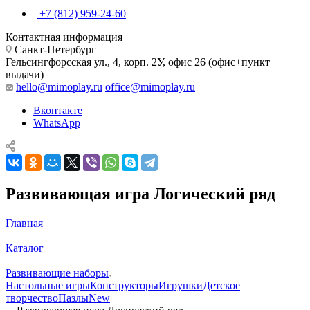
+7 (812) 959-24-60
Контактная информация
Санкт-Петербург
Гельсингфорсская ул., 4, корп. 2У, офис 26 (офис+пункт
выдачи)
hello@mimoplay.ru
office@mimoplay.ru
Вконтакте
WhatsApp
Развивающая игра Логический ряд
Главная
—
Каталог
—
Развивающие наборы
Настольные игры
Конструкторы
Игрушки
Детское
творчество
Пазлы
New