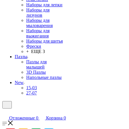
Наборы для лепки
Наборы для
лизунов
Наборы для
мыловарения
Наборы для
выжигания
Наборы для шитья
Фрески
+ ЕЩЕ 3
Пазлы
Пазлы для
малышей
3D Пазлы
Напольные пазлы
New
15-03
27-07
Отложенные
0
Корзина
0