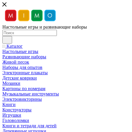
Настольные игры и развивающие наборы
Каталог
Настольные игры
Развивающие наборы
Живой песок
Наборы для опытов
Электронные плакаты
Детские коврики
Мозаики
Картины по номерам
Музыкальные инструменты
Электровикторины
Книги
Конструкторы
Игрушки
Головоломки
Книги и тетради для детей
Деревянные игрушки