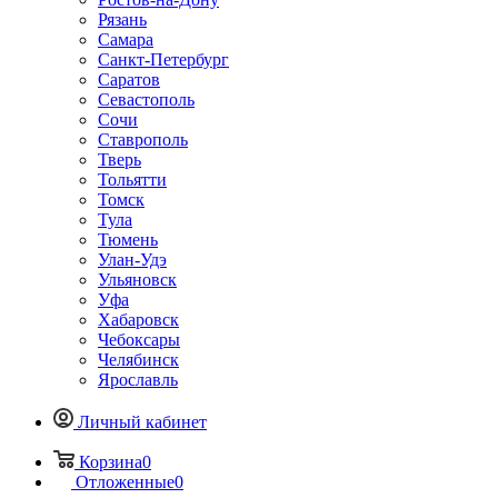
Рязань
Самара
Санкт-Петербург
Саратов
Севастополь
Сочи
Ставрополь
Тверь
Тольятти
Томск
Тула
Тюмень
Улан-Удэ
Ульяновск
Уфа
Хабаровск
Чебоксары
Челябинск
Ярославль
Личный кабинет
Корзина
0
Отложенные
0