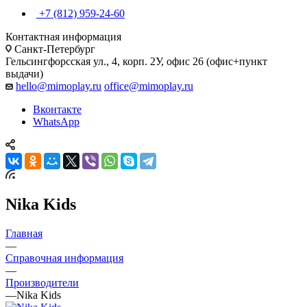
+7 (812) 959-24-60
Контактная информация
Санкт-Петербург
Гельсингфорсская ул., 4, корп. 2У, офис 26 (офис+пункт
выдачи)
hello@mimoplay.ru
office@mimoplay.ru
Вконтакте
WhatsApp
Nika Kids
Главная
—
Справочная информация
—
Производители
—
Nika Kids