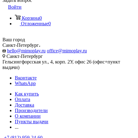
Задать вопрос
Войти
Корзина
0
Отложенные
0
Ваш город
Санкт-Петербург
hello@mimoplay.ru
office@mimoplay.ru
Санкт-Петербург
Гельсингфорсская ул., 4, корп. 2У, офис 26 (офис+пункт
выдачи)
Вконтакте
WhatsApp
Как купить
Оплата
Доставка
Производители
О компании
Пункты выдачи
...
+7 (812) 959-24-60