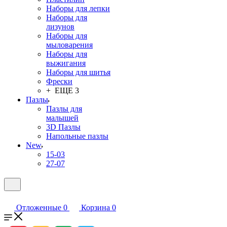
Наборы для лепки
Наборы для
лизунов
Наборы для
мыловарения
Наборы для
выжигания
Наборы для шитья
Фрески
+ ЕЩЕ 3
Пазлы
Пазлы для
малышей
3D Пазлы
Напольные пазлы
New
15-03
27-07
Отложенные
0
Корзина
0