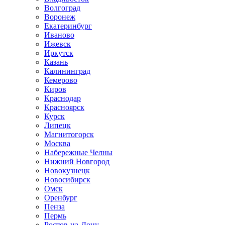
Волгоград
Воронеж
Екатеринбург
Иваново
Ижевск
Иркутск
Казань
Калининград
Кемерово
Киров
Краснодар
Красноярск
Курск
Липецк
Магнитогорск
Москва
Набережные Челны
Нижний Новгород
Новокузнецк
Новосибирск
Омск
Оренбург
Пенза
Пермь
Ростов-на-Дону