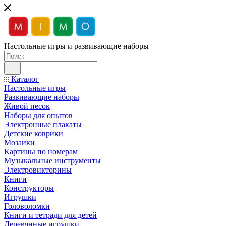
Настольные игры и развивающие наборы
Каталог
Настольные игры
Развивающие наборы
Живой песок
Наборы для опытов
Электронные плакаты
Детские коврики
Мозаики
Картины по номерам
Музыкальные инструменты
Электровикторины
Книги
Конструкторы
Игрушки
Головоломки
Книги и тетради для детей
Деревянные игрушки