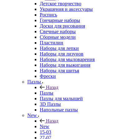
Детское творчество
Украшения и аксессуары
Роспись
Гончарные наборы
Доски для рисования
Свечные наборы
Сборные модели
Пластилин
Наборы для лепки
Наборы для лизунов
Наборы для мыловарения
Наборы для выжигания
Наборы для шитья
Фрески
Пазлы
Назад
Пазлы
Пазлы для малышей
3D Пазлы
Напольные пазлы
New
Назад
New
15-03
27-07