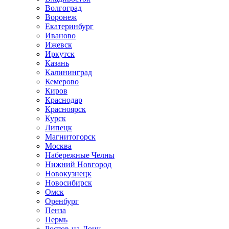
Волгоград
Воронеж
Екатеринбург
Иваново
Ижевск
Иркутск
Казань
Калининград
Кемерово
Киров
Краснодар
Красноярск
Курск
Липецк
Магнитогорск
Москва
Набережные Челны
Нижний Новгород
Новокузнецк
Новосибирск
Омск
Оренбург
Пенза
Пермь
Ростов-на-Дону