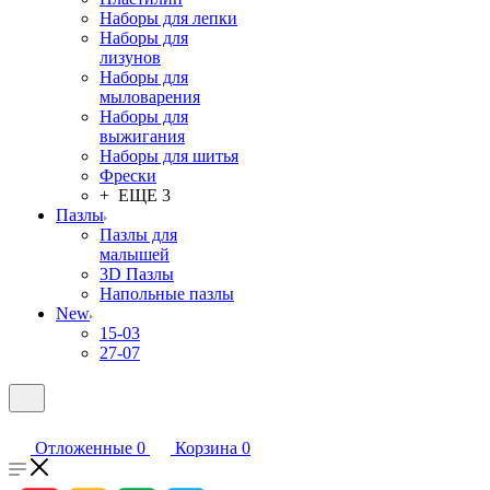
Наборы для лепки
Наборы для
лизунов
Наборы для
мыловарения
Наборы для
выжигания
Наборы для шитья
Фрески
+ ЕЩЕ 3
Пазлы
Пазлы для
малышей
3D Пазлы
Напольные пазлы
New
15-03
27-07
Отложенные
0
Корзина
0