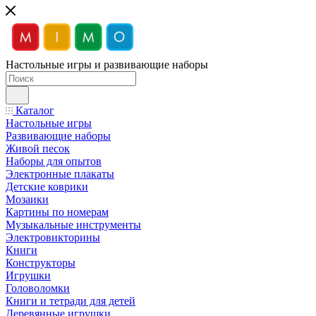
Настольные игры и развивающие наборы
Каталог
Настольные игры
Развивающие наборы
Живой песок
Наборы для опытов
Электронные плакаты
Детские коврики
Мозаики
Картины по номерам
Музыкальные инструменты
Электровикторины
Книги
Конструкторы
Игрушки
Головоломки
Книги и тетради для детей
Деревянные игрушки