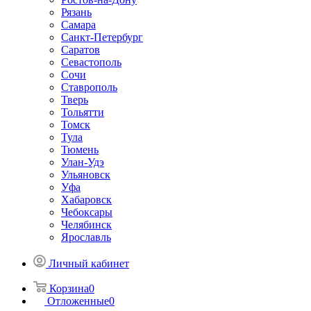
Рязань
Самара
Санкт-Петербург
Саратов
Севастополь
Сочи
Ставрополь
Тверь
Тольятти
Томск
Тула
Тюмень
Улан-Удэ
Ульяновск
Уфа
Хабаровск
Чебоксары
Челябинск
Ярославль
Личный кабинет
Корзина
0
Отложенные
0