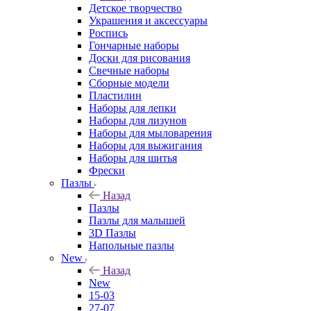
Детское творчество
Украшения и аксессуары
Роспись
Гончарные наборы
Доски для рисования
Свечные наборы
Сборные модели
Пластилин
Наборы для лепки
Наборы для лизунов
Наборы для мыловарения
Наборы для выжигания
Наборы для шитья
Фрески
Пазлы
Назад
Пазлы
Пазлы для малышей
3D Пазлы
Напольные пазлы
New
Назад
New
15-03
27-07