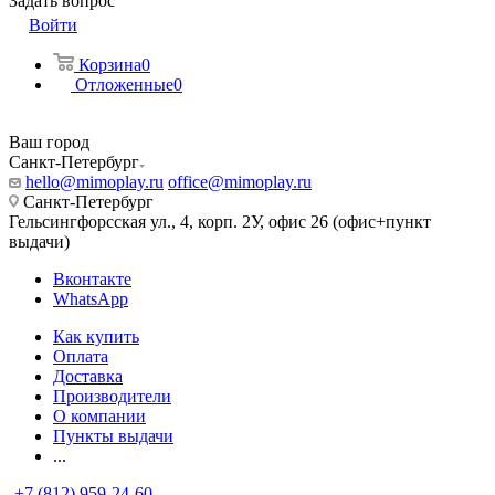
Задать вопрос
Войти
Корзина
0
Отложенные
0
Ваш город
Санкт-Петербург
hello@mimoplay.ru
office@mimoplay.ru
Санкт-Петербург
Гельсингфорсская ул., 4, корп. 2У, офис 26 (офис+пункт
выдачи)
Вконтакте
WhatsApp
Как купить
Оплата
Доставка
Производители
О компании
Пункты выдачи
...
+7 (812) 959-24-60