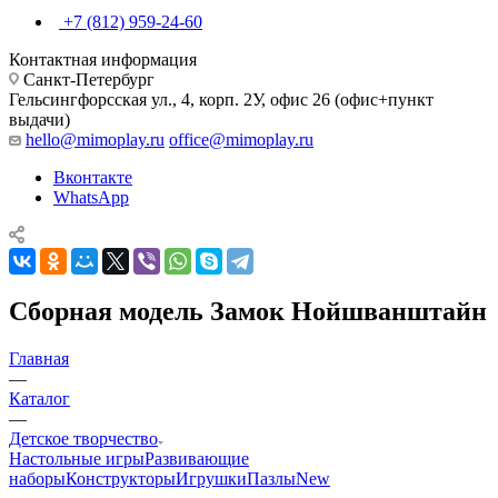
+7 (812) 959-24-60
Контактная информация
Санкт-Петербург
Гельсингфорсская ул., 4, корп. 2У, офис 26 (офис+пункт
выдачи)
hello@mimoplay.ru
office@mimoplay.ru
Вконтакте
WhatsApp
Сборная модель Замок Нойшванштайн
Главная
—
Каталог
—
Детское творчество
Настольные игры
Развивающие
наборы
Конструкторы
Игрушки
Пазлы
New