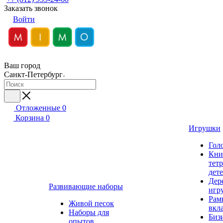
Заказать звонок
Войти
Ваш город
Санкт-Петербург
Отложенные
0
Корзина
0
Игрушки
Гол
Кни
тет
дет
Дер
Развивающие наборы
игр
Рам
Живой песок
вкл
Наборы для
Биз
опытов