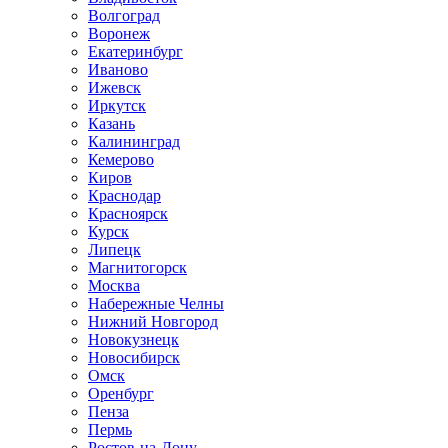
Волгоград
Воронеж
Екатеринбург
Иваново
Ижевск
Иркутск
Казань
Калининград
Кемерово
Киров
Краснодар
Красноярск
Курск
Липецк
Магнитогорск
Москва
Набережные Челны
Нижний Новгород
Новокузнецк
Новосибирск
Омск
Оренбург
Пенза
Пермь
Ростов-на-Дону