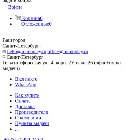
Задать вопрос
Войти
Корзина
0
Отложенные
0
Ваш город
Санкт-Петербург
hello@mimoplay.ru
office@mimoplay.ru
Санкт-Петербург
Гельсингфорсская ул., 4, корп. 2У, офис 26 (офис+пункт
выдачи)
Вконтакте
WhatsApp
Как купить
Оплата
Доставка
Производители
О компании
Пункты выдачи
...
+7 (812) 959-24-60