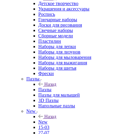
Детское творчество
Украшения и аксессуары
Роспись
Гончарные наборы
Доски для рисования
Свечные наборы
Сборные модели
Пластилин
Наборы для лепки
Наборы для лизунов
Наборы для мыловарения
Наборы для выжигания
Наборы для шитья
Фрески
Пазлы
Назад
Пазлы
Пазлы для малышей
3D Пазлы
Напольные пазлы
New
Назад
New
15-03
27-07