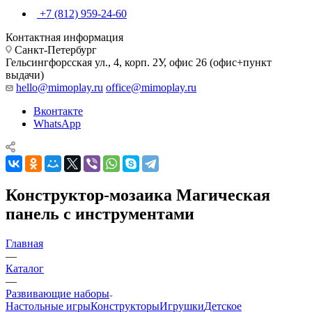
+7 (812) 959-24-60
Контактная информация
Санкт-Петербург
Гельсингфорсская ул., 4, корп. 2У, офис 26 (офис+пункт
выдачи)
hello@mimoplay.ru
office@mimoplay.ru
Вконтакте
WhatsApp
Конструктор-мозаика Магическая
панель с инструментами
Главная
—
Каталог
—
Развивающие наборы
Настольные игры
Конструкторы
Игрушки
Детское