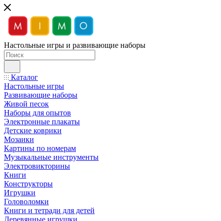
Настольные игры и развивающие наборы
Каталог
Настольные игры
Развивающие наборы
Живой песок
Наборы для опытов
Электронные плакаты
Детские коврики
Мозаики
Картины по номерам
Музыкальные инструменты
Электровикторины
Книги
Конструкторы
Игрушки
Головоломки
Книги и тетради для детей
Деревянные игрушки