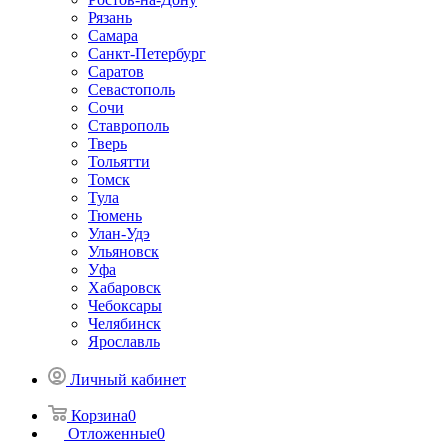
Рязань
Самара
Санкт-Петербург
Саратов
Севастополь
Сочи
Ставрополь
Тверь
Тольятти
Томск
Тула
Тюмень
Улан-Удэ
Ульяновск
Уфа
Хабаровск
Чебоксары
Челябинск
Ярославль
Личный кабинет
Корзина
0
Отложенные
0