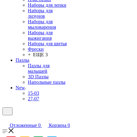
Наборы для лепки
Наборы для
лизунов
Наборы для
мыловарения
Наборы для
выжигания
Наборы для шитья
Фрески
+ ЕЩЕ 3
Пазлы
Пазлы для
малышей
3D Пазлы
Напольные пазлы
New
15-03
27-07
Отложенные
0
Корзина
0