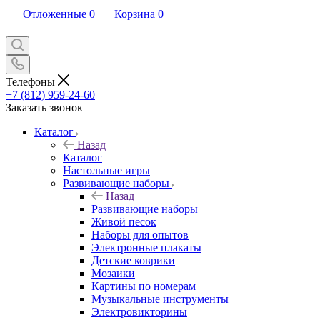
Отложенные
0
Корзина
0
Телефоны
+7 (812) 959-24-60
Заказать звонок
Каталог
Назад
Каталог
Настольные игры
Развивающие наборы
Назад
Развивающие наборы
Живой песок
Наборы для опытов
Электронные плакаты
Детские коврики
Мозаики
Картины по номерам
Музыкальные инструменты
Электровикторины