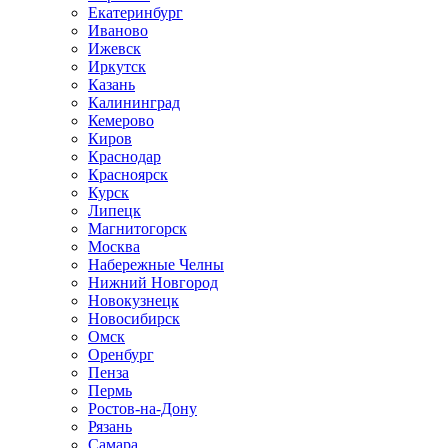
Екатеринбург
Иваново
Ижевск
Иркутск
Казань
Калининград
Кемерово
Киров
Краснодар
Красноярск
Курск
Липецк
Магнитогорск
Москва
Набережные Челны
Нижний Новгород
Новокузнецк
Новосибирск
Омск
Оренбург
Пенза
Пермь
Ростов-на-Дону
Рязань
Самара