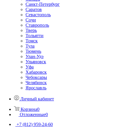
Санкт-Петербург
Саратов
Севастополь
Сочи
Ставрополь
Тверь
Тольятти
Томск
Тула
Тюмень
Улан-Удэ
Ульяновск
Уфа
Хабаровск
Чебоксары
Челябинск
Ярославль
Личный кабинет
Корзина
0
Отложенные
0
+7 (812) 959-24-60