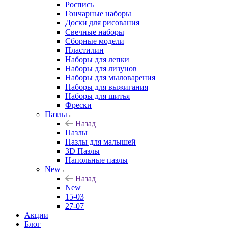
Роспись
Гончарные наборы
Доски для рисования
Свечные наборы
Сборные модели
Пластилин
Наборы для лепки
Наборы для лизунов
Наборы для мыловарения
Наборы для выжигания
Наборы для шитья
Фрески
Пазлы
Назад
Пазлы
Пазлы для малышей
3D Пазлы
Напольные пазлы
New
Назад
New
15-03
27-07
Акции
Блог