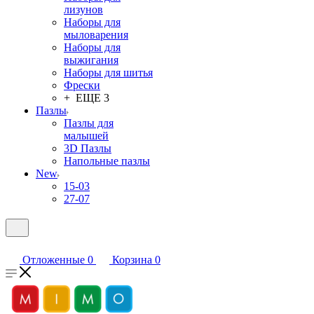
лизунов
Наборы для
мыловарения
Наборы для
выжигания
Наборы для шитья
Фрески
+ ЕЩЕ 3
Пазлы
Пазлы для
малышей
3D Пазлы
Напольные пазлы
New
15-03
27-07
Отложенные
0
Корзина
0