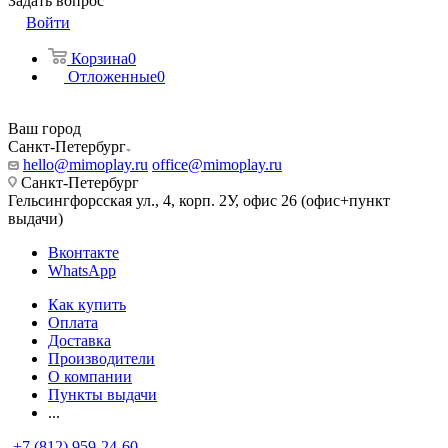
Задать вопрос
Войти
Корзина
0
Отложенные
0
Ваш город
Санкт-Петербург
hello@mimoplay.ru
office@mimoplay.ru
Санкт-Петербург
Гельсингфорсская ул., 4, корп. 2У, офис 26 (офис+пункт
выдачи)
Вконтакте
WhatsApp
Как купить
Оплата
Доставка
Производители
О компании
Пункты выдачи
...
+7 (812) 959-24-60