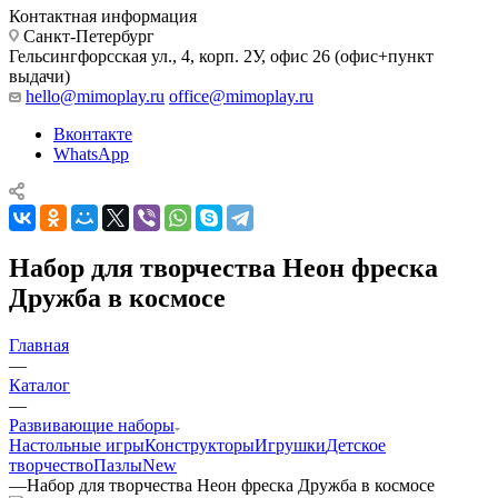
Контактная информация
Санкт-Петербург
Гельсингфорсская ул., 4, корп. 2У, офис 26 (офис+пункт
выдачи)
hello@mimoplay.ru
office@mimoplay.ru
Вконтакте
WhatsApp
Набор для творчества Неон фреска
Дружба в космосе
Главная
—
Каталог
—
Развивающие наборы
Настольные игры
Конструкторы
Игрушки
Детское
творчество
Пазлы
New
—
Набор для творчества Неон фреска Дружба в космосе