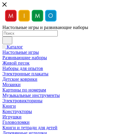
Настольные игры и развивающие наборы
Каталог
Настольные игры
Развивающие наборы
Живой песок
Наборы для опытов
Электронные плакаты
Детские коврики
Мозаики
Картины по номерам
Музыкальные инструменты
Электровикторины
Книги
Конструкторы
Игрушки
Головоломки
Книги и тетради для детей
Деревянные игрушки