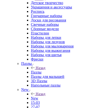
Детское творчество
Украшения и аксессуары
Роспись
Гончарные наборы
Доски для рисования
Свечные наборы
Сборные модели
Пластилин
Наборы для лепки
Наборы для лизунов
Наборы для мыловарения
Наборы для выжигания
Наборы для шитья
Фрески
Пазлы
Назад
Пазлы
Пазлы для малышей
3D Пазлы
Напольные пазлы
New
Назад
New
15-03
27-07