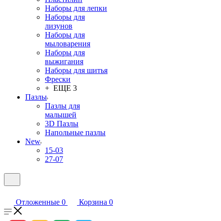
Наборы для лепки
Наборы для
лизунов
Наборы для
мыловарения
Наборы для
выжигания
Наборы для шитья
Фрески
+ ЕЩЕ 3
Пазлы
Пазлы для
малышей
3D Пазлы
Напольные пазлы
New
15-03
27-07
Отложенные
0
Корзина
0