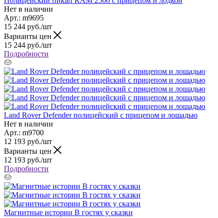
Полицейский пикап RAM 2500 с прицепом и лодкой
Нет в наличии
Арт.: m9695
15 244
руб.
/шт
Варианты цен
15 244
руб.
/шт
Подробности
Land Rover Defender полицейский с прицепом и лошадью
Нет в наличии
Арт.: m9700
12 193
руб.
/шт
Варианты цен
12 193
руб.
/шт
Подробности
Магнитные истории В гостях у сказки