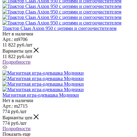
Трактор Claas Axion 950 c цепями и снегоочистителем
Нет в наличии
Арт.: m9706
11 822
руб.
/шт
Варианты цен
11 822
руб.
/шт
Подробности
Магнитная игра-одевашка Модники
Нет в наличии
Арт.: m2715
774
руб.
/шт
Варианты цен
774
руб.
/шт
Подробности
Показать еще