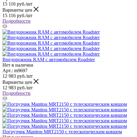
15 116
руб.
/шт
Варианты цен
15 116
руб.
/шт
Подробности
Внедорожник RAM с автомобилем Roadster
Нет в наличии
Арт.: m9697
12 983
руб.
/шт
Варианты цен
12 983
руб.
/шт
Подробности
Погрузчик Manitou MRT2150 с телескопическим ковшом