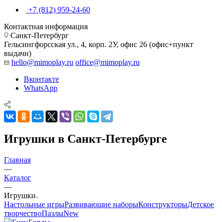
+7 (812) 959-24-60
Контактная информация
Санкт-Петербург
Гельсингфорсская ул., 4, корп. 2У, офис 26 (офис+пункт
выдачи)
hello@mimoplay.ru
office@mimoplay.ru
Вконтакте
WhatsApp
Игрушки в Санкт-Петербурге
Главная
—
Каталог
—
Игрушки
Настольные игры
Развивающие наборы
Конструкторы
Детское
творчество
Пазлы
New