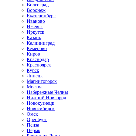
Волгоград
Воронеж
Екатеринбург
Иваново
Ижевск
Иркутск
Казань
Калининград
Кемерово
Киров
Краснодар
Красноярск
Курск
Липецк
Магнитогорск
Москва
Набережные Челны
Нижний Новгород
Новокузнецк
Новосибирск
Омск
Оренбург
Пенза
Пермь
Ростов-на-Дону