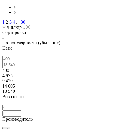
1
2
3
4
...
30
Фильтр
Сортировка
По популярности (убывание)
Цена
400
4 935
9 470
14 005
18 540
Возраст, от
Производитель