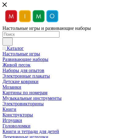
Настольные игры и развивающие наборы
Каталог
Настольные игры
Развивающие наборы
Живой песок
Наборы для опытов
Электронные плакаты
Детские коврики
Мозаики
Картины по номерам
Музыкальные инструменты
Электровикторины
Книги
Конструкторы
Игрушки
Головоломки
Книги и тетради для детей
Деревянные игрушки