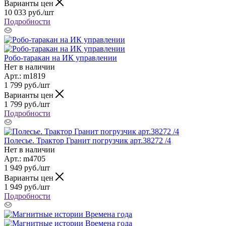
Варианты цен
10 033
руб.
/шт
Подробности
Робо-таракан на ИК управлении
Нет в наличии
Арт.: m1819
1 799
руб.
/шт
Варианты цен
1 799
руб.
/шт
Подробности
Полесье. Трактор Гранит погрузчик арт.38272 /4
Нет в наличии
Арт.: m4705
1 949
руб.
/шт
Варианты цен
1 949
руб.
/шт
Подробности