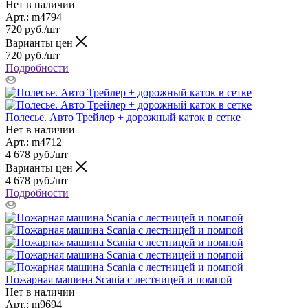
Нет в наличии
Арт.: m4794
720
руб.
/шт
Варианты цен
720
руб.
/шт
Подробности
Полесье. Авто Трейлер + дорожный каток в сетке
Нет в наличии
Арт.: m4712
4 678
руб.
/шт
Варианты цен
4 678
руб.
/шт
Подробности
Пожарная машина Scania с лестницей и помпой
Нет в наличии
Арт.: m9694