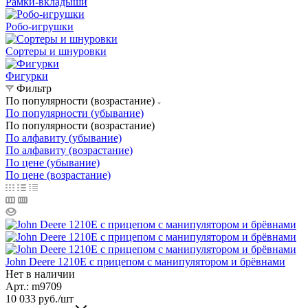
Рамки-вкладыши
Робо-игрушки
Сортеры и шнуровки
Фигурки
Фильтр
По популярности (возрастание)
По популярности (убывание)
По популярности (возрастание)
По алфавиту (убывание)
По алфавиту (возрастание)
По цене (убывание)
По цене (возрастание)
John Deere 1210E с прицепом с манипулятором и брёвнами
Нет в наличии
Арт.: m9709
10 033
руб.
/шт