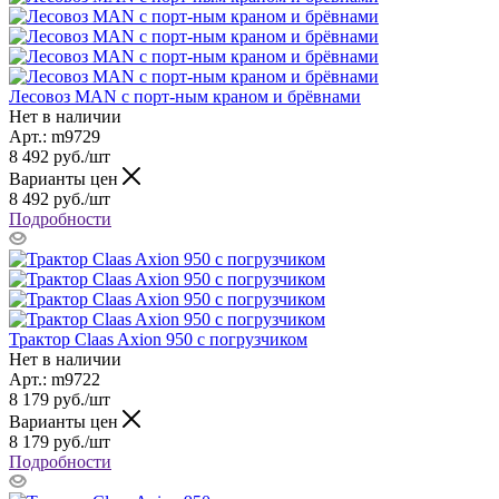
Лесовоз MAN с порт-ным краном и брёвнами
Нет в наличии
Арт.: m9729
8 492
руб.
/шт
Варианты цен
8 492
руб.
/шт
Подробности
Трактор Claas Axion 950 c погрузчиком
Нет в наличии
Арт.: m9722
8 179
руб.
/шт
Варианты цен
8 179
руб.
/шт
Подробности