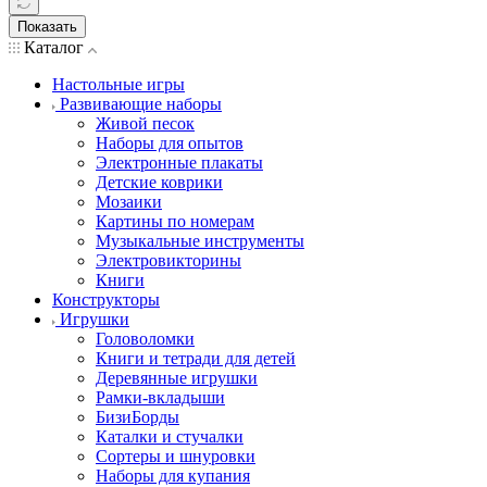
Показать
Каталог
Настольные игры
Развивающие наборы
Живой песок
Наборы для опытов
Электронные плакаты
Детские коврики
Мозаики
Картины по номерам
Музыкальные инструменты
Электровикторины
Книги
Конструкторы
Игрушки
Головоломки
Книги и тетради для детей
Деревянные игрушки
Рамки-вкладыши
БизиБорды
Каталки и стучалки
Сортеры и шнуровки
Наборы для купания