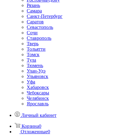
Рязань
Самара
Санкт-Петербург
Саратов
Севастополь
Сочи
Ставрополь
Тверь
Тольятти
Томск
Тула
Тюмень
Улан-Удэ
Ульяновск
Уфа
Хабаровск
Чебоксары
Челябинск
Ярославль
Личный кабинет
Корзина
0
Отложенные
0