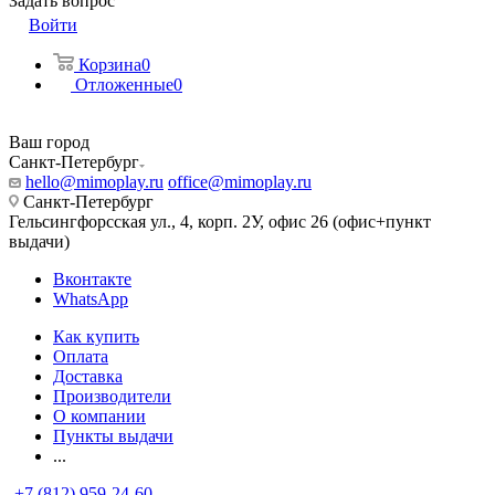
Задать вопрос
Войти
Корзина
0
Отложенные
0
Ваш город
Санкт-Петербург
hello@mimoplay.ru
office@mimoplay.ru
Санкт-Петербург
Гельсингфорсская ул., 4, корп. 2У, офис 26 (офис+пункт
выдачи)
Вконтакте
WhatsApp
Как купить
Оплата
Доставка
Производители
О компании
Пункты выдачи
...
+7 (812) 959-24-60