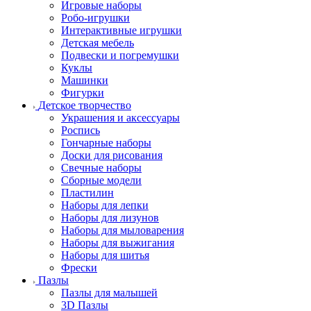
Игровые наборы
Робо-игрушки
Интерактивные игрушки
Детская мебель
Подвески и погремушки
Куклы
Машинки
Фигурки
Детское творчество
Украшения и аксессуары
Роспись
Гончарные наборы
Доски для рисования
Свечные наборы
Сборные модели
Пластилин
Наборы для лепки
Наборы для лизунов
Наборы для мыловарения
Наборы для выжигания
Наборы для шитья
Фрески
Пазлы
Пазлы для малышей
3D Пазлы