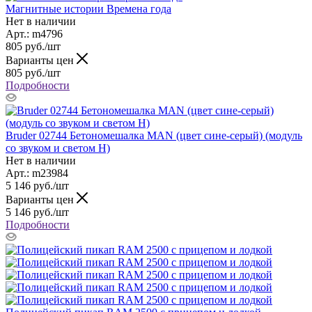
Магнитные истории Времена года
Нет в наличии
Арт.: m4796
805
руб.
/шт
Варианты цен
805
руб.
/шт
Подробности
Bruder 02744 Бетономешалка MAN (цвет сине-серый) (модуль
со звуком и светом H)
Нет в наличии
Арт.: m23984
5 146
руб.
/шт
Варианты цен
5 146
руб.
/шт
Подробности