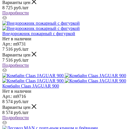
Варианты цен
8 725
руб.
/шт
Подробности
Внедорожник пожарный с фигуркой
Нет в наличии
Арт.: m9731
7 516
руб.
/шт
Варианты цен
7 516
руб.
/шт
Подробности
Комбайн Claas JAGUAR 900
Нет в наличии
Арт.: m9716
8 574
руб.
/шт
Варианты цен
8 574
руб.
/шт
Подробности