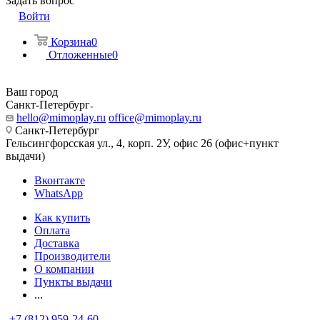
Задать вопрос
Войти
Корзина
0
Отложенные
0
Ваш город
Санкт-Петербург
hello@mimoplay.ru
office@mimoplay.ru
Санкт-Петербург
Гельсингфорсская ул., 4, корп. 2У, офис 26 (офис+пункт
выдачи)
Вконтакте
WhatsApp
Как купить
Оплата
Доставка
Производители
О компании
Пункты выдачи
...
+7 (812) 959-24-60