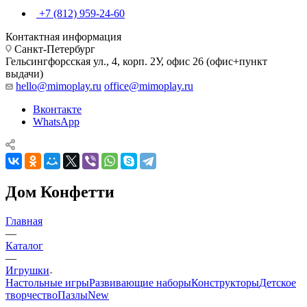
+7 (812) 959-24-60
Контактная информация
Санкт-Петербург
Гельсингфорсская ул., 4, корп. 2У, офис 26 (офис+пункт
выдачи)
hello@mimoplay.ru
office@mimoplay.ru
Вконтакте
WhatsApp
Дом Конфетти
Главная
—
Каталог
—
Игрушки
Настольные игры
Развивающие наборы
Конструкторы
Детское
творчество
Пазлы
New