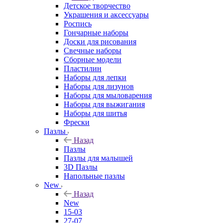
Детское творчество
Украшения и аксессуары
Роспись
Гончарные наборы
Доски для рисования
Свечные наборы
Сборные модели
Пластилин
Наборы для лепки
Наборы для лизунов
Наборы для мыловарения
Наборы для выжигания
Наборы для шитья
Фрески
Пазлы
Назад
Пазлы
Пазлы для малышей
3D Пазлы
Напольные пазлы
New
Назад
New
15-03
27-07