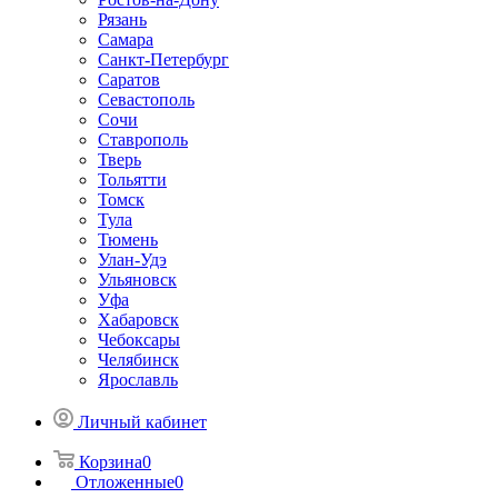
Рязань
Самара
Санкт-Петербург
Саратов
Севастополь
Сочи
Ставрополь
Тверь
Тольятти
Томск
Тула
Тюмень
Улан-Удэ
Ульяновск
Уфа
Хабаровск
Чебоксары
Челябинск
Ярославль
Личный кабинет
Корзина
0
Отложенные
0