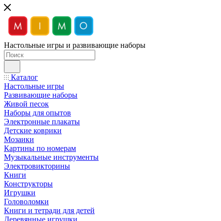
Настольные игры и развивающие наборы
Каталог
Настольные игры
Развивающие наборы
Живой песок
Наборы для опытов
Электронные плакаты
Детские коврики
Мозаики
Картины по номерам
Музыкальные инструменты
Электровикторины
Книги
Конструкторы
Игрушки
Головоломки
Книги и тетради для детей
Деревянные игрушки