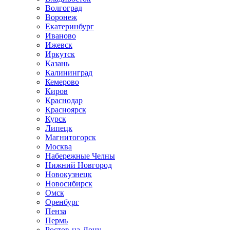
Волгоград
Воронеж
Екатеринбург
Иваново
Ижевск
Иркутск
Казань
Калининград
Кемерово
Киров
Краснодар
Красноярск
Курск
Липецк
Магнитогорск
Москва
Набережные Челны
Нижний Новгород
Новокузнецк
Новосибирск
Омск
Оренбург
Пенза
Пермь
Ростов-на-Дону