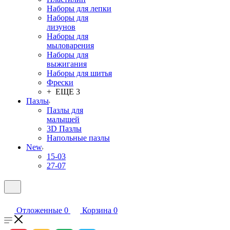
Наборы для лепки
Наборы для
лизунов
Наборы для
мыловарения
Наборы для
выжигания
Наборы для шитья
Фрески
+ ЕЩЕ 3
Пазлы
Пазлы для
малышей
3D Пазлы
Напольные пазлы
New
15-03
27-07
Отложенные
0
Корзина
0