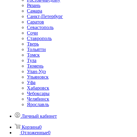
Рязань
Самара
Санкт-Петербург
Саратов
Севастополь
Сочи
Ставрополь
Тверь
Тольятти
Томск
Тула
Тюмень
Улан-Удэ
Ульяновск
Уфа
Хабаровск
Чебоксары
Челябинск
Ярославль
Личный кабинет
Корзина
0
Отложенные
0