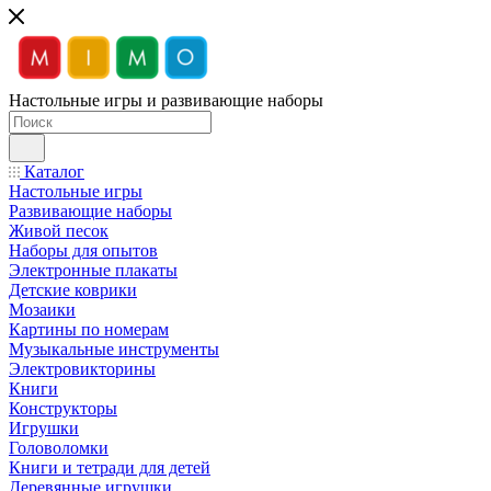
Настольные игры и развивающие наборы
Каталог
Настольные игры
Развивающие наборы
Живой песок
Наборы для опытов
Электронные плакаты
Детские коврики
Мозаики
Картины по номерам
Музыкальные инструменты
Электровикторины
Книги
Конструкторы
Игрушки
Головоломки
Книги и тетради для детей
Деревянные игрушки