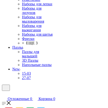
Наборы для лепки
Наборы для
лизунов
Наборы для
мыловарения
Наборы для
выжигания
Наборы для шитья
Фрески
+ ЕЩЕ 3
Пазлы
Пазлы для
малышей
3D Пазлы
Напольные пазлы
New
15-03
27-07
Отложенные
0
Корзина
0