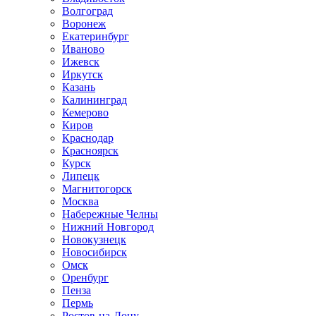
Волгоград
Воронеж
Екатеринбург
Иваново
Ижевск
Иркутск
Казань
Калининград
Кемерово
Киров
Краснодар
Красноярск
Курск
Липецк
Магнитогорск
Москва
Набережные Челны
Нижний Новгород
Новокузнецк
Новосибирск
Омск
Оренбург
Пенза
Пермь
Ростов-на-Дону