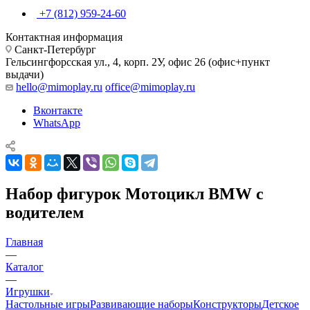
+7 (812) 959-24-60
Контактная информация
Санкт-Петербург
Гельсингфорсская ул., 4, корп. 2У, офис 26 (офис+пункт
выдачи)
hello@mimoplay.ru
office@mimoplay.ru
Вконтакте
WhatsApp
Набор фигурок Мотоцикл BMW с
водителем
Главная
—
Каталог
—
Игрушки
Настольные игры
Развивающие наборы
Конструкторы
Детское