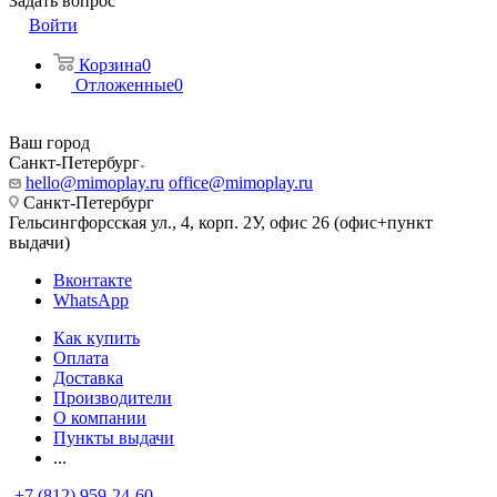
Задать вопрос
Войти
Корзина
0
Отложенные
0
Ваш город
Санкт-Петербург
hello@mimoplay.ru
office@mimoplay.ru
Санкт-Петербург
Гельсингфорсская ул., 4, корп. 2У, офис 26 (офис+пункт
выдачи)
Вконтакте
WhatsApp
Как купить
Оплата
Доставка
Производители
О компании
Пункты выдачи
...
+7 (812) 959-24-60