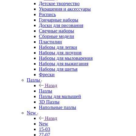
Детское творчество
Украшения и аксессуары
Роспись
Гончарные наборы
Доски для рисования
Свечные наборы
Сборные модели
Пластилин
Наборы для лепки
Наборы для лизунов
Наборы для мыловарения
Наборы для выжигания
Наборы для шитья
Фрески
Пазлы
Назад
Пазлы
Пазлы для малышей
3D Пазлы
Напольные пазлы
New
Назад
New
15-03
27-07